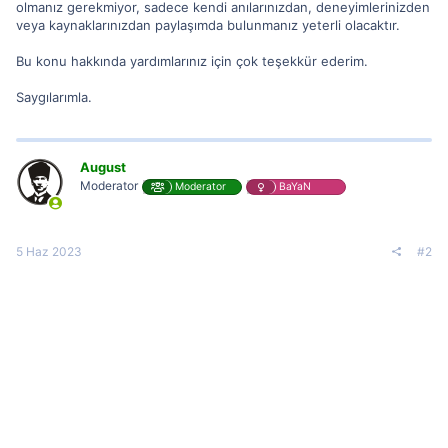
olmanız gerekmiyor, sadece kendi anılarınızdan, deneyimlerinizden
veya kaynaklarınızdan paylaşımda bulunmanız yeterli olacaktır.
Bu konu hakkında yardımlarınız için çok teşekkür ederim.
Saygılarımla.
August
Moderator
Moderator
BaYaN
5 Haz 2023
#2