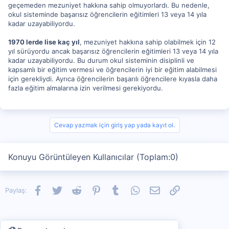
geçemeden mezuniyet hakkına sahip olmuyorlardı. Bu nedenle,
okul sisteminde başarısız öğrencilerin eğitimleri 13 veya 14 yıla
kadar uzayabiliyordu.
1970 lerde lise kaç yıl
, mezuniyet hakkına sahip olabilmek için 12
yıl sürüyordu ancak başarısız öğrencilerin eğitimleri 13 veya 14 yıla
kadar uzayabiliyordu. Bu durum okul sisteminin disiplinli ve
kapsamlı bir eğitim vermesi ve öğrencilerin iyi bir eğitim alabilmesi
için gerekliydi. Ayrıca öğrencilerin başarılı öğrencilere kıyasla daha
fazla eğitim almalarına izin verilmesi gerekiyordu.
Cevap yazmak için giriş yap yada kayıt ol.
Konuyu Görüntüleyen Kullanıcılar (Toplam:0)
Facebook
Twitter
Reddit
Pinterest
Tumblr
WhatsApp
E-posta
Link
Paylaş: