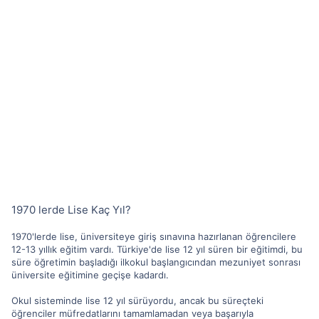
1970 lerde Lise Kaç Yıl?
1970'lerde lise, üniversiteye giriş sınavına hazırlanan öğrencilere
12-13 yıllık eğitim vardı. Türkiye'de lise 12 yıl süren bir eğitimdi, bu
süre öğretimin başladığı ilkokul başlangıcından mezuniyet sonrası
üniversite eğitimine geçişe kadardı.
Okul sisteminde lise 12 yıl sürüyordu, ancak bu süreçteki
öğrenciler müfredatlarını tamamlamadan veya başarıyla