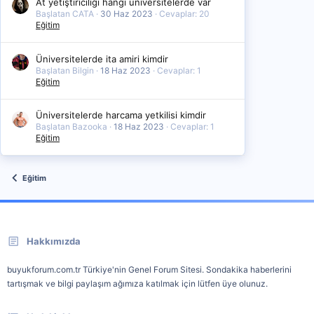
At yetiştiriciliği hangi üniversitelerde var
Başlatan CATA
30 Haz 2023
Cevaplar: 20
Eğitim
Üniversitelerde ita amiri kimdir
Başlatan Bilgin
18 Haz 2023
Cevaplar: 1
Eğitim
Üniversitelerde harcama yetkilisi kimdir
Başlatan Bazooka
18 Haz 2023
Cevaplar: 1
Eğitim
Eğitim
Hakkımızda
buyukforum.com.tr Türkiye'nin Genel Forum Sitesi. Sondakika haberlerini
tartışmak ve bilgi paylaşım ağımıza katılmak için lütfen üye olunuz.