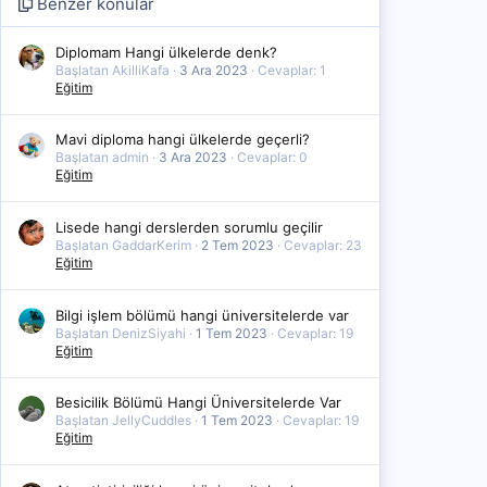
Benzer konular
Diplomam Hangi ülkelerde denk?
Başlatan AkilliKafa
3 Ara 2023
Cevaplar: 1
Eğitim
Mavi diploma hangi ülkelerde geçerli?
Başlatan admin
3 Ara 2023
Cevaplar: 0
Eğitim
Lisede hangi derslerden sorumlu geçilir
Başlatan GaddarKerim
2 Tem 2023
Cevaplar: 23
Eğitim
Bilgi işlem bölümü hangi üniversitelerde var
Başlatan DenizSiyahi
1 Tem 2023
Cevaplar: 19
Eğitim
Besicilik Bölümü Hangi Üniversitelerde Var
Başlatan JellyCuddles
1 Tem 2023
Cevaplar: 19
Eğitim