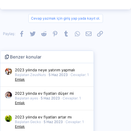
Cevap yazmak için giriş yap yada kayıt ol.
Facebook
Twitter
Reddit
Pinterest
Tumblr
WhatsApp
E-posta
Link
Paylaş:
Benzer konular
2023 yılında neye yatırım yapmalı
Başlatan ZeusNuts
5 Haz 2023
Cevaplar: 1
Emlak
2023 yılında ev fiyatları düşer mi
Başlatan ayes
5 Haz 2023
Cevaplar: 1
Emlak
2023 yılında ev fiyatları artar mı
Başlatan Gecko
5 Haz 2023
Cevaplar: 1
Emlak