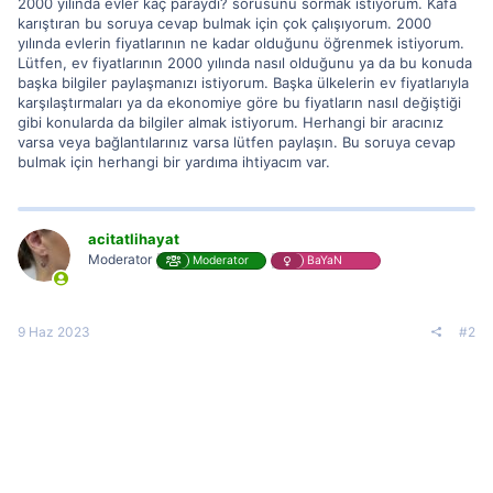
2000 yılında evler kaç paraydı? sorusunu sormak istiyorum. Kafa
karıştıran bu soruya cevap bulmak için çok çalışıyorum. 2000
yılında evlerin fiyatlarının ne kadar olduğunu öğrenmek istiyorum.
Lütfen, ev fiyatlarının 2000 yılında nasıl olduğunu ya da bu konuda
başka bilgiler paylaşmanızı istiyorum. Başka ülkelerin ev fiyatlarıyla
karşılaştırmaları ya da ekonomiye göre bu fiyatların nasıl değiştiği
gibi konularda da bilgiler almak istiyorum. Herhangi bir aracınız
varsa veya bağlantılarınız varsa lütfen paylaşın. Bu soruya cevap
bulmak için herhangi bir yardıma ihtiyacım var.
acitatlihayat
Moderator
Moderator
BaYaN
9 Haz 2023
#2