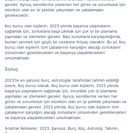
gerekir. Ayrıca, kendilerine yüklenen her görev ve sorumluluk için
mümkün olan en iyi şekilde çalışmaları ve çabalamaları
gerekecektir.
Koç burcu olan kişilerin, 2023 yılında başarıya ulaşmalarını
sağlamak için, zorluklarla başa çıkmak için çok iyi bir planlama
yapmaları ve izlemeleri gerekir. Bazı zorluklarla karşılaşıldığında,
bunları yenmek için güçlü bir cesarete ihtiyaç olacaktır. Bu yıl, Koç
burcu olan kişilerin tüm çabalarının karşılığını alacağı zorlukların
üstesinden gelebilecekleri ve başarıya ulaşabilecekleri
umulmaktadır.
Sonuç
2023'te en şanssız burç, astrologlar tarafından tahmin edildiği
üzere, Koç burcu olacak. Koç burcu olan kişilerin, 2023 yılında
başarıya ulaşmalarını sağlamak için, öncelikle çok iyi planlama
yapmaları ve izlemeleri gerekir. Ayrıca, kendilerine verilen her
görev ve sorumluluk için mümkün olan en iyi şekilde çalışmaları ve
çabalamaları gerekir. 2023 yılında, Koç burcu olan kişilerin tüm
çabalarının karşılığını alacağı zorlukların üstesinden gelebilecekleri
ve başarıya ulaşabilecekleri umulmaktadır.
Anahtar Kelimeler: 2023, Şanssız, Burç, Koç, Astroloji, Tahmin,