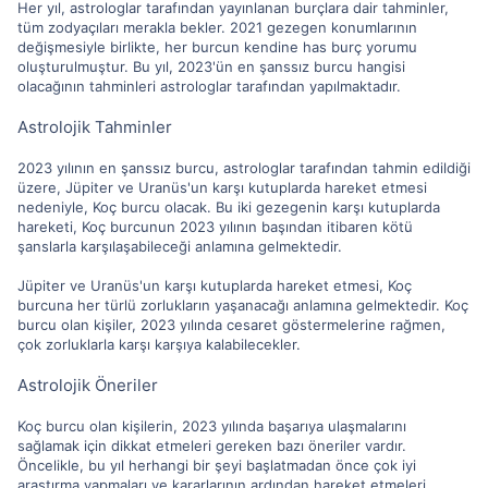
Her yıl, astrologlar tarafından yayınlanan burçlara dair tahminler,
tüm zodyaçıları merakla bekler. 2021 gezegen konumlarının
değişmesiyle birlikte, her burcun kendine has burç yorumu
oluşturulmuştur. Bu yıl, 2023'ün en şanssız burcu hangisi
olacağının tahminleri astrologlar tarafından yapılmaktadır.
Astrolojik Tahminler
2023 yılının en şanssız burcu, astrologlar tarafından tahmin edildiği
üzere, Jüpiter ve Uranüs'un karşı kutuplarda hareket etmesi
nedeniyle, Koç burcu olacak. Bu iki gezegenin karşı kutuplarda
hareketi, Koç burcunun 2023 yılının başından itibaren kötü
şanslarla karşılaşabileceği anlamına gelmektedir.
Jüpiter ve Uranüs'un karşı kutuplarda hareket etmesi, Koç
burcuna her türlü zorlukların yaşanacağı anlamına gelmektedir. Koç
burcu olan kişiler, 2023 yılında cesaret göstermelerine rağmen,
çok zorluklarla karşı karşıya kalabilecekler.
Astrolojik Öneriler
Koç burcu olan kişilerin, 2023 yılında başarıya ulaşmalarını
sağlamak için dikkat etmeleri gereken bazı öneriler vardır.
Öncelikle, bu yıl herhangi bir şeyi başlatmadan önce çok iyi
araştırma yapmaları ve kararlarının ardından hareket etmeleri