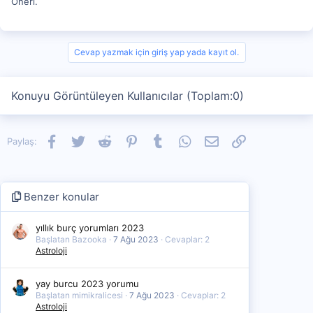
Öneri.
Cevap yazmak için giriş yap yada kayıt ol.
Konuyu Görüntüleyen Kullanıcılar (Toplam:0)
Facebook
Twitter
Reddit
Pinterest
Tumblr
WhatsApp
E-posta
Link
Paylaş:
Benzer konular
yıllık burç yorumları 2023
Başlatan Bazooka
7 Ağu 2023
Cevaplar: 2
Astroloji
yay burcu 2023 yorumu
Başlatan mimikralicesi
7 Ağu 2023
Cevaplar: 2
Astroloji