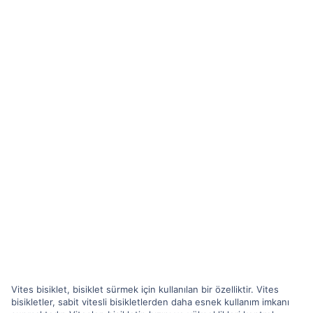
Vites bisiklet, bisiklet sürmek için kullanılan bir özelliktir. Vites
bisikletler, sabit vitesli bisikletlerden daha esnek kullanım imkanı