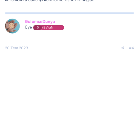
GulumseDunya
Üye
BaYaN
20 Tem 2023
#4