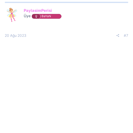
PaylasimPerisi
Üye
BaYaN
20 Ağu 2023
#7