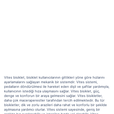
Vites bisiklet, bisiklet kullanıcılarının gittikleri yöne göre hızlarını
ayarlamalarını sağlayan mekanik bir sistemdir. Vites sistemi,
pedalların döndürülmesi ile hareket eden dişli ve şaftlar yardımıyla,
kullanıcının istediği hıza ulaşmasını sağlar. Vites bisiklet, güç,
denge ve konforun bir araya gelmesini sağlar. Vites bisikletler,
daha çok maceraperestler tarafından tercih edilmektedir. Bu tür
bisikletler, dik ve zorlu arazileri daha rahat ve konforlu bir şekilde
aşılmasına yardımcı olurlar. Vites sistemi sayesinde, geniş bir