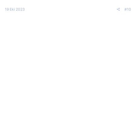
19 Eki 2023
#10