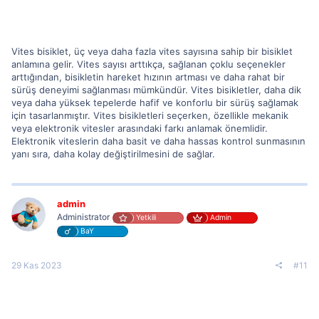
Vites bisiklet, üç veya daha fazla vites sayısına sahip bir bisiklet
anlamına gelir. Vites sayısı arttıkça, sağlanan çoklu seçenekler
arttığından, bisikletin hareket hızının artması ve daha rahat bir
sürüş deneyimi sağlanması mümkündür. Vites bisikletler, daha dik
veya daha yüksek tepelerde hafif ve konforlu bir sürüş sağlamak
için tasarlanmıştır. Vites bisikletleri seçerken, özellikle mekanik
veya elektronik vitesler arasındaki farkı anlamak önemlidir.
Elektronik viteslerin daha basit ve daha hassas kontrol sunmasının
yanı sıra, daha kolay değiştirilmesini de sağlar.
admin
Administrator
Yetkili
Admin
BaY
29 Kas 2023
#11