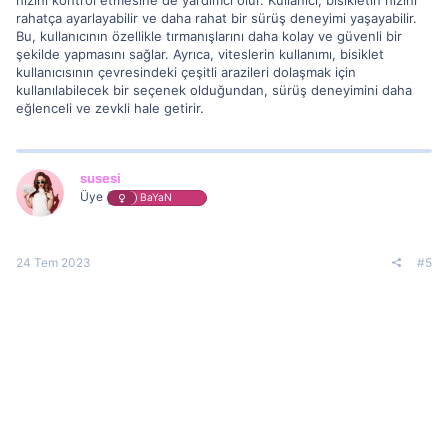
rahatça ayarlayabilir ve daha rahat bir sürüş deneyimi yaşayabilir.
Bu, kullanıcının özellikle tırmanışlarını daha kolay ve güvenli bir
şekilde yapmasını sağlar. Ayrıca, viteslerin kullanımı, bisiklet
kullanıcısının çevresindeki çeşitli arazileri dolaşmak için
kullanılabilecek bir seçenek olduğundan, sürüş deneyimini daha
eğlenceli ve zevkli hale getirir.
susesi
Üye
BaYaN
24 Tem 2023
#5