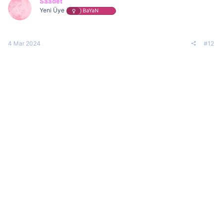
Saadet
Yeni Üye
BaYaN
4 Mar 2024
#12