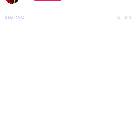
9 Mar 2024
#13