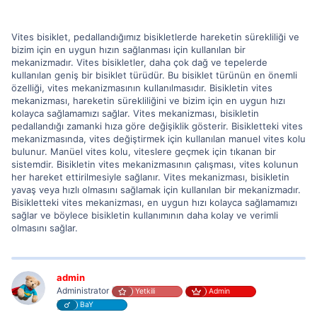
Vites bisiklet, pedallandığımız bisikletlerde hareketin sürekliliği ve
bizim için en uygun hızın sağlanması için kullanılan bir
mekanizmadır. Vites bisikletler, daha çok dağ ve tepelerde
kullanılan geniş bir bisiklet türüdür. Bu bisiklet türünün en önemli
özelliği, vites mekanizmasının kullanılmasıdır. Bisikletin vites
mekanizması, hareketin sürekliliğini ve bizim için en uygun hızı
kolayca sağlamamızı sağlar. Vites mekanizması, bisikletin
pedallandığı zamanki hıza göre değişiklik gösterir. Bisikletteki vites
mekanizmasında, vites değiştirmek için kullanılan manuel vites kolu
bulunur. Manüel vites kolu, viteslere geçmek için tıkanan bir
sistemdir. Bisikletin vites mekanizmasının çalışması, vites kolunun
her hareket ettirilmesiyle sağlanır. Vites mekanizması, bisikletin
yavaş veya hızlı olmasını sağlamak için kullanılan bir mekanizmadır.
Bisikletteki vites mekanizması, en uygun hızı kolayca sağlamamızı
sağlar ve böylece bisikletin kullanımının daha kolay ve verimli
olmasını sağlar.
admin
Administrator
Yetkili
Admin
BaY