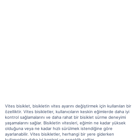
Vites bisiklet, bisikletin vites ayarını değiştirmek için kullanılan bir
özelliktir. Vites bisikletler, kullanıcıların keskin eğimlerde daha iyi
kontrol sağlamalarını ve daha rahat bir bisiklet sürme deneyimi
yaşamalarını sağlar. Bisikletin vitesleri, eğimin ne kadar yüksek
olduğuna veya ne kadar hızlı sürülmek istendiğine göre
ayarlanabilir. Vites bisikletler, herhangi bir yere giderken
kullanıcılara daha iyi kontrol ve esneklik sağlar.