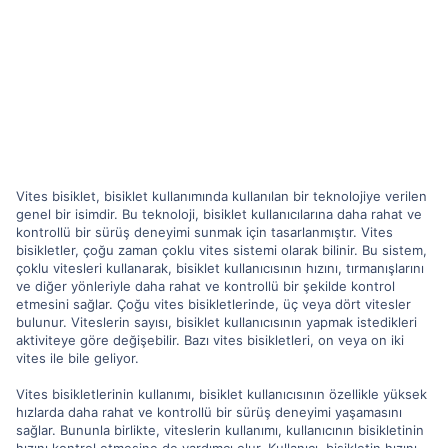
Vites bisiklet, bisiklet kullanımında kullanılan bir teknolojiye verilen
genel bir isimdir. Bu teknoloji, bisiklet kullanıcılarına daha rahat ve
kontrollü bir sürüş deneyimi sunmak için tasarlanmıştır. Vites
bisikletler, çoğu zaman çoklu vites sistemi olarak bilinir. Bu sistem,
çoklu vitesleri kullanarak, bisiklet kullanıcısının hızını, tırmanışlarını
ve diğer yönleriyle daha rahat ve kontrollü bir şekilde kontrol
etmesini sağlar. Çoğu vites bisikletlerinde, üç veya dört vitesler
bulunur. Viteslerin sayısı, bisiklet kullanıcısının yapmak istedikleri
aktiviteye göre değişebilir. Bazı vites bisikletleri, on veya on iki
vites ile bile geliyor.
Vites bisikletlerinin kullanımı, bisiklet kullanıcısının özellikle yüksek
hızlarda daha rahat ve kontrollü bir sürüş deneyimi yaşamasını
sağlar. Bununla birlikte, viteslerin kullanımı, kullanıcının bisikletinin
hızını kontrol etmesine de yardımcı olur. Kullanıcı, bisikletin hızını