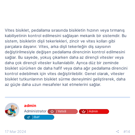
Vites bisiklet, pedallama sırasında bisikletin hızının veya tırmanış
kabiliyetinin kontrol edilmesini sağlayan mekanik bir sistemdir. Bu
sistem, bisikletin dişli tekerlekleri, zincir ve vites kolları gibi
parçalara dayanır. Vites, arka dişli tekerleğin diş sayısının
değiştirilmesiyle değişen pedallama direncinin kontrol edilmesini
sağlar. Bu sayede, yokuş çıkarken daha az dirençli vitesler veya
daha çok dirençli vitesler kullanılabilir. Ayrıca düz bir zeminde
bisiklet sürürken de daha hafif veya daha ağır pedallama direncini
kontrol edebilmek için vites değiştirilebilir. Genel olarak, vitesler
bisiklet tutkunlarının bisiklet sürme deneyimini geliştirerek, daha
az güçle daha uzun mesafeler kat etmelerini sağlar.
admin
Administrator
Yetkili
Admin
BaY
17 Mar 2024
#14