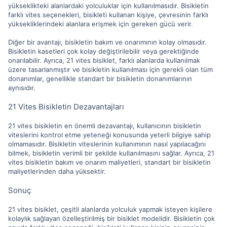
yükseklikteki alanlardaki yolculuklar için kullanılmasıdır. Bisikletin
farklı vites seçenekleri, bisikleti kullanan kişiye, çevresinin farklı
yüksekliklerindeki alanlara erişmek için gereken gücü verir.
Diğer bir avantajı, bisikletin bakım ve onarımının kolay olmasıdır.
Bisikletin kasetleri çok kolay değiştirilebilir veya gerektiğinde
onarılabilir. Ayrıca, 21 vites bisiklet, farklı alanlarda kullanılmak
üzere tasarlanmıştır ve bisikletin kullanılması için gerekli olan tüm
donanımlar, genellikle standart bir bisikletin donanımlarının
aynısıdır.
21 Vites Bisikletin Dezavantajları
21 vites bisikletin en önemli dezavantajı, kullanıcının bisikletin
viteslerini kontrol etme yeteneği konusunda yeterli bilgiye sahip
olmamasıdır. Bisikletin viteslerinin kullanımının nasıl yapılacağını
bilmek, bisikletin verimli bir şekilde kullanılmasını sağlar. Ayrıca, 21
vites bisikletin bakım ve onarım maliyetleri, standart bir bisikletin
maliyetlerinden daha yüksektir.
Sonuç
21 vites bisiklet, çeşitli alanlarda yolculuk yapmak isteyen kişilere
kolaylık sağlayan özelleştirilmiş bir bisiklet modelidir. Bisikletin çok