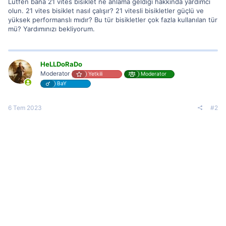
Lütfen bana 21 vites bisiklet ne anlama geldiği hakkında yardımcı
olun. 21 vites bisiklet nasıl çalışır? 21 vitesli bisikletler güçlü ve
yüksek performanslı mıdır? Bu tür bisikletler çok fazla kullanılan tür
mü? Yardımınızı bekliyorum.
HeLLDoRaDo
Moderator
Yetkili
Moderator
BaY
6 Tem 2023
#2