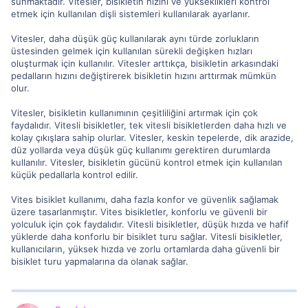
sunmaktadır. Vitesler, bisikletin hızını ve yükseklikleri kontrol
etmek için kullanılan dişli sistemleri kullanılarak ayarlanır.
Vitesler, daha düşük güç kullanılarak aynı türde zorlukların
üstesinden gelmek için kullanılan sürekli değişken hızları
oluşturmak için kullanılır. Vitesler arttıkça, bisikletin arkasındaki
pedalların hızını değiştirerek bisikletin hızını arttırmak mümkün
olur.
Vitesler, bisikletin kullanımının çeşitliliğini artırmak için çok
faydalıdır. Vitesli bisikletler, tek vitesli bisikletlerden daha hızlı ve
kolay çıkışlara sahip olurlar. Vitesler, keskin tepelerde, dik arazide,
düz yollarda veya düşük güç kullanımı gerektiren durumlarda
kullanılır. Vitesler, bisikletin gücünü kontrol etmek için kullanılan
küçük pedallarla kontrol edilir.
Vites bisiklet kullanımı, daha fazla konfor ve güvenlik sağlamak
üzere tasarlanmıştır. Vites bisikletler, konforlu ve güvenli bir
yolculuk için çok faydalıdır. Vitesli bisikletler, düşük hızda ve hafif
yüklerde daha konforlu bir bisiklet turu sağlar. Vitesli bisikletler,
kullanıcıların, yüksek hızda ve zorlu ortamlarda daha güvenli bir
bisiklet turu yapmalarına da olanak sağlar.