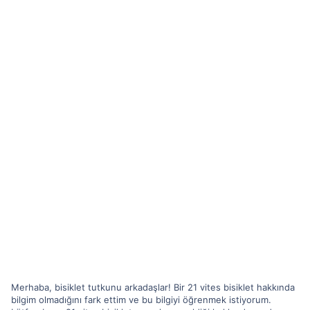
Merhaba, bisiklet tutkunu arkadaşlar! Bir 21 vites bisiklet hakkında
bilgim olmadığını fark ettim ve bu bilgiyi öğrenmek istiyorum.