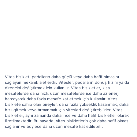
Vites bisiklet, pedalların daha güçlü veya daha hafif olmasını
sağlayan mekanik aletlerdir. Vitesler, pedalların dönüş hızını ya da
direncini değiştirmek için kullanılır. Vites bisikletler, kısa
mesafelerde daha hızlı, uzun mesafelerde ise daha az enerji
harcayarak daha fazla mesafe kat etmek için kullanılır. Vites
bisiklete sahip olan bireyler, daha fazla yükseklik kazanmak, daha
hızlı gitmek veya tırmanmak için vitesleri değiştirebilirler. Vites
bisikletler, aynı zamanda daha ince ve daha hafif bisikletler olarak
üretilmektedir. Bu sayede, vites bisikletlerin çok daha hafif olması
sağlanır ve böylece daha uzun mesafe kat edilebilir.