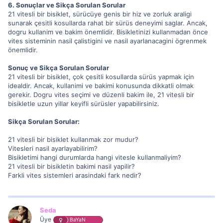
6. Sonuçlar ve Sikça Sorulan Sorular
21 vitesli bir bisiklet, sürücüye genis bir hiz ve zorluk araligi
sunarak çesitli kosullarda rahat bir sürüs deneyimi saglar. Ancak,
dogru kullanim ve bakim önemlidir. Bisikletinizi kullanmadan önce
vites sisteminin nasil çalistigini ve nasil ayarlanacagini ögrenmek
önemlidir.
Sonuç ve Sikça Sorulan Sorular
21 vitesli bir bisiklet, çok çesitli kosullarda sürüs yapmak için
idealdir. Ancak, kullanimi ve bakimi konusunda dikkatli olmak
gerekir. Dogru vites seçimi ve düzenli bakim ile, 21 vitesli bir
bisikletle uzun yillar keyifli sürüsler yapabilirsiniz.
Sikça Sorulan Sorular:
21 vitesli bir bisiklet kullanmak zor mudur?
Vitesleri nasil ayarlayabilirim?
Bisikletimi hangi durumlarda hangi vitesle kullanmaliyim?
21 vitesli bir bisikletin bakimi nasil yapilir?
Farkli vites sistemleri arasindaki fark nedir?
Seda
Üye
BaYaN