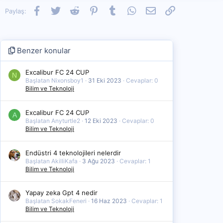
Facebook
Twitter
Reddit
Pinterest
Tumblr
WhatsApp
E-posta
Link
Paylaş:
Benzer konular
Excalibur FC 24 CUP
N
Başlatan Nixonsboy1
31 Eki 2023
Cevaplar: 0
Bilim ve Teknoloji
Excalibur FC 24 CUP
A
Başlatan Anyturtle2
12 Eki 2023
Cevaplar: 0
Bilim ve Teknoloji
Endüstri 4 teknolojileri nelerdir
Başlatan AkilliKafa
3 Ağu 2023
Cevaplar: 1
Bilim ve Teknoloji
Yapay zeka Gpt 4 nedir
Başlatan SokakFeneri
16 Haz 2023
Cevaplar: 1
Bilim ve Teknoloji