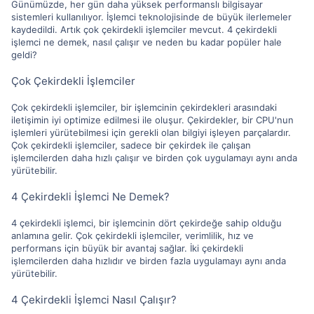
Günümüzde, her gün daha yüksek performanslı bilgisayar
sistemleri kullanılıyor. İşlemci teknolojisinde de büyük ilerlemeler
kaydedildi. Artık çok çekirdekli işlemciler mevcut. 4 çekirdekli
işlemci ne demek, nasıl çalışır ve neden bu kadar popüler hale
geldi?
Çok Çekirdekli İşlemciler
Çok çekirdekli işlemciler, bir işlemcinin çekirdekleri arasındaki
iletişimin iyi optimize edilmesi ile oluşur. Çekirdekler, bir CPU'nun
işlemleri yürütebilmesi için gerekli olan bilgiyi işleyen parçalardır.
Çok çekirdekli işlemciler, sadece bir çekirdek ile çalışan
işlemcilerden daha hızlı çalışır ve birden çok uygulamayı aynı anda
yürütebilir.
4 Çekirdekli İşlemci Ne Demek?
4 çekirdekli işlemci, bir işlemcinin dört çekirdeğe sahip olduğu
anlamına gelir. Çok çekirdekli işlemciler, verimlilik, hız ve
performans için büyük bir avantaj sağlar. İki çekirdekli
işlemcilerden daha hızlıdır ve birden fazla uygulamayı aynı anda
yürütebilir.
4 Çekirdekli İşlemci Nasıl Çalışır?