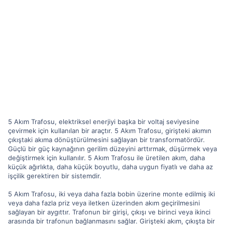
5 Akım Trafosu, elektriksel enerjiyi başka bir voltaj seviyesine
çevirmek için kullanılan bir araçtır. 5 Akım Trafosu, girişteki akımın
çıkıştaki akıma dönüştürülmesini sağlayan bir transformatördür.
Güçlü bir güç kaynağının gerilim düzeyini arttırmak, düşürmek veya
değiştirmek için kullanılır. 5 Akım Trafosu ile üretilen akım, daha
küçük ağırlıkta, daha küçük boyutlu, daha uygun fiyatlı ve daha az
işçilik gerektiren bir sistemdir.
5 Akım Trafosu, iki veya daha fazla bobin üzerine monte edilmiş iki
veya daha fazla priz veya iletken üzerinden akım geçirilmesini
sağlayan bir aygıttır. Trafonun bir girişi, çıkışı ve birinci veya ikinci
arasında bir trafonun bağlanmasını sağlar. Girişteki akım, çıkışta bir