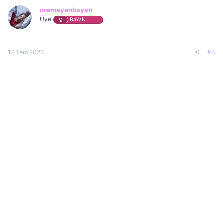
oremeyenbayan
Üye
BaYaN
17 Tem 2023
#3