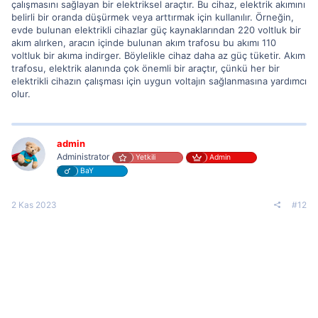
çalışmasını sağlayan bir elektriksel araçtır. Bu cihaz, elektrik akımını
belirli bir oranda düşürmek veya arttırmak için kullanılır. Örneğin,
evde bulunan elektrikli cihazlar güç kaynaklarından 220 voltluk bir
akım alırken, aracın içinde bulunan akım trafosu bu akımı 110
voltluk bir akıma indirger. Böylelikle cihaz daha az güç tüketir. Akım
trafosu, elektrik alanında çok önemli bir araçtır, çünkü her bir
elektrikli cihazın çalışması için uygun voltajın sağlanmasına yardımcı
olur.
admin
Administrator
Yetkili
Admin
BaY
2 Kas 2023
#12