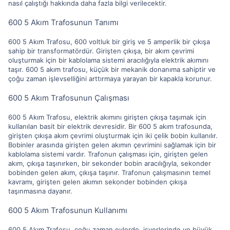
nasıl çalıştığı hakkında daha fazla bilgi verilecektir.
600 5 Akım Trafosunun Tanımı
600 5 Akım Trafosu, 600 voltluk bir giriş ve 5 amperlik bir çıkışa
sahip bir transformatördür. Girişten çıkışa, bir akım çevrimi
oluşturmak için bir kablolama sistemi aracılığıyla elektrik akımını
taşır. 600 5 akım trafosu, küçük bir mekanik donanıma sahiptir ve
çoğu zaman işlevselliğini arttırmaya yarayan bir kapakla korunur.
600 5 Akım Trafosunun Çalışması
600 5 Akım Trafosu, elektrik akımını girişten çıkışa taşımak için
kullanılan basit bir elektrik devresidir. Bir 600 5 akım trafosunda,
girişten çıkışa akım çevrimi oluşturmak için iki çelik bobin kullanılır.
Bobinler arasında girişten gelen akımın çevrimini sağlamak için bir
kablolama sistemi vardır. Trafonun çalışması için, girişten gelen
akım, çıkışa taşınırken, bir sekonder bobin aracılığıyla, sekonder
bobinden gelen akım, çıkışa taşınır. Trafonun çalışmasının temel
kavramı, girişten gelen akımın sekonder bobinden çıkışa
taşınmasına dayanır.
600 5 Akım Trafosunun Kullanımı
600 5 Akım Trafosu, çoğu zaman evlerde, işyerlerinde ve büyük