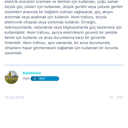
elektrik enerjisini üretmek ve iletmek için kullanılan, çoğu zaman
büyük güç yükleri için kullanılan, düşük gerilim veya yüksek gerilim
sistemleri arasında bir bağlantı noktası sağlayarak, güç akışını
arttırmak veya azaltmak için kullanılır. Akım trafosu, birçok
elektronik cihazda veya sistemde kullanılır. Örneğin,
televizyonlarda, radyolarda veya bilgisayarlarda güç beslemesi için
kullanılabilir. Akım trafosu, ayrıca elektriklerin güvenli bir şekilde
iletimi için kullanılır ve arıza durumlarına karşı bir güvenlik
önlemidir. Akım trafosu, aynı zamanda, bir arıza durumunda,
cihazların hasar görmemesini sağlamak için kullanılan bir koruma
sistemidir.
balotelsiz
Üye
BaY
30 Eyl 2023
#10