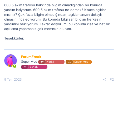
600 5 akım trafosu hakkında bilgim olmadığından bu konuda
yardım istiyorum. 600 5 akım trafosu ne demek? Kısaca açıklar
mısınız? Çok fazla bilgim olmadığından, açıklamanızın detaylı
olmasını rica ediyorum. Bu konuda bilgi sahibi olan herkesin
yardımını bekliyorum. Tekrar ediyorum, bu konuda kısa ve net bir
açıklama yaparsanız çok memnun olurum.
Teşekkürler.
ForumFreak
Super Mod
Yetkili
Super Mod
BaYaN
9 Tem 2023
#2