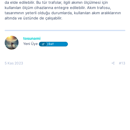
da elde edilebilir. Bu tür trafolar, ilgili akımın ölçülmesi için
kullanılan ölçüm cihazlarına entegre edilebilir. Akım trafosu,
tasarımının yeterli olduğu durumlarda, kullanılan akım aralıklarının
altında ve üstünde de çalışabilir.
tosunami
Yeni Üye
BaY
5 Kas 2023
#13