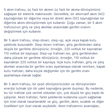
5 akım trafosu, üç fazlı bir akımın üç fazlı bir akıma dönüşümünü
sağlayan bir elektrik makinesidir. Genellikle, bir alternatif akım (AC)
kaynağından bir diğerine veya bir direkt akım (DC) kaynağından bir
diğerine akımı dönüştürmek için kullanılır. Çoğu zaman, bir 5 akım
trafosunun giriş ve çıkış akımları arasındaki gerilim oranını
değiştirmek için kullanılır.
Bir 5 akım trafosu, step-down, step-up, açık veya kapalı kutu
şeklinde bulunabilir. Step-down trafoları, giriş geriliminden daha
düşük bir gerilime dönüştürür, örneğin, 220 voltluk bir kaynaktan
110 voltluk bir kaynaya. Step-up trafoları ise, giriş geriliminden
daha yüksek bir gerilime dönüştürür, örneğin, 110 voltluk bir
kaynaktan 220 voltluk bir kaynaya. Açık kutu trafoları, giriş ve çıkış
akımları arasında bir gerilim oranı ayarlamaya olanak verirken, kapalı
kutu trafoları, daha küçük değişimler için bir gerilim oranı
ayarlamaya olanak sağlar.
Bir 5 akım trafosu, bir çeşit dönüştürücüdür ve dönüştürülen
enerjiyi tutmak için bir yakıt kaynağına gerek duymaz. Bu nedenle,
bu tür trafolar çok verimli oldukları için, çok düşük bir güç kaybı ile
çalışırlar. Akım trafoları, farklı şekillerde kullanıma uyum sağlamak
için özel olarak tasarlanabilir ve güç, gerilim, akım, sıcaklık ve diğer
özellikleri için özel olarak seçilebilir. Akım trafolarının avantajları,