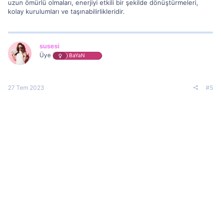
uzun ömürlü olmaları, enerjiyi etkili bir şekilde dönüştürmeleri,
kolay kurulumları ve taşınabilirlikleridir.
susesi
Üye
BaYaN
27 Tem 2023
#5