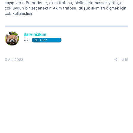
kayıp verir. Bu nedenle, akım trafosu, ölçümlerin hassasiyeti için
çok uygun bir seçenektir. Akım trafosu, düşük akımları ölçmek için
çok kullanışlıdır.
darvinizkim
Üye
BaY
3 Ara 2023
#15