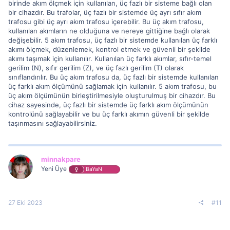
birinde akım ölçmek için kullanılan, üç fazlı bir sisteme bağlı olan
bir cihazdır. Bu trafolar, üç fazlı bir sistemde üç ayrı sıfır akım
trafosu gibi üç ayrı akım trafosu içerebilir. Bu üç akım trafosu,
kullanılan akımların ne olduğuna ve nereye gittiğine bağlı olarak
değişebilir. 5 akım trafosu, üç fazlı bir sistemde kullanılan üç farklı
akımı ölçmek, düzenlemek, kontrol etmek ve güvenli bir şekilde
akımı taşımak için kullanılır. Kullanılan üç farklı akımlar, sıfır-temel
gerilim (N), sıfır gerilim (Z), ve üç fazlı gerilim (T) olarak
sınıflandırılır. Bu üç akım trafosu da, üç fazlı bir sistemde kullanılan
üç farklı akım ölçümünü sağlamak için kullanılır. 5 akım trafosu, bu
üç akım ölçümünün birleştirilmesiyle oluşturulmuş bir cihazdır. Bu
cihaz sayesinde, üç fazlı bir sistemde üç farklı akım ölçümünün
kontrolünü sağlayabilir ve bu üç farklı akımın güvenli bir şekilde
taşınmasını sağlayabilirsiniz.
minnakpare
Yeni Üye
BaYaN
27 Eki 2023
#11