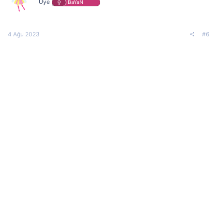
Üye
BaYaN
4 Ağu 2023
#6