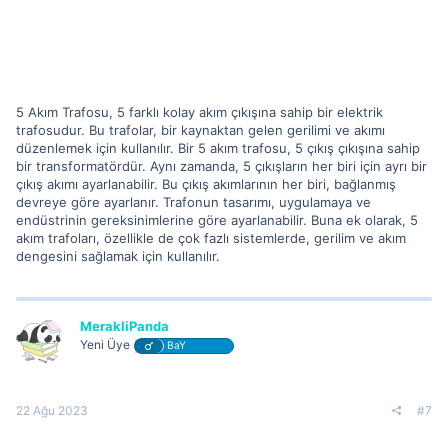
5 Akım Trafosu, 5 farklı kolay akım çıkışına sahip bir elektrik
trafosudur. Bu trafolar, bir kaynaktan gelen gerilimi ve akımı
düzenlemek için kullanılır. Bir 5 akım trafosu, 5 çıkış çıkışına sahip
bir transformatördür. Aynı zamanda, 5 çıkışların her biri için ayrı bir
çıkış akımı ayarlanabilir. Bu çıkış akımlarının her biri, bağlanmış
devreye göre ayarlanır. Trafonun tasarımı, uygulamaya ve
endüstrinin gereksinimlerine göre ayarlanabilir. Buna ek olarak, 5
akım trafoları, özellikle de çok fazlı sistemlerde, gerilim ve akım
dengesini sağlamak için kullanılır.
MerakliPanda
Yeni Üye
BaY
22 Ağu 2023
#7