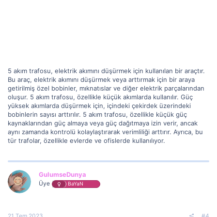
5 akım trafosu, elektrik akımını düşürmek için kullanılan bir araçtır.
Bu araç, elektrik akımını düşürmek veya arttırmak için bir araya
getirilmiş özel bobinler, mıknatıslar ve diğer elektrik parçalarından
oluşur. 5 akım trafosu, özellikle küçük akımlarda kullanılır. Güç
yüksek akımlarda düşürmek için, içindeki çekirdek üzerindeki
bobinlerin sayısı arttırılır. 5 akım trafosu, özellikle küçük güç
kaynaklarından güç almaya veya güç dağıtmaya izin verir, ancak
aynı zamanda kontrolü kolaylaştırarak verimliliği arttırır. Ayrıca, bu
tür trafolar, özellikle evlerde ve ofislerde kullanılıyor.
GulumseDunya
Üye
BaYaN
21 Tem 2023
#4