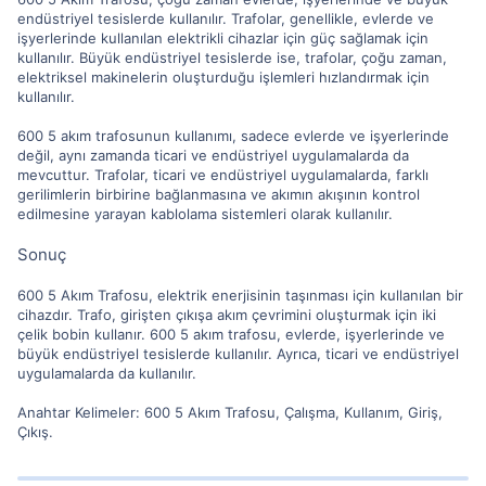
endüstriyel tesislerde kullanılır. Trafolar, genellikle, evlerde ve
işyerlerinde kullanılan elektrikli cihazlar için güç sağlamak için
kullanılır. Büyük endüstriyel tesislerde ise, trafolar, çoğu zaman,
elektriksel makinelerin oluşturduğu işlemleri hızlandırmak için
kullanılır.
600 5 akım trafosunun kullanımı, sadece evlerde ve işyerlerinde
değil, aynı zamanda ticari ve endüstriyel uygulamalarda da
mevcuttur. Trafolar, ticari ve endüstriyel uygulamalarda, farklı
gerilimlerin birbirine bağlanmasına ve akımın akışının kontrol
edilmesine yarayan kablolama sistemleri olarak kullanılır.
Sonuç
600 5 Akım Trafosu, elektrik enerjisinin taşınması için kullanılan bir
cihazdır. Trafo, girişten çıkışa akım çevrimini oluşturmak için iki
çelik bobin kullanır. 600 5 akım trafosu, evlerde, işyerlerinde ve
büyük endüstriyel tesislerde kullanılır. Ayrıca, ticari ve endüstriyel
uygulamalarda da kullanılır.
Anahtar Kelimeler: 600 5 Akım Trafosu, Çalışma, Kullanım, Giriş,
Çıkış.