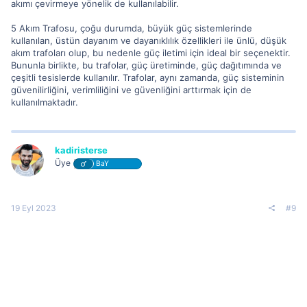
akımı çevirmeye yönelik de kullanılabilir.
5 Akım Trafosu, çoğu durumda, büyük güç sistemlerinde
kullanılan, üstün dayanım ve dayanıklılık özellikleri ile ünlü, düşük
akım trafoları olup, bu nedenle güç iletimi için ideal bir seçenektir.
Bununla birlikte, bu trafolar, güç üretiminde, güç dağıtımında ve
çeşitli tesislerde kullanılır. Trafolar, aynı zamanda, güç sisteminin
güvenilirliğini, verimliliğini ve güvenliğini arttırmak için de
kullanılmaktadır.
kadiristerse
Üye
BaY
19 Eyl 2023
#9