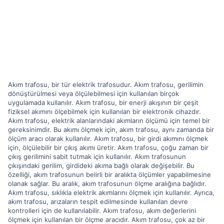
Akım trafosu, bir tür elektrik trafosudur. Akım trafosu, gerilimin
dönüştürülmesi veya ölçülebilmesi için kullanılan birçok
uygulamada kullanılır. Akım trafosu, bir enerji akışının bir çeşit
fiziksel akımını ölçebilmek için kullanılan bir elektronik cihazdır.
Akım trafosu, elektrik alanlarındaki akımların ölçümü için temel bir
gereksinimdir. Bu akımı ölçmek için, akım trafosu, aynı zamanda bir
ölçüm aracı olarak kullanılır. Akım trafosu, bir girdi akımını ölçmek
için, ölçülebilir bir çıkış akımı üretir. Akım trafosu, çoğu zaman bir
çıkış gerilimini sabit tutmak için kullanılır. Akım trafosunun
çıkışındaki gerilim, girdideki akıma bağlı olarak değişebilir. Bu
özelliği, akım trafosunun belirli bir aralıkta ölçümler yapabilmesine
olanak sağlar. Bu aralık, akım trafosunun ölçme aralığına bağlıdır.
Akım trafosu, sıklıkla elektrik akımlarını ölçmek için kullanılır. Ayrıca,
akım trafosu, arızaların tespit edilmesinde kullanılan devre
kontrolleri için de kullanılabilir. Akım trafosu, akım değerlerini
ölçmek için kullanılan bir ölçme aracıdır. Akım trafosu, çok az bir