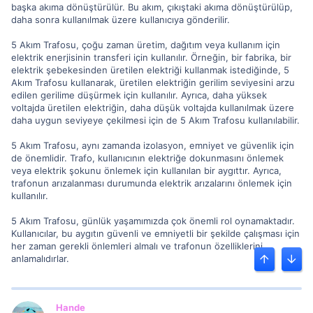
başka akıma dönüştürülür. Bu akım, çıkıştaki akıma dönüştürülüp,
daha sonra kullanılmak üzere kullanıcıya gönderilir.
5 Akım Trafosu, çoğu zaman üretim, dağıtım veya kullanım için
elektrik enerjisinin transferi için kullanılır. Örneğin, bir fabrika, bir
elektrik şebekesinden üretilen elektriği kullanmak istediğinde, 5
Akım Trafosu kullanarak, üretilen elektriğin gerilim seviyesini arzu
edilen gerilime düşürmek için kullanılır. Ayrıca, daha yüksek
voltajda üretilen elektriğin, daha düşük voltajda kullanılmak üzere
daha uygun seviyeye çekilmesi için de 5 Akım Trafosu kullanılabilir.
5 Akım Trafosu, aynı zamanda izolasyon, emniyet ve güvenlik için
de önemlidir. Trafo, kullanıcının elektriğe dokunmasını önlemek
veya elektrik şokunu önlemek için kullanılan bir aygıttır. Ayrıca,
trafonun arızalanması durumunda elektrik arızalarını önlemek için
kullanılır.
5 Akım Trafosu, günlük yaşamımızda çok önemli rol oynamaktadır.
Kullanıcılar, bu aygıtın güvenli ve emniyetli bir şekilde çalışması için
her zaman gerekli önlemleri almalı ve trafonun özelliklerini
anlamalıdırlar.
Üst
Alt
Hande