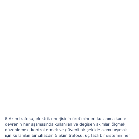
5 Akım trafosu, elektrik enerjisinin üretiminden kullanıma kadar
devrenin her aşamasında kullanılan ve değişen akımları ölçmek,
düzenlemek, kontrol etmek ve güvenli bir şekilde akımı taşımak
için kullanılan bir cihazdır. 5 akım trafosu, üç fazlı bir sistemin her