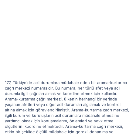
177, Türkiye'de acil durumlara müdahale eden bir arama-kurtarma
çağrı merkezi numarasıdır. Bu numara, her türlü afet veya acil
durumla ilgili çağrıları almak ve koordine etmek için kullanılır.
Arama-kurtarma çağrı merkezi, ülkenin herhangi bir yerinde
yaşanan afetleri veya diğer acil durumları algılamak ve kontrol
altına almak için görevlendirilmiştir. Arama-kurtarma çağrı merkezi,
ilgili kurum ve kuruluşların acil durumlara müdahale etmesine
yardımcı olmak için konuşmalarını, önlemleri ve sevk etme
ölçütlerini koordine etmektedir. Arama-kurtarma çağrı merkezi,
etkin bir şekilde ölçülü müdahale için gerekli donanıma ve