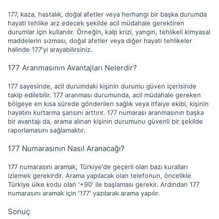
177, kaza, hastalık, doğal afetler veya herhangi bir başka durumda
hayati tehlike arz edecek şekilde acil müdahale gerektiren
durumlar için kullanılır. Örneğin, kalp krizi, yangın, tehlikeli kimyasal
maddelerin sızması, doğal afetler veya diğer hayati tehlikeler
halinde 177'yi arayabilirsiniz.
177 Aranmasının Avantajları Nelerdir?
177 sayesinde, acil durumdaki kişinin durumu güven içerisinde
takip edilebilir. 177 aranması durumunda, acil müdahale gereken
bölgeye en kısa sürede gönderilen sağlık veya itfaiye ekibi, kişinin
hayatını kurtarma şansını arttırır. 177 numarası aranmasının başka
bir avantajı da, arama alınan kişinin durumunu güvenli bir şekilde
raporlamasını sağlamaktır.
177 Numarasının Nasıl Aranacağı?
177 numarasını aramak, Türkiye'de geçerli olan bazı kuralları
izlemek gerekirdir. Arama yapılacak olan telefonun, öncelikle
Türkiye ülke kodu olan '+90' ile başlaması gerekir. Ardından 177
numarasını aramak için '177' yazılarak arama yapılır.
Sonuç