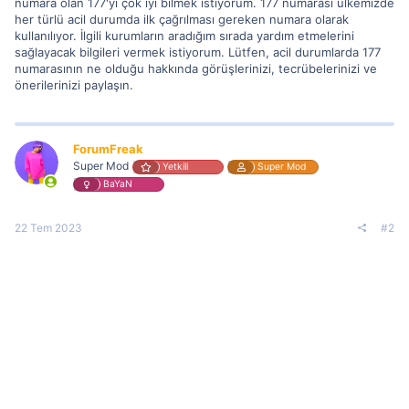
numara olan 177'yi çok iyi bilmek istiyorum. 177 numarası ülkemizde
her türlü acil durumda ilk çağrılması gereken numara olarak
kullanılıyor. İlgili kurumların aradığım sırada yardım etmelerini
sağlayacak bilgileri vermek istiyorum. Lütfen, acil durumlarda 177
numarasının ne olduğu hakkında görüşlerinizi, tecrübelerinizi ve
önerilerinizi paylaşın.
ForumFreak
Super Mod
Yetkili
Super Mod
BaYaN
22 Tem 2023
#2