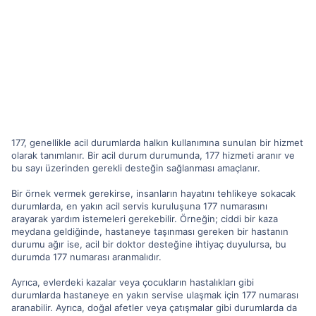
177, genellikle acil durumlarda halkın kullanımına sunulan bir hizmet
olarak tanımlanır. Bir acil durum durumunda, 177 hizmeti aranır ve
bu sayı üzerinden gerekli desteğin sağlanması amaçlanır.
Bir örnek vermek gerekirse, insanların hayatını tehlikeye sokacak
durumlarda, en yakın acil servis kuruluşuna 177 numarasını
arayarak yardım istemeleri gerekebilir. Örneğin; ciddi bir kaza
meydana geldiğinde, hastaneye taşınması gereken bir hastanın
durumu ağır ise, acil bir doktor desteğine ihtiyaç duyulursa, bu
durumda 177 numarası aranmalıdır.
Ayrıca, evlerdeki kazalar veya çocukların hastalıkları gibi
durumlarda hastaneye en yakın servise ulaşmak için 177 numarası
aranabilir. Ayrıca, doğal afetler veya çatışmalar gibi durumlarda da