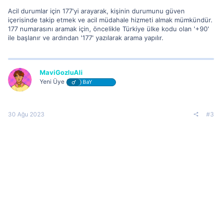
Acil durumlar için 177'yi arayarak, kişinin durumunu güven
içerisinde takip etmek ve acil müdahale hizmeti almak mümkündür.
177 numarasını aramak için, öncelikle Türkiye ülke kodu olan '+90'
ile başlanır ve ardından '177' yazılarak arama yapılır.
MaviGozluAli
Yeni Üye
BaY
30 Ağu 2023
#3