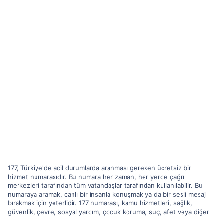
177, Türkiye'de acil durumlarda aranması gereken ücretsiz bir
hizmet numarasıdır. Bu numara her zaman, her yerde çağrı
merkezleri tarafından tüm vatandaşlar tarafından kullanılabilir. Bu
numaraya aramak, canlı bir insanla konuşmak ya da bir sesli mesaj
bırakmak için yeterlidir. 177 numarası, kamu hizmetleri, sağlık,
güvenlik, çevre, sosyal yardım, çocuk koruma, suç, afet veya diğer