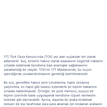
177, Türk Ceza Kanunu'nda (TCK) yer alan suçlardan biri olarak
adlandırılır. Suç, birisinin haksız olarak başkasının özgürlük haklarını
ortadan kaldırarak kendisine bazı avantajlar sağlamasının
yasaklandığı bir olaydır. TCK'nın 177. Maddesinde, bu suçun
işlendiğinde cezalandırılmasının gerektiği belirtilmektedir.
Bu suç, genellikle haksız yere tutuklanma, hapis cezasına
çarptırılma, ev hapsi gibi baskıcı eylemlerle bir kişinin haklarının
ortadan kaldırılmasıdır. Örneğin, bir polis memuru, suçsuz bir
kişinin üzerinde baskı uygulayarak kendisine rüşvet vermesini
istemek gibi davranabilir. Ayrıca, dışarıda bir araba kiralamak
isteyen bir kişi tarafından kara para aklamak için kiralanan arabanın