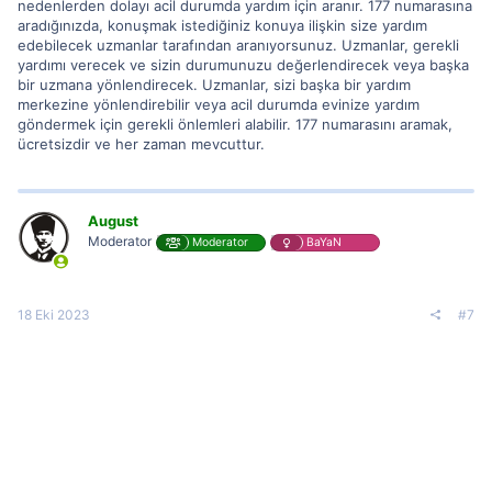
nedenlerden dolayı acil durumda yardım için aranır. 177 numarasına
aradığınızda, konuşmak istediğiniz konuya ilişkin size yardım
edebilecek uzmanlar tarafından aranıyorsunuz. Uzmanlar, gerekli
yardımı verecek ve sizin durumunuzu değerlendirecek veya başka
bir uzmana yönlendirecek. Uzmanlar, sizi başka bir yardım
merkezine yönlendirebilir veya acil durumda evinize yardım
göndermek için gerekli önlemleri alabilir. 177 numarasını aramak,
ücretsizdir ve her zaman mevcuttur.
August
Moderator
Moderator
BaYaN
18 Eki 2023
#7