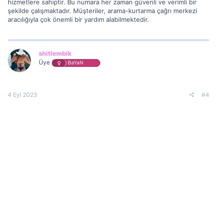
hizmetlere sahiptir. Bu numara her zaman güvenli ve verimli bir
şekilde çalışmaktadır. Müşteriler, arama-kurtarma çağrı merkezi
aracılığıyla çok önemli bir yardım alabilmektedir.
shitlembik
Üye
BaYaN
4 Eyl 2023
#4