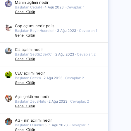
Mahın açılımı nedir
Başlatan CeSaN
4 Ağu 2023
Cevaplar: 1
Genel Kültür
Cop açılımı nedir polis
Başlatan BeyinHucreleri
3 Ağu 2023
Cevaplar: 1
Genel Kültür
Cis açılımı nedir
Başlatan SeSSiZBeKCi
2 Ağu 2023
Cevaplar: 2
Genel Kültür
CEC açılımı nedir
Başlatan Gecko
2 Ağu 2023
Cevaplar: 2
Genel Kültür
Açılı çektirme nedir
Başlatan ZeusNuts
2 Ağu 2023
Cevaplar: 2
Genel Kültür
AGF nin açılımı nedir
Başlatan Efsunlu35
1 Ağu 2023
Cevaplar: 7
Genel Kültür