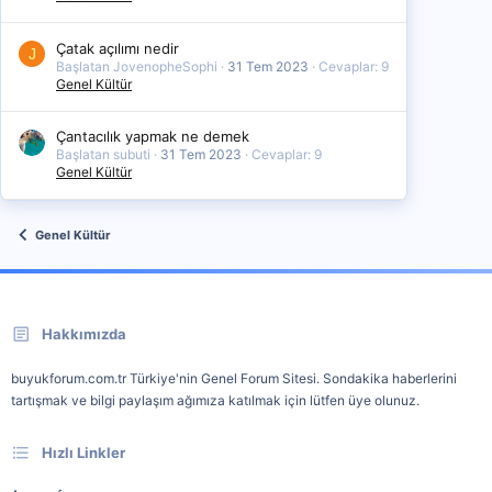
Çatak açılımı nedir
J
Başlatan JovenopheSophi
31 Tem 2023
Cevaplar: 9
Genel Kültür
Çantacılık yapmak ne demek
Başlatan subuti
31 Tem 2023
Cevaplar: 9
Genel Kültür
Genel Kültür
Hakkımızda
buyukforum.com.tr Türkiye'nin Genel Forum Sitesi. Sondakika haberlerini
tartışmak ve bilgi paylaşım ağımıza katılmak için lütfen üye olunuz.
Hızlı Linkler