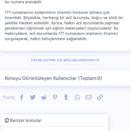
bu numara aranabilir.
177 numarasının kullanımının önemini herkesin bilmesi çok
önemlidir. Böylelikle, herhangi bir acil durumda, doğru ve etkili bir
şekilde hareket edilebilir. Ayrıca, halkın acil durumlarda yapması
gerekenleri öğretmek için eğitim materyalleri oluşturulabilir. Bu
materyallere, acil durumlarda 177 numarasını aramanın önemini
vurgulayarak, halkın bilinçlenmesi sağlanabilir.
Cevap yazmak için giriş yap yada kayıt ol.
Konuyu Görüntüleyen Kullanıcılar (Toplam:0)
Facebook
Twitter
Reddit
Pinterest
Tumblr
WhatsApp
E-posta
Link
Paylaş:
Benzer konular