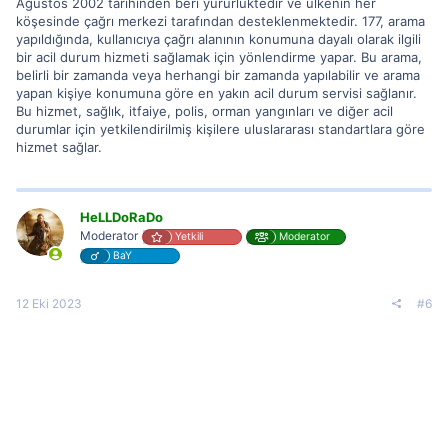
Ağustos 2002 tarihinden beri yürürlüktedir ve ülkenin her
köşesinde çağrı merkezi tarafından desteklenmektedir. 177, arama
yapıldığında, kullanıcıya çağrı alanının konumuna dayalı olarak ilgili
bir acil durum hizmeti sağlamak için yönlendirme yapar. Bu arama,
belirli bir zamanda veya herhangi bir zamanda yapılabilir ve arama
yapan kişiye konumuna göre en yakın acil durum servisi sağlanır.
Bu hizmet, sağlık, itfaiye, polis, orman yangınları ve diğer acil
durumlar için yetkilendirilmiş kişilere uluslararası standartlara göre
hizmet sağlar.
HeLLDoRaDo
Moderator
Yetkili
Moderator
BaY
12 Eki 2023
#6