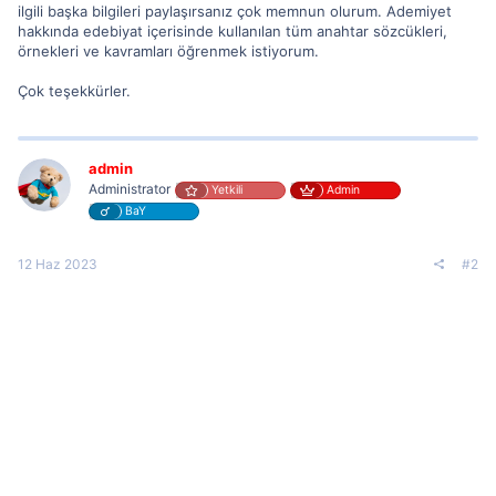
ilgili başka bilgileri paylaşırsanız çok memnun olurum. Ademiyet
hakkında edebiyat içerisinde kullanılan tüm anahtar sözcükleri,
örnekleri ve kavramları öğrenmek istiyorum.
Çok teşekkürler.
admin
Administrator
Yetkili
Admin
BaY
12 Haz 2023
#2