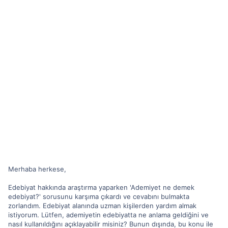
Merhaba herkese,
Edebiyat hakkında araştırma yaparken 'Ademiyet ne demek
edebiyat?' sorusunu karşıma çıkardı ve cevabını bulmakta
zorlandım. Edebiyat alanında uzman kişilerden yardım almak
istiyorum. Lütfen, ademiyetin edebiyatta ne anlama geldiğini ve
nasıl kullanıldığını açıklayabilir misiniz? Bunun dışında, bu konu ile