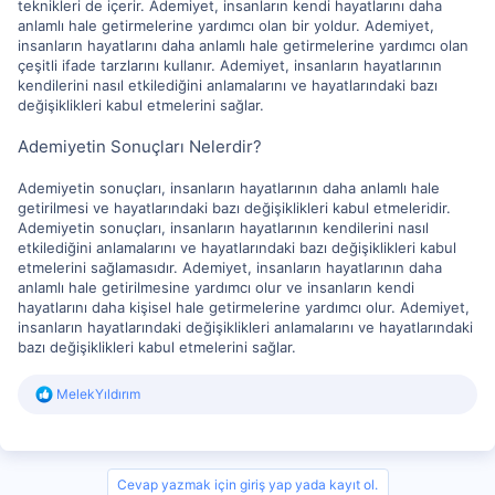
teknikleri de içerir. Ademiyet, insanların kendi hayatlarını daha
anlamlı hale getirmelerine yardımcı olan bir yoldur. Ademiyet,
insanların hayatlarını daha anlamlı hale getirmelerine yardımcı olan
çeşitli ifade tarzlarını kullanır. Ademiyet, insanların hayatlarının
kendilerini nasıl etkilediğini anlamalarını ve hayatlarındaki bazı
değişiklikleri kabul etmelerini sağlar.
Ademiyetin Sonuçları Nelerdir?
Ademiyetin sonuçları, insanların hayatlarının daha anlamlı hale
getirilmesi ve hayatlarındaki bazı değişiklikleri kabul etmeleridir.
Ademiyetin sonuçları, insanların hayatlarının kendilerini nasıl
etkilediğini anlamalarını ve hayatlarındaki bazı değişiklikleri kabul
etmelerini sağlamasıdır. Ademiyet, insanların hayatlarının daha
anlamlı hale getirilmesine yardımcı olur ve insanların kendi
hayatlarını daha kişisel hale getirmelerine yardımcı olur. Ademiyet,
insanların hayatlarındaki değişiklikleri anlamalarını ve hayatlarındaki
bazı değişiklikleri kabul etmelerini sağlar.
R
MelekYıldırım
e
a
c
t
i
Cevap yazmak için giriş yap yada kayıt ol.