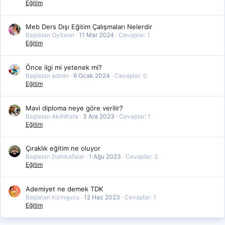
Eğitim
Meb Ders Dışı Eğitim Çalışmaları Nelerdir
Başlatan OySeon
11 Mar 2024
Cevaplar: 1
Eğitim
Önce ilgi mi yetenek mi?
Başlatan admin
9 Ocak 2024
Cevaplar: 0
Eğitim
Mavi diploma neye göre verilir?
Başlatan AkilliKafa
3 Ara 2023
Cevaplar: 1
Eğitim
Çıraklık eğitim ne oluyor
Başlatan Dahikafalar
1 Ağu 2023
Cevaplar: 2
Eğitim
Ademiyet ne demek TDK
Başlatan kizingucu
12 Haz 2023
Cevaplar: 1
Eğitim