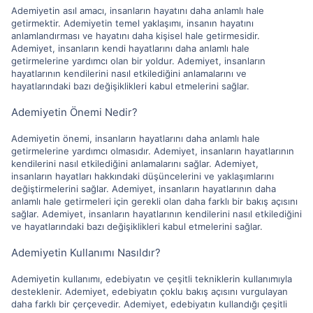
Ademiyetin asıl amacı, insanların hayatını daha anlamlı hale
getirmektir. Ademiyetin temel yaklaşımı, insanın hayatını
anlamlandırması ve hayatını daha kişisel hale getirmesidir.
Ademiyet, insanların kendi hayatlarını daha anlamlı hale
getirmelerine yardımcı olan bir yoldur. Ademiyet, insanların
hayatlarının kendilerini nasıl etkilediğini anlamalarını ve
hayatlarındaki bazı değişiklikleri kabul etmelerini sağlar.
Ademiyetin Önemi Nedir?
Ademiyetin önemi, insanların hayatlarını daha anlamlı hale
getirmelerine yardımcı olmasıdır. Ademiyet, insanların hayatlarının
kendilerini nasıl etkilediğini anlamalarını sağlar. Ademiyet,
insanların hayatları hakkındaki düşüncelerini ve yaklaşımlarını
değiştirmelerini sağlar. Ademiyet, insanların hayatlarının daha
anlamlı hale getirmeleri için gerekli olan daha farklı bir bakış açısını
sağlar. Ademiyet, insanların hayatlarının kendilerini nasıl etkilediğini
ve hayatlarındaki bazı değişiklikleri kabul etmelerini sağlar.
Ademiyetin Kullanımı Nasıldır?
Ademiyetin kullanımı, edebiyatın ve çeşitli tekniklerin kullanımıyla
desteklenir. Ademiyet, edebiyatın çoklu bakış açısını vurgulayan
daha farklı bir çerçevedir. Ademiyet, edebiyatın kullandığı çeşitli