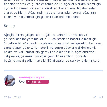
fidanlar, toprak ve gübreler temin edilir. Ağaçların dikim işlemi için
uygun bir zaman, ortalama olarak sonbahar veya ilkbahar ayları
olarak belirlenir. Ağaçlandırma çalışmalarından sonra, ağaçların
bakımı ve korunması için gerekli olan önlemler alınır.
Sonuç
Ağaçlandırma çalışmaları, doğal alanların korunmasına ve
geliştirilmesine yardımcı olur. Bu çalışmaların başarılı olması için
öncelikle bir ağaçlandırma planının oluşturulması gerekir. Planlanan
alana uygun ağaç türleri seçilir ve sonra ağaçların dikim işlemi,
bakımı ve korunması için gerekli önlemler alınır. Ağaçlandırma
çalışmaları, çevrenin biyolojik çeşitliliğini arttırır, toprakla
bütünleşmeyi sağlar, hava kirliliğini azaltır ve su kaynaklarını korur.
oremeyenbayan
Üye
BaYaN
17 Tem 2023
#3