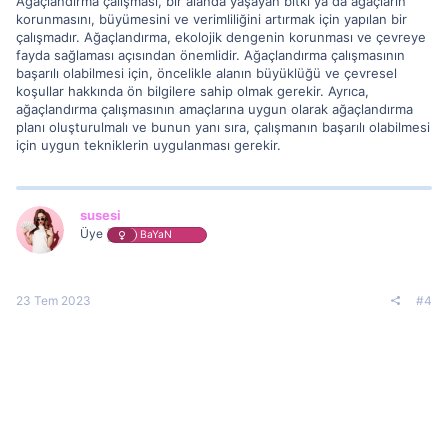
Ağaçlandırma çalışması, bir alanda yaşayan bitki ya da ağaçların
korunmasını, büyümesini ve verimliliğini artırmak için yapılan bir
çalışmadır. Ağaçlandırma, ekolojik dengenin korunması ve çevreye
fayda sağlaması açısından önemlidir. Ağaçlandırma çalışmasının
başarılı olabilmesi için, öncelikle alanın büyüklüğü ve çevresel
koşullar hakkında ön bilgilere sahip olmak gerekir. Ayrıca,
ağaçlandırma çalışmasının amaçlarına uygun olarak ağaçlandırma
planı oluşturulmalı ve bunun yanı sıra, çalışmanın başarılı olabilmesi
için uygun tekniklerin uygulanması gerekir.
susesi
Üye
BaYaN
23 Tem 2023
#4