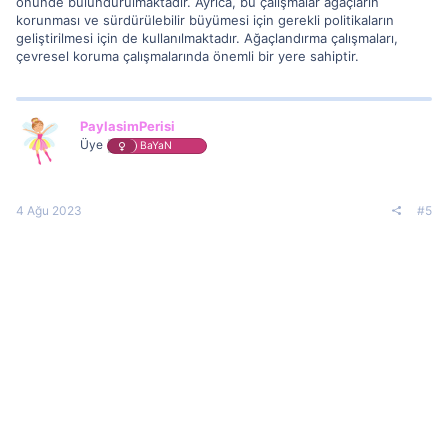
önünde bulundurulmaktadır. Ayrıca, bu çalışmalar ağaçların
korunması ve sürdürülebilir büyümesi için gerekli politikaların
geliştirilmesi için de kullanılmaktadır. Ağaçlandırma çalışmaları,
çevresel koruma çalışmalarında önemli bir yere sahiptir.
PaylasimPerisi
Üye
BaYaN
4 Ağu 2023
#5