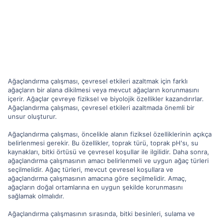
Ağaçlandırma çalışması, çevresel etkileri azaltmak için farklı
ağaçların bir alana dikilmesi veya mevcut ağaçların korunmasını
içerir. Ağaçlar çevreye fiziksel ve biyolojik özellikler kazandırırlar.
Ağaçlandırma çalışması, çevresel etkileri azaltmada önemli bir
unsur oluşturur.
Ağaçlandırma çalışması, öncelikle alanın fiziksel özelliklerinin açıkça
belirlenmesi gerekir. Bu özellikler, toprak türü, toprak pH'sı, su
kaynakları, bitki örtüsü ve çevresel koşullar ile ilgilidir. Daha sonra,
ağaçlandırma çalışmasının amacı belirlenmeli ve uygun ağaç türleri
seçilmelidir. Ağaç türleri, mevcut çevresel koşullara ve
ağaçlandırma çalışmasının amacına göre seçilmelidir. Amaç,
ağaçların doğal ortamlarına en uygun şekilde korunmasını
sağlamak olmalıdır.
Ağaçlandırma çalışmasının sırasında, bitki besinleri, sulama ve