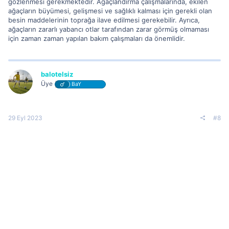
gözlenmesi gerekmektedir. Ağaçlandırma çalışmalarında, ekilen
ağaçların büyümesi, gelişmesi ve sağlıklı kalması için gerekli olan
besin maddelerinin toprağa ilave edilmesi gerekebilir. Ayrıca,
ağaçların zararlı yabancı otlar tarafından zarar görmüş olmaması
için zaman zaman yapılan bakım çalışmaları da önemlidir.
balotelsiz
Üye
BaY
29 Eyl 2023
#8