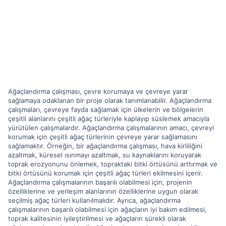
Ağaçlandırma çalışması, çevre korumaya ve çevreye yarar
sağlamaya odaklanan bir proje olarak tanımlanabilir. Ağaçlandırma
çalışmaları, çevreye fayda sağlamak için ülkelerin ve bölgelerin
çeşitli alanlarını çeşitli ağaç türleriyle kaplayıp süslemek amacıyla
yürütülen çalışmalardır. Ağaçlandırma çalışmalarının amacı, çevreyi
korumak için çeşitli ağaç türlerinin çevreye yarar sağlamasını
sağlamaktır. Örneğin, bir ağaçlandırma çalışması, hava kirliliğini
azaltmak, küresel ısınmayı azaltmak, su kaynaklarını koruyarak
toprak erozyonunu önlemek, topraktaki bitki örtüsünü arttırmak ve
bitki örtüsünü korumak için çeşitli ağaç türleri ekilmesini içerir.
Ağaçlandırma çalışmalarının başarılı olabilmesi için, projenin
özelliklerine ve yerleşim alanlarının özelliklerine uygun olarak
seçilmiş ağaç türleri kullanılmalıdır. Ayrıca, ağaçlandırma
çalışmalarının başarılı olabilmesi için ağaçların iyi bakım edilmesi,
toprak kalitesinin iyileştirilmesi ve ağaçların sürekli olarak