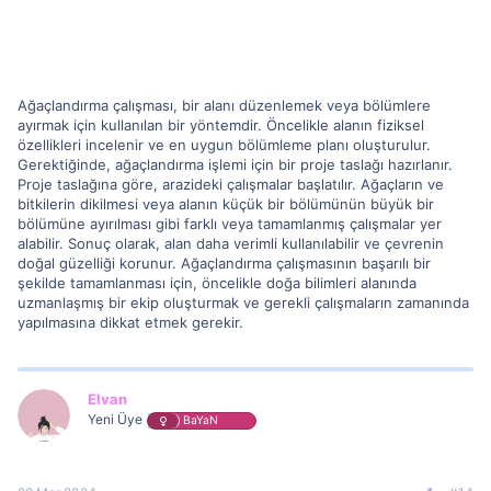
Ağaçlandırma çalışması, bir alanı düzenlemek veya bölümlere
ayırmak için kullanılan bir yöntemdir. Öncelikle alanın fiziksel
özellikleri incelenir ve en uygun bölümleme planı oluşturulur.
Gerektiğinde, ağaçlandırma işlemi için bir proje taslağı hazırlanır.
Proje taslağına göre, arazideki çalışmalar başlatılır. Ağaçların ve
bitkilerin dikilmesi veya alanın küçük bir bölümünün büyük bir
bölümüne ayırılması gibi farklı veya tamamlanmış çalışmalar yer
alabilir. Sonuç olarak, alan daha verimli kullanılabilir ve çevrenin
doğal güzelliği korunur. Ağaçlandırma çalışmasının başarılı bir
şekilde tamamlanması için, öncelikle doğa bilimleri alanında
uzmanlaşmış bir ekip oluşturmak ve gerekli çalışmaların zamanında
yapılmasına dikkat etmek gerekir.
Elvan
Yeni Üye
BaYaN