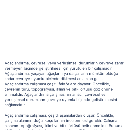
Ağaçlandırma, çevresel veya yerleşimsel durumların çevreye zarar
vermeyen biçimde geliştirilmesi için yürütülen bir çalışmadır.
Ağaçlandırma, yaşayan ağaçların ya da çalıların mümkün olduğu
kadar çevreye uyumlu biçimde dikilmesi anlamına gelir.
Ağaçlandırma çalışması çeşitli faktörlere dayanır. Öncelikle,
çevrenin türü, topoğrafyası, iklimi ve bitki örtüsü göz önüne
alınmalıdır. Ağaçlandırma çalışmasının amacı, çevresel ve
yerleşimsel durumların çevreye uyumlu biçimde geliştirilmesini
sağlamaktır.
Ağaçlandırma çalışması, çeşitli aşamalardan oluşur. Öncelikle,
çalışma alanının doğal koşullarının incelenmesi gerekir. Çalışma
alanının topoğrafyası, iklimi ve bitki örtüsü belirlenmelidir. Bununla