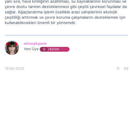
yanı sıra, hava kirliliğinin azaltılması, su kaynaklarının korunması ve
çevre dostu tarımın desteklenmesi gibi çeşitli çevresel faydalar da
sağlar. Ağaçlandırma işlemi özellikle arazi sahiplerinin ekolojik
çeşitliliği arttırmak ve çevre koruma çalışmalarını desteklemek için
kullanabilecekleri önemli bir yöntemdir.
minnakpare
Yeni Üye
BaYaN
18 Eki 2023
#9