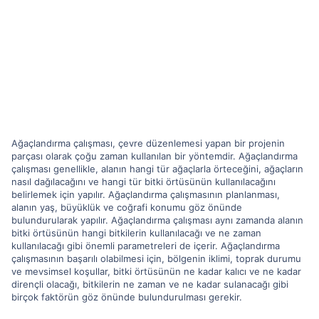
Ağaçlandırma çalışması, çevre düzenlemesi yapan bir projenin
parçası olarak çoğu zaman kullanılan bir yöntemdir. Ağaçlandırma
çalışması genellikle, alanın hangi tür ağaçlarla örteceğini, ağaçların
nasıl dağılacağını ve hangi tür bitki örtüsünün kullanılacağını
belirlemek için yapılır. Ağaçlandırma çalışmasının planlanması,
alanın yaş, büyüklük ve coğrafi konumu göz önünde
bulundurularak yapılır. Ağaçlandırma çalışması aynı zamanda alanın
bitki örtüsünün hangi bitkilerin kullanılacağı ve ne zaman
kullanılacağı gibi önemli parametreleri de içerir. Ağaçlandırma
çalışmasının başarılı olabilmesi için, bölgenin iklimi, toprak durumu
ve mevsimsel koşullar, bitki örtüsünün ne kadar kalıcı ve ne kadar
dirençli olacağı, bitkilerin ne zaman ve ne kadar sulanacağı gibi
birçok faktörün göz önünde bulundurulması gerekir.