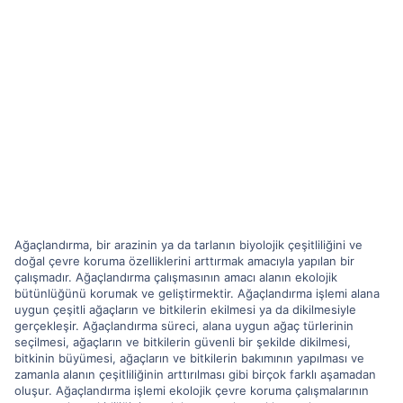
Ağaçlandırma, bir arazinin ya da tarlanın biyolojik çeşitliliğini ve
doğal çevre koruma özelliklerini arttırmak amacıyla yapılan bir
çalışmadır. Ağaçlandırma çalışmasının amacı alanın ekolojik
bütünlüğünü korumak ve geliştirmektir. Ağaçlandırma işlemi alana
uygun çeşitli ağaçların ve bitkilerin ekilmesi ya da dikilmesiyle
gerçekleşir. Ağaçlandırma süreci, alana uygun ağaç türlerinin
seçilmesi, ağaçların ve bitkilerin güvenli bir şekilde dikilmesi,
bitkinin büyümesi, ağaçların ve bitkilerin bakımının yapılması ve
zamanla alanın çeşitliliğinin arttırılması gibi birçok farklı aşamadan
oluşur. Ağaçlandırma işlemi ekolojik çevre koruma çalışmalarının