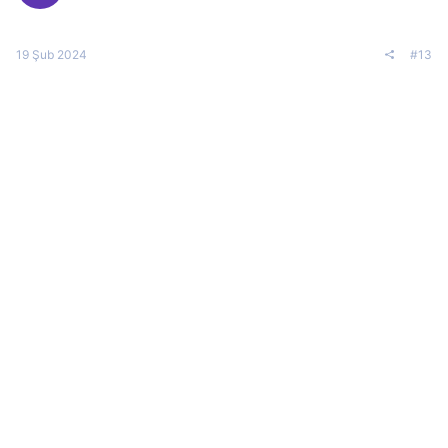
19 Şub 2024
#13