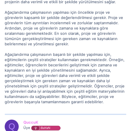
projenin daha verimli ve etkili bir şekilde yürütülmesini sağlar.
Ağaçlandırma çalışmasının yapılması için öncelikle proje ve
görevlerin kapsamlı bir şekilde değerlendirilmesi gerekir. Proje ve
görevlerin tüm ayrıntıları incelenmeli ve zorluklar saptanmalıdır.
Ardından, proje ve görevlerin zamana ve kaynaklara göre
sıralanması gerekmektedir. En son olarak, proje ve görevlerin
tümünün gerçekleştirilmesi için gereken zaman ve kaynakların
belirlenmesi ve yönetilmesi gerekir.
Ağaçlandırma çalışmasının başarılı bir şekilde yapılması için,
eğitimcilerin çeşitli stratejiler kullanmaları gerekmektedir. Örneğin,
eğitimciler, öğrencilerin becerilerini geliştirmek için zamana ve
kaynakların en iyi şekilde yönetilmesini sağlamalıdır. Ayrıca,
eğitimciler, proje ve görevleri daha verimli ve etkili şekilde
gerçekleştirmek için gereken zaman ve kaynakları daha iyi
yönetebilmek için çeşitli stratejiler geliştirmelidir. Öğrenciler, proje
ve görevleri daha iyi anlayabilmek için çeşitli eğitim materyallerinin
kullanılmasını da sağlayabilirler. Böylece, eğitimciler, proje ve
görevlerin başarıyla tamamlanmasını garanti edebilirler.
QuccuK
Q
Üye
BaYaN