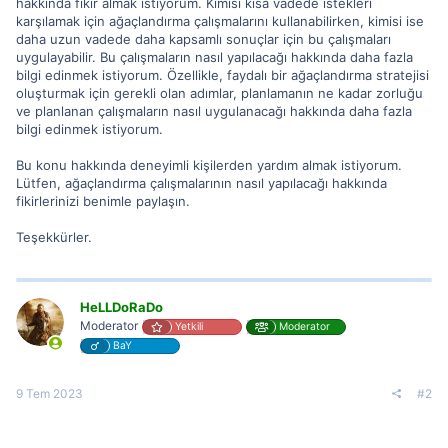
hakkında fikir almak istiyorum. Kimisi kısa vadede istekleri
karşılamak için ağaçlandırma çalışmalarını kullanabilirken, kimisi ise
daha uzun vadede daha kapsamlı sonuçlar için bu çalışmaları
uygulayabilir. Bu çalışmaların nasıl yapılacağı hakkında daha fazla
bilgi edinmek istiyorum. Özellikle, faydalı bir ağaçlandırma stratejisi
oluşturmak için gerekli olan adımlar, planlamanın ne kadar zorluğu
ve planlanan çalışmaların nasıl uygulanacağı hakkında daha fazla
bilgi edinmek istiyorum.
Bu konu hakkında deneyimli kişilerden yardım almak istiyorum.
Lütfen, ağaçlandırma çalışmalarının nasıl yapılacağı hakkında
fikirlerinizi benimle paylaşın.
Teşekkürler.
HeLLDoRaDo
Moderator
Yetkili
Moderator
BaY
9 Tem 2023
#2