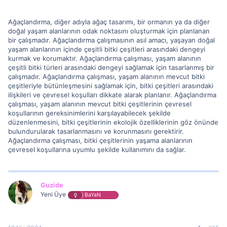
Ağaçlandırma, diğer adıyla ağaç tasarımı, bir ormanın ya da diğer
doğal yaşam alanlarının odak noktasını oluşturmak için planlanan
bir çalışmadır. Ağaçlandırma çalışmasının asıl amacı, yaşayan doğal
yaşam alanlarının içinde çeşitli bitki çeşitleri arasındaki dengeyi
kurmak ve korumaktır. Ağaçlandırma çalışması, yaşam alanının
çeşitli bitki türleri arasındaki dengeyi sağlamak için tasarlanmış bir
çalışmadır. Ağaçlandırma çalışması, yaşam alanının mevcut bitki
çeşitleriyle bütünleşmesini sağlamak için, bitki çeşitleri arasındaki
ilişkileri ve çevresel koşulları dikkate alarak planlanır. Ağaçlandırma
çalışması, yaşam alanının mevcut bitki çeşitlerinin çevresel
koşullarının gereksinimlerini karşılayabilecek şekilde
düzenlenmesini, bitki çeşitlerinin ekolojik özelliklerinin göz önünde
bulundurularak tasarlanmasını ve korunmasını gerektirir.
Ağaçlandırma çalışması, bitki çeşitlerinin yaşama alanlarının
çevresel koşullarına uyumlu şekilde kullanımını da sağlar.
Guzide
Yeni Üye
BaYaN