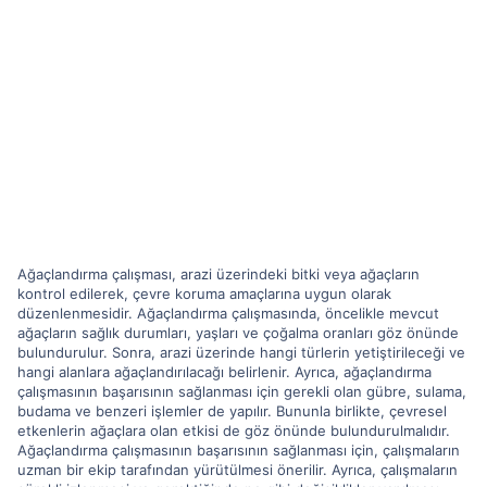
Ağaçlandırma çalışması, arazi üzerindeki bitki veya ağaçların
kontrol edilerek, çevre koruma amaçlarına uygun olarak
düzenlenmesidir. Ağaçlandırma çalışmasında, öncelikle mevcut
ağaçların sağlık durumları, yaşları ve çoğalma oranları göz önünde
bulundurulur. Sonra, arazi üzerinde hangi türlerin yetiştirileceği ve
hangi alanlara ağaçlandırılacağı belirlenir. Ayrıca, ağaçlandırma
çalışmasının başarısının sağlanması için gerekli olan gübre, sulama,
budama ve benzeri işlemler de yapılır. Bununla birlikte, çevresel
etkenlerin ağaçlara olan etkisi de göz önünde bulundurulmalıdır.
Ağaçlandırma çalışmasının başarısının sağlanması için, çalışmaların
uzman bir ekip tarafından yürütülmesi önerilir. Ayrıca, çalışmaların