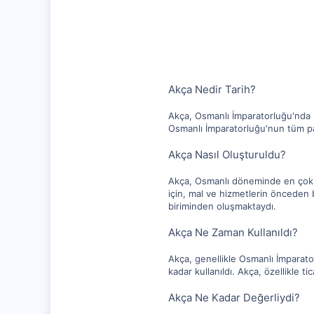
1,281
112
Akça Nedir Tarih?
Akça, Osmanlı İmparatorluğu'nda ku
Osmanlı İmparatorluğu'nun tüm para
Akça Nasıl Oluşturuldu?
Akça, Osmanlı döneminde en çok ku
için, mal ve hizmetlerin önceden 
biriminden oluşmaktaydı.
Akça Ne Zaman Kullanıldı?
Akça, genellikle Osmanlı İmparator
kadar kullanıldı. Akça, özellikle t
Akça Ne Kadar Değerliydi?