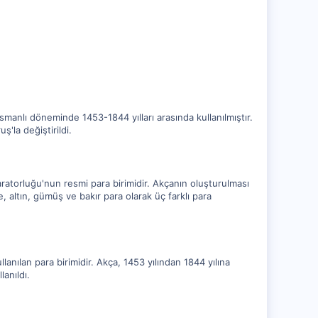
Osmanlı döneminde 1453-1844 yılları arasında kullanılmıştır.
'la değiştirildi.
ratorluğu'nun resmi para birimidir. Akçanın oluşturulması
 altın, gümüş ve bakır para olarak üç farklı para
anılan para birimidir. Akça, 1453 yılından 1844 yılına
lanıldı.