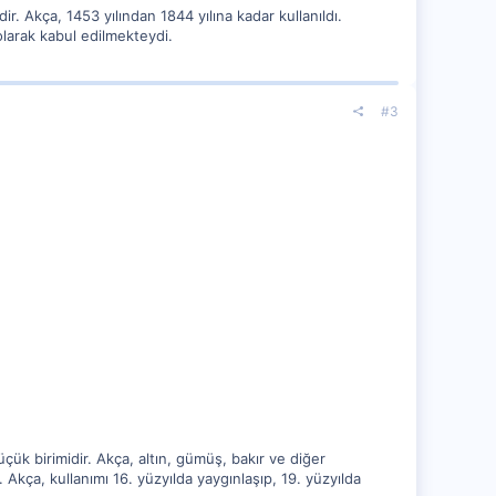
. Akça, 1453 yılından 1844 yılına kadar kullanıldı.
olarak kabul edilmekteydi.
#3
çük birimidir. Akça, altın, gümüş, bakır ve diğer
. Akça, kullanımı 16. yüzyılda yaygınlaşıp, 19. yüzyılda