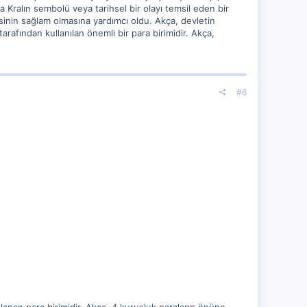
da Kralın sembolü veya tarihsel bir olayı temsil eden bir
isinin sağlam olmasına yardımcı oldu. Akça, devletin
fından kullanılan önemli bir para birimidir. Akça,
#6