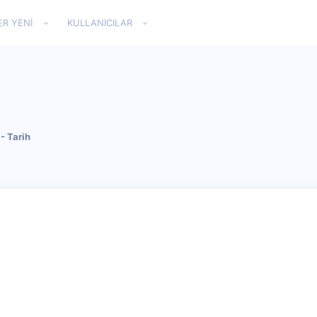
ER YENI
KULLANICILAR
- Tarih