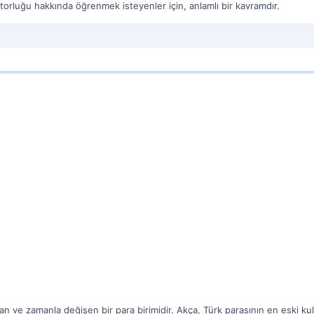
atorluğu hakkında öğrenmek isteyenler için, anlamlı bir kavramdır.
an ve zamanla değişen bir para birimidir. Akça, Türk parasının en eski kull