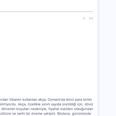
#4
dan itibaren kullanılan akça, Osmanlı'da ikinci para birimi
tiyordu. Akça, özellikle sınırlı sayıda üretildiği için, döviz
dönemin koşulları nedeniyle, fiyatlar eskiden olduğundan
ültürel ve tarihi bir öneme sahiptir. Böylece, günümüzde