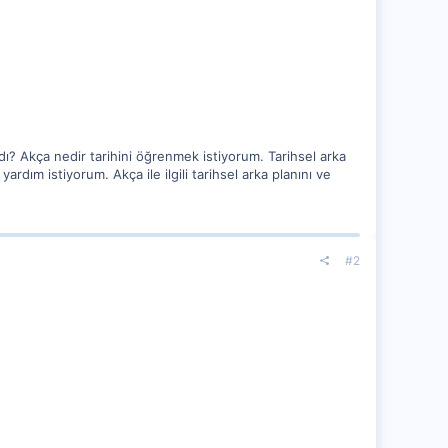
ı? Akça nedir tarihini öğrenmek istiyorum. Tarihsel arka
dım istiyorum. Akça ile ilgili tarihsel arka planını ve
#2