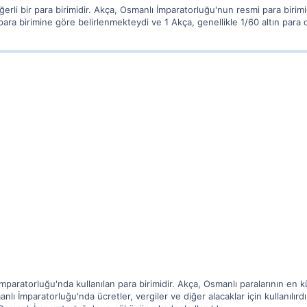
i bir para birimidir. Akça, Osmanlı İmparatorluğu'nun resmi para birimidir
para birimine göre belirlenmekteydi ve 1 Akça, genellikle 1/60 altın para 
mparatorluğu'nda kullanılan para birimidir. Akça, Osmanlı paralarının en kü
lı İmparatorluğu'nda ücretler, vergiler ve diğer alacaklar için kullanılırdı