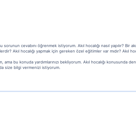
sorunun cevabını öğrenmek istiyorum. Akıl hocalığı nasıl yapılır? Bir akıl 
erdir? Akıl hocalığı yapmak için gereken özel eğitimler var mıdır? Akıl hoca
um, ama bu konuda yardımlarınızı bekliyorum. Akıl hocalığı konusunda den
a size bilgi vermenizi istiyorum.