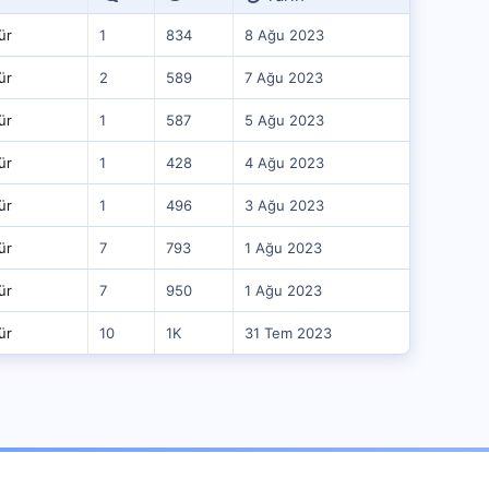
ür
1
834
8 Ağu 2023
ür
2
589
7 Ağu 2023
ür
1
587
5 Ağu 2023
ür
1
428
4 Ağu 2023
ür
1
496
3 Ağu 2023
ür
7
793
1 Ağu 2023
ür
7
950
1 Ağu 2023
ür
10
1K
31 Tem 2023