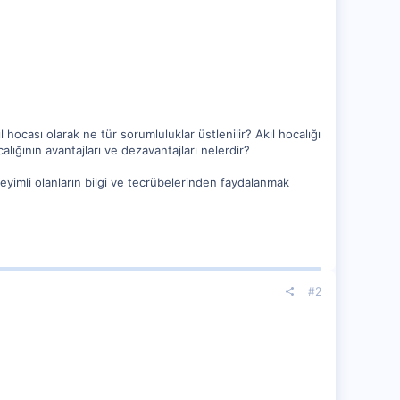
hocası olarak ne tür sorumluluklar üstlenilir? Akıl hocalığı
lığının avantajları ve dezavantajları nelerdir?
eyimli olanların bilgi ve tecrübelerinden faydalanmak
#2