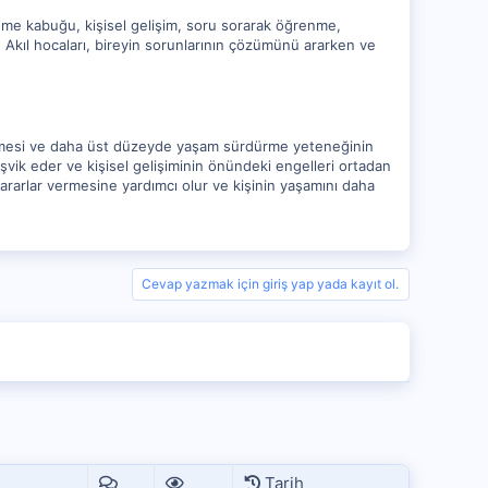
üşünme kabuğu, kişisel gelişim, soru sorarak öğrenme,
. Akıl hocaları, bireyin sorunlarının çözümünü ararken ve
tirilmesi ve daha üst düzeyde yaşam sürdürme yeteneğinin
teşvik eder ve kişisel gelişiminin önündeki engelleri ortadan
 kararlar vermesine yardımcı olur ve kişinin yaşamını daha
Cevap yazmak için giriş yap yada kayıt ol.
Tarih