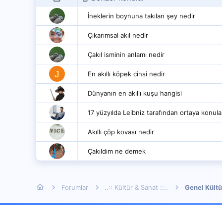
İneklerin boynuna takılan şey nedir
Çıkarımsal akıl nedir
Çakıl isminin anlamı nedir
J
En akıllı köpek cinsi nedir
Dünyanın en akıllı kuşu hangisi
17 yüzyılda Leibniz tarafından ortaya konulan
Akıllı çöp kovası nedir
Çakıldım ne demek
Forumlar
..:: Kültür & Sanat ::..
Genel Kültü