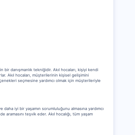
ir danışmanlık tekniğidir. Akıl hocaları, kişiyi kendi
. Akıl hocaları, müşterilerinin kişisel gelişimini
i seçenekleri seçmesine yardımcı olmak için müşterileriyle
a ve daha iyi bir yaşamın sorumluluğunu almasına yardımcı
de aramasını teşvik eder. Akıl hocalığı, tüm yaşam