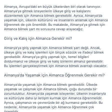
Almanya, Avrupa'daki en büyük ülkelerden biri olarak tanınıyor.
Almanya'ya gitmek isteyenlerin ülkeye giriş ve kalışlarını
düzenlemek için Almanca bilmek gerekebilir. Ayrıca, Almanya'da
yaşamak için, ülkenin kültürünü ve insanlarını anlamak için Almanca
öğrenmek de çok önemlidir. Bu makalede, Almanya'ya gitmek için
Almanca bilmek şart mı sorusuna cevap arayacağız.
Giriş ve Kalış için Almanca Gerekir mi?
Almanya'ya giriş yapmak için Almanca bilmek şart değil. Ancak,
ülkeye giriş ve kalış işlemleri için birçok sözcük ve ifadeyi bilmek
gerekebilir. Almanya'ya giriş yapmak için, temel bilgileri
doldurmanız ve ülkeye giriş ve kalış izinlerini almanız gerekebilir.
Bu işlemleri gerçekleştirmek için Almanca bilmek avantajlı olacaktır.
Almanya'da Yaşamak için Almanca Öğrenmek Gerekir mi?
Almanya'da yaşamak için Almanca bilmek gerekebilir. Ülkede
yaşamak ve çalışmak için Almanca bilmek, çoğu durumda bir
zorunluluktur. Almanya'da yaşamak isteyenler, ülkenin insanlarıyla
ve kültürüyle daha iyi iletişim kurmak için Almanca öğrenmelidir.
Ayrıca, çalışmanızı ve çevrenizde bir ağ kurmanız gerekebilir. Bu
nedenle, Almanya'da yaşamak için Almanca öğrenmek çok
önemlidir.