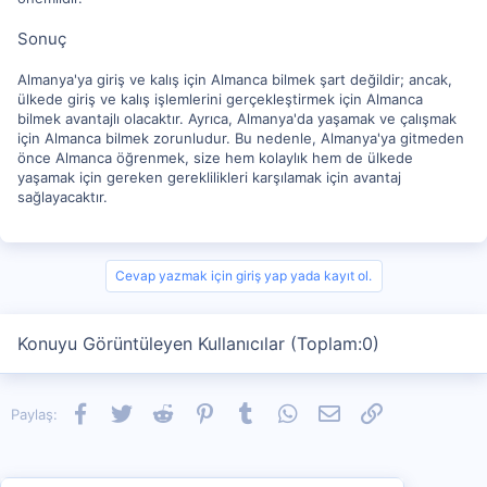
Sonuç
Almanya'ya giriş ve kalış için Almanca bilmek şart değildir; ancak,
ülkede giriş ve kalış işlemlerini gerçekleştirmek için Almanca
bilmek avantajlı olacaktır. Ayrıca, Almanya'da yaşamak ve çalışmak
için Almanca bilmek zorunludur. Bu nedenle, Almanya'ya gitmeden
önce Almanca öğrenmek, size hem kolaylık hem de ülkede
yaşamak için gereken gereklilikleri karşılamak için avantaj
sağlayacaktır.
Cevap yazmak için giriş yap yada kayıt ol.
Konuyu Görüntüleyen Kullanıcılar (Toplam:0)
Facebook
Twitter
Reddit
Pinterest
Tumblr
WhatsApp
E-posta
Link
Paylaş: