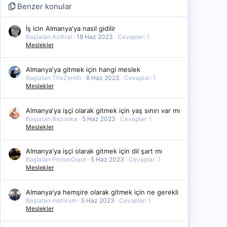
Benzer konular
İş icin Almanya'ya nasil gidilir
Başlatan AsiKral
18 Haz 2023
Cevaplar: 1
Meslekler
Almanya'ya gitmek için hangi meslek
Başlatan TheZenith
8 Haz 2023
Cevaplar: 1
Meslekler
Almanya'ya işçi olarak gitmek için yaş sınırı var mı
Başlatan Bazooka
5 Haz 2023
Cevaplar: 1
Meslekler
Almanya'ya işçi olarak gitmek için dil şart mı
Başlatan ProtonGiant
5 Haz 2023
Cevaplar: 1
Meslekler
Almanya'ya hemşire olarak gitmek için ne gerekli
Başlatan mahkum
5 Haz 2023
Cevaplar: 1
Meslekler