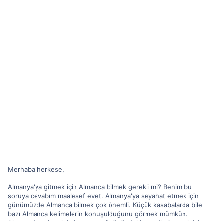
Merhaba herkese,
Almanya'ya gitmek için Almanca bilmek gerekli mi? Benim bu
soruya cevabım maalesef evet. Almanya'ya seyahat etmek için
günümüzde Almanca bilmek çok önemli. Küçük kasabalarda bile
bazı Almanca kelimelerin konuşulduğunu görmek mümkün.