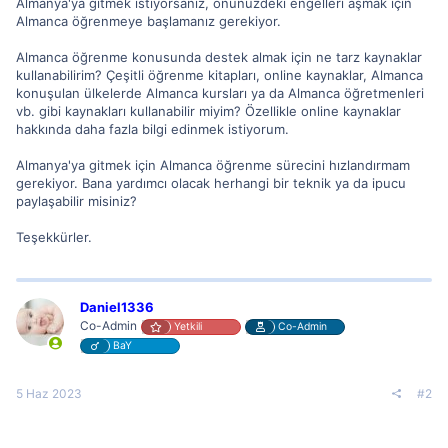
Almanya'ya gitmek istiyorsanız, önünüzdeki engelleri aşmak için
Almanca öğrenmeye başlamanız gerekiyor.
Almanca öğrenme konusunda destek almak için ne tarz kaynaklar
kullanabilirim? Çeşitli öğrenme kitapları, online kaynaklar, Almanca
konuşulan ülkelerde Almanca kursları ya da Almanca öğretmenleri
vb. gibi kaynakları kullanabilir miyim? Özellikle online kaynaklar
hakkında daha fazla bilgi edinmek istiyorum.
Almanya'ya gitmek için Almanca öğrenme sürecini hızlandırmam
gerekiyor. Bana yardımcı olacak herhangi bir teknik ya da ipucu
paylaşabilir misiniz?
Teşekkürler.
Daniel1336
Co-Admin
Yetkili
Co-Admin
BaY
5 Haz 2023
#2