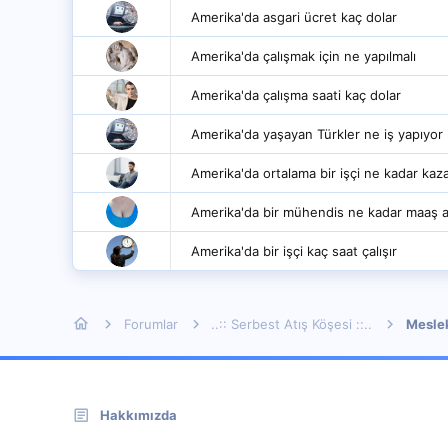
Amerika'da asgari ücret kaç dolar
Amerika'da çalışmak için ne yapılmalı
Amerika'da çalışma saati kaç dolar
Amerika'da yaşayan Türkler ne iş yapıyor
Amerika'da ortalama bir işçi ne kadar kaz
Amerika'da bir mühendis ne kadar maaş al
Amerika'da bir işçi kaç saat çalışır
Forumlar
..:: Serbest Atış Köşesi ::..
Mesle
Hakkımızda