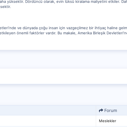
aha yüksektir. Dördüncü olarak, evin lüksü kiralama maliyetini etkiler. Dah
sektir.
tleri'nde ve dünyada çoğu insan için vazgeçilmez bir ihtiyaç haline gelmişti
tkileyen önemli faktörler vardır. Bu makale, Amerika Birleşik Devletleri'n
Forum
Meslekler