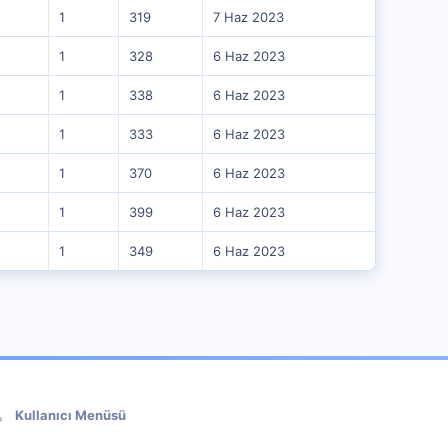
1
319
7 Haz 2023
1
328
6 Haz 2023
1
338
6 Haz 2023
1
333
6 Haz 2023
1
370
6 Haz 2023
1
399
6 Haz 2023
1
349
6 Haz 2023
Kullanıcı Menüsü