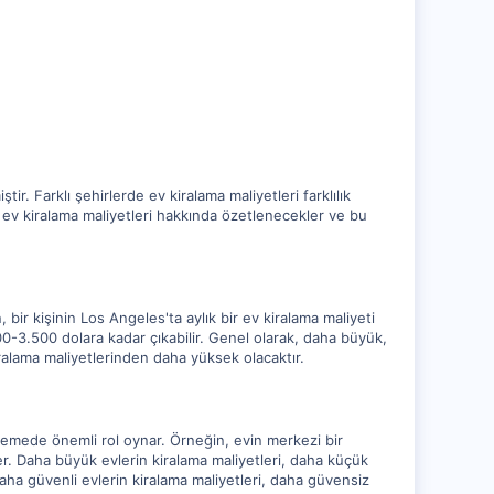
r. Farklı şehirlerde ev kiralama maliyetleri farklılık
de ev kiralama maliyetleri hakkında özetlenecekler ve bu
n, bir kişinin Los Angeles'ta aylık bir ev kiralama maliyeti
00-3.500 dolara kadar çıkabilir. Genel olarak, daha büyük,
ralama maliyetlerinden daha yüksek olacaktır.
irlemede önemli rol oynar. Örneğin, evin merkezi bir
er. Daha büyük evlerin kiralama maliyetleri, daha küçük
Daha güvenli evlerin kiralama maliyetleri, daha güvensiz