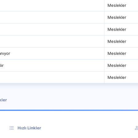
Meslekler
Meslekler
Meslekler
Meslekler
anıyor
Meslekler
ır
Meslekler
Meslekler
kler
Hızlı Linkler