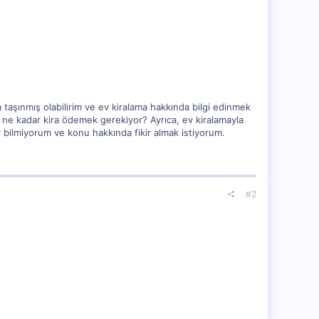
 taşınmış olabilirim ve ev kiralama hakkında bilgi edinmek
çin ne kadar kira ödemek gerekiyor? Ayrıca, ev kiralamayla
y bilmiyorum ve konu hakkında fikir almak istiyorum.
#2