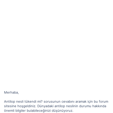
Merhaba,
Antilop nesli tükendi mi? sorusunun cevabını aramak için bu forum
sitesine hoşgeldiniz. Dünyadaki antilop neslinin durumu hakkında
önemli bilgiler bulabileceğinizi düşünüyoruz.