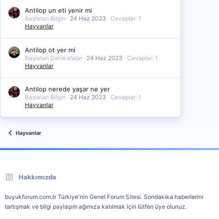
Antilop un eti yenir mi
Başlatan Bilgin
24 Haz 2023
Cevaplar: 1
Hayvanlar
Antilop ot yer mi
Başlatan Dahikafalar
24 Haz 2023
Cevaplar: 1
Hayvanlar
Antilop nerede yaşar ne yer
Başlatan Bilgin
24 Haz 2023
Cevaplar: 1
Hayvanlar
Hayvanlar
Hakkımızda
buyukforum.com.tr Türkiye'nin Genel Forum Sitesi. Sondakika haberlerini
tartışmak ve bilgi paylaşım ağımıza katılmak için lütfen üye olunuz.