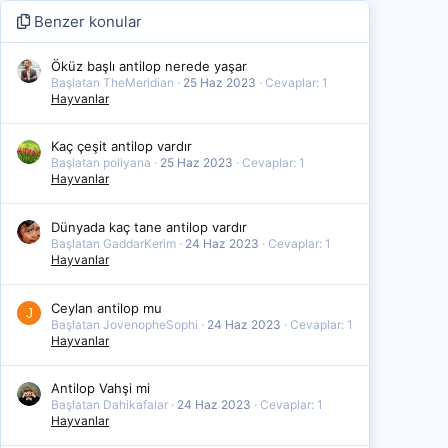
Benzer konular
Öküz başlı antilop nerede yaşar
Başlatan TheMeridian
25 Haz 2023
Cevaplar: 1
Hayvanlar
Kaç çeşit antilop vardır
Başlatan poliyana
25 Haz 2023
Cevaplar: 1
Hayvanlar
Dünyada kaç tane antilop vardır
Başlatan GaddarKerim
24 Haz 2023
Cevaplar: 1
Hayvanlar
Ceylan antilop mu
J
Başlatan JovenopheSophi
24 Haz 2023
Cevaplar: 1
Hayvanlar
Antilop Vahşi mi
Başlatan Dahikafalar
24 Haz 2023
Cevaplar: 1
Hayvanlar