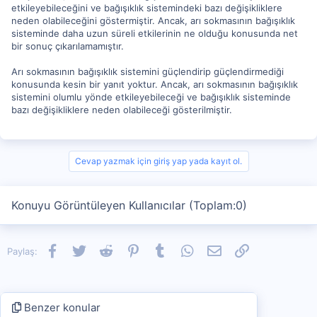
etkileyebileceğini ve bağışıklık sistemindeki bazı değişikliklere
neden olabileceğini göstermiştir. Ancak, arı sokmasının bağışıklık
sisteminde daha uzun süreli etkilerinin ne olduğu konusunda net
bir sonuç çıkarılamamıştır.
Arı sokmasının bağışıklık sistemini güçlendirip güçlendirmediği
konusunda kesin bir yanıt yoktur. Ancak, arı sokmasının bağışıklık
sistemini olumlu yönde etkileyebileceği ve bağışıklık sisteminde
bazı değişikliklere neden olabileceği gösterilmiştir.
Cevap yazmak için giriş yap yada kayıt ol.
Konuyu Görüntüleyen Kullanıcılar (Toplam:0)
Facebook
Twitter
Reddit
Pinterest
Tumblr
WhatsApp
E-posta
Link
Paylaş:
Benzer konular