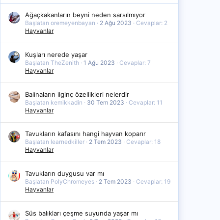
Ağaçkakanların beyni neden sarsılmıyor
Başlatan oremeyenbayan
2 Ağu 2023
Cevaplar: 2
Hayvanlar
Kuşları nerede yaşar
Başlatan TheZenith
1 Ağu 2023
Cevaplar: 7
Hayvanlar
Balinaların ilginç özellikleri nelerdir
Başlatan kemikkadin
30 Tem 2023
Cevaplar: 11
Hayvanlar
Tavukların kafasını hangi hayvan koparır
Başlatan learnedkiller
2 Tem 2023
Cevaplar: 18
Hayvanlar
Tavukların duygusu var mı
Başlatan PolyChromeyes
2 Tem 2023
Cevaplar: 19
Hayvanlar
Süs balıkları çeşme suyunda yaşar mı