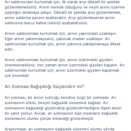
Arı saldırısından kurtulmak için, ilk olarak arıyı dikkatli bir şekilde
gözlemlemelisiniz. Arının nerede olduğunu ve neyin arının üzerine
çarptığını anlamaya çalışın. Dikkatli bir şekilde arıyı gözlemlemek,
arının saldırma şansını azaltacaktır. Arıyı gözlemleyerek arının
saldırısına maruz kalma riskinizi azaltabilirsiniz.
Arının saldırısından kurtulmak için, arının yakınından uzaklaşın.
Eğer arının yakınındaysanız, çabucak oradan uzaklaşın. Arı
saldırısından kurtulmak için, arının yakınına yaklaşmamaya dikkat
edin.
Arının saldırısından kurtulmak için, arının üzerindeki giysileri
önemsemelisiniz. Her zaman arının üzerindeki giysileri kapatın. Arı
saldırısından kurtulmak için, arının üzerindeki giysileri kapatmak
çok önemlidir.
Arı Sokması Bağışıklığı Güçlendirir mi?
Arı sokması, bir arının soktuğu kendine özgü bir sokmadır. Arı
sokmasının etkisi, bireyin bağışıklık sistemine bağlıdır. Arı
sokmasının bağışıklığı güçlendirip güçlendirmediğine ilişkin kesin
bir yanıt yoktur. Ancak, arı sokmasının bazı insanların bağışıklık
sistemlerini olumlu yönde etkilediği gösterilmiştir.
Araştırmalar, arı sokmasının bağışıklık sistemini olumlu yönde