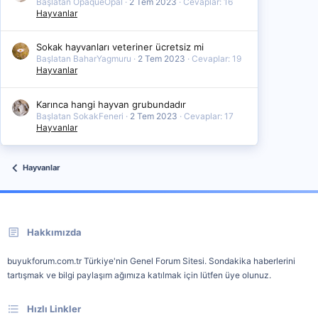
Başlatan OpaqueOpal
2 Tem 2023
Cevaplar: 16
Hayvanlar
Sokak hayvanları veteriner ücretsiz mi
Başlatan BaharYagmuru
2 Tem 2023
Cevaplar: 19
Hayvanlar
Karınca hangi hayvan grubundadır
Başlatan SokakFeneri
2 Tem 2023
Cevaplar: 17
Hayvanlar
Hayvanlar
Hakkımızda
buyukforum.com.tr Türkiye'nin Genel Forum Sitesi. Sondakika haberlerini
tartışmak ve bilgi paylaşım ağımıza katılmak için lütfen üye olunuz.
Hızlı Linkler