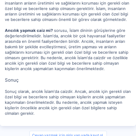
insanların arıların üretimini ve sağlıklarını koruması için gerekli olan
özel bilgi ve becerilere sahip olmasını gerektirir. İslam, insanların
arıların üretimini ve sağlıklarını koruması için gerekli olan özel bilgi
ve becerilere sahip olmasını önemli bir görev olarak görmektedir.
Arıcılık yapmak caiz mi?
sorusu, İslam dininin görüşlerine göre
değerlendirilmelidir. İslam'da, arıcılık bir çok hayvansal faaliyetler
arasında en önemli faaliyetlerden biridir. Arıcılık, insanların arıları
bakımlı bir şekilde evcilleştirmesi, üretim yapması ve arıların
sağlıklarını koruması için gerekli olan özel bilgi ve becerilere sahip
olmasını gerektirir. Bu nedenle, arıcılık İslam'da caizdir ve özellikle
arıcılık için gerekli olan özel bilgi ve becerilere sahip olmayan
kişilerin arıcılık yapmaktan kaçınmaları önerilmektedir.
Sonuç
Sonuç olarak, arıcılık İslam'da caizdir. Ancak, arıcılık için gerekli olan
özel bilgi ve becerilere sahip olmayan kişilerin arıcılık yapmaktan
kaçınmaları önerilmektedir. Bu nedenle, arıcılık yapmak isteyen
kişilerin öncelikle arıcılık için gerekli olan özel bilgilere sahip
olmaları gerekir.
Cevap yazmak için giriş yap yada kayıt ol.