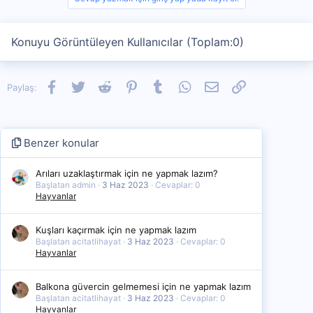
Konuyu Görüntüleyen Kullanıcılar (Toplam:0)
Facebook
Twitter
Reddit
Pinterest
Tumblr
WhatsApp
E-posta
Link
Paylaş:
Benzer konular
Arıları uzaklaştırmak için ne yapmak lazım?
Başlatan admin
3 Haz 2023
Cevaplar: 0
Hayvanlar
Kuşları kaçırmak için ne yapmak lazım
Başlatan acitatlihayat
3 Haz 2023
Cevaplar: 0
Hayvanlar
Balkona güvercin gelmemesi için ne yapmak lazım
Başlatan acitatlihayat
3 Haz 2023
Cevaplar: 0
Hayvanlar