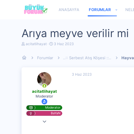
ANASAYFA
FORUMLAR
NEL
Arıya meyve verilir mi
K
B
acitatlihayat
3 Haz 2023
o
a
n
ş
Forumlar
..:: Serbest Atış Köşesi ::..
Hayva
u
l
y
a
u
n
b
g
3 Haz 2023
a
ı
ş
ç
l
t
acitatlihayat
a
a
Moderator
t
r
a
i
n
h
Moderator
i
BaYaN
28 Kas 2020
25,584