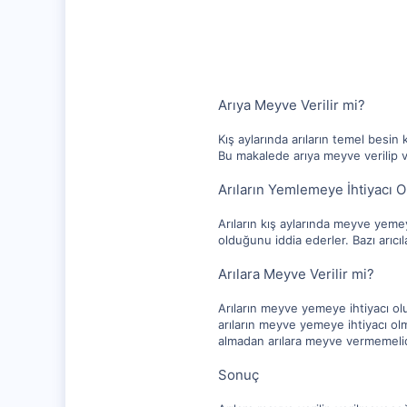
1,256
112
Arıya Meyve Verilir mi?
Kış aylarında arıların temel besin
Bu makalede arıya meyve verilip v
Arıların Yemlemeye İhtiyacı 
Arıların kış aylarında meyve yemey
olduğunu iddia ederler. Bazı arıcı
Arılara Meyve Verilir mi?
Arıların meyve yemeye ihtiyacı ol
arıların meyve yemeye ihtiyacı ol
almadan arılara meyve vermemelid
Sonuç