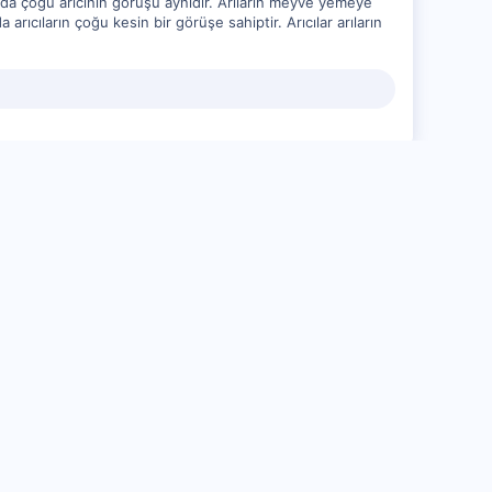
da çoğu arıcının görüşü aynıdır. Arıların meyve yemeye
ıcıların çoğu kesin bir görüşe sahiptir. Arıcılar arıların
Cevap yazmak için giriş yap yada kayıt ol.
Tarih
0
264
3 Haz 2023
0
275
3 Haz 2023