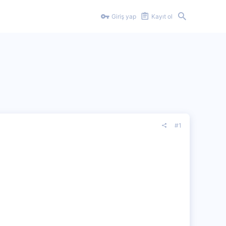
Giriş yap
Kayıt ol
#1