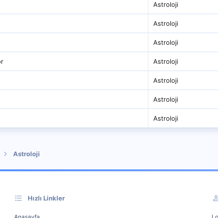
Astroloji
Astroloji
Astroloji
or
Astroloji
Astroloji
Astroloji
Astroloji
Astroloji
Hızlı Linkler
Anasayfa
Lo