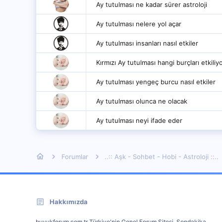
Ay tutulması ne kadar sürer astroloji
Ay tutulması nelere yol açar
Ay tutulması insanları nasıl etkiler
Kırmızı Ay tutulması hangi burçları etkiliy
Ay tutulması yengeç burcu nasıl etkiler
Ay tutulması olunca ne olacak
Ay tutulması neyi ifade eder
Forumlar
..:: Aşk - Sohbet - Hobi - Astroloji ::..
Hakkımızda
buyukforum.com.tr Türkiye'nin Genel Forum Sitesi. Sondakika