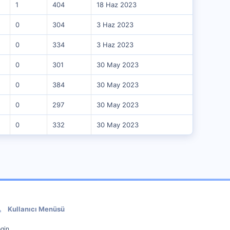
1
404
18 Haz 2023
0
304
3 Haz 2023
0
334
3 Haz 2023
0
301
30 May 2023
0
384
30 May 2023
0
297
30 May 2023
0
332
30 May 2023
Kullanıcı Menüsü
gin