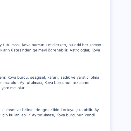
Ay tutulması, Kova burcunu etkilerken, bu etki her zaman
rlukların üstesinden gelmeyi öğrenebilir. Astrologlar, Kova
rir. Kova burcu, sezgisel, kararlı, sadık ve yaratıcı olma
ımcı olur. Ay tutulması, Kova burcunun arzularını
 yardımcı olur.
hinsel ve fiziksel dengesizlikleri ortaya çıkarabilir. Ay
çin kullanılabilir. Ay tutulması, Kova burcunun kendi