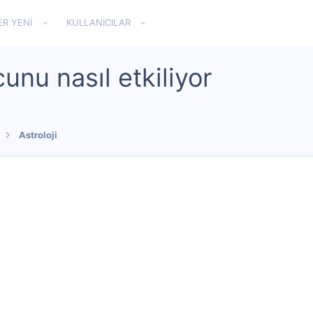
ER YENI
KULLANICILAR
unu nasıl etkiliyor
Astroloji