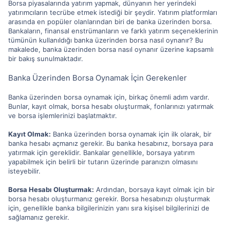
Borsa piyasalarında yatırım yapmak, dünyanın her yerindeki
yatırımcıların tecrübe etmek istediği bir şeydir. Yatırım platformları
arasında en popüler olanlarından biri de banka üzerinden borsa.
Bankaların, finansal enstrümanların ve farklı yatırım seçeneklerinin
tümünün kullanıldığı banka üzerinden borsa nasıl oynanır? Bu
makalede, banka üzerinden borsa nasıl oynanır üzerine kapsamlı
bir bakış sunulmaktadır.
Banka Üzerinden Borsa Oynamak İçin Gerekenler
Banka üzerinden borsa oynamak için, birkaç önemli adım vardır.
Bunlar, kayıt olmak, borsa hesabı oluşturmak, fonlarınızı yatırmak
ve borsa işlemlerinizi başlatmaktır.
Kayıt Olmak:
Banka üzerinden borsa oynamak için ilk olarak, bir
banka hesabı açmanız gerekir. Bu banka hesabınız, borsaya para
yatırmak için gereklidir. Bankalar genellikle, borsaya yatırım
yapabilmek için belirli bir tutarın üzerinde paranızın olmasını
isteyebilir.
Borsa Hesabı Oluşturmak:
Ardından, borsaya kayıt olmak için bir
borsa hesabı oluşturmanız gerekir. Borsa hesabınızı oluşturmak
için, genellikle banka bilgilerinizin yanı sıra kişisel bilgilerinizi de
sağlamanız gerekir.