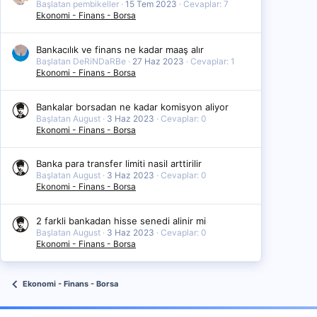
Başlatan pembikeller
15 Tem 2023
Cevaplar: 7
Ekonomi - Finans - Borsa
Bankacılık ve finans ne kadar maaş alır
Başlatan DeRiNDaRBe
27 Haz 2023
Cevaplar: 1
Ekonomi - Finans - Borsa
Bankalar borsadan ne kadar komisyon aliyor
Başlatan August
3 Haz 2023
Cevaplar: 0
Ekonomi - Finans - Borsa
Banka para transfer limiti nasil arttirilir
Başlatan August
3 Haz 2023
Cevaplar: 0
Ekonomi - Finans - Borsa
2 farkli bankadan hisse senedi alinir mi
Başlatan August
3 Haz 2023
Cevaplar: 0
Ekonomi - Finans - Borsa
Ekonomi - Finans - Borsa