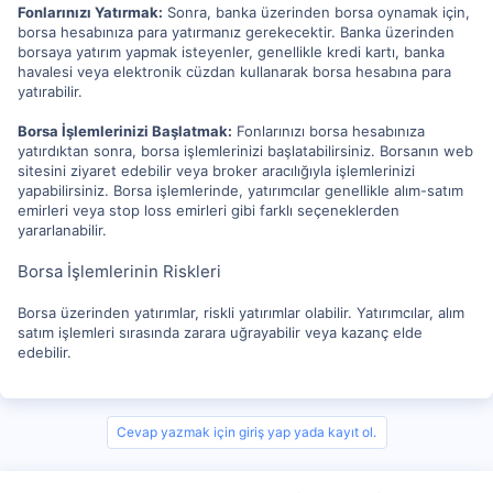
Fonlarınızı Yatırmak:
Sonra, banka üzerinden borsa oynamak için,
borsa hesabınıza para yatırmanız gerekecektir. Banka üzerinden
borsaya yatırım yapmak isteyenler, genellikle kredi kartı, banka
havalesi veya elektronik cüzdan kullanarak borsa hesabına para
yatırabilir.
Borsa İşlemlerinizi Başlatmak:
Fonlarınızı borsa hesabınıza
yatırdıktan sonra, borsa işlemlerinizi başlatabilirsiniz. Borsanın web
sitesini ziyaret edebilir veya broker aracılığıyla işlemlerinizi
yapabilirsiniz. Borsa işlemlerinde, yatırımcılar genellikle alım-satım
emirleri veya stop loss emirleri gibi farklı seçeneklerden
yararlanabilir.
Borsa İşlemlerinin Riskleri
Borsa üzerinden yatırımlar, riskli yatırımlar olabilir. Yatırımcılar, alım
satım işlemleri sırasında zarara uğrayabilir veya kazanç elde
edebilir.
Cevap yazmak için giriş yap yada kayıt ol.