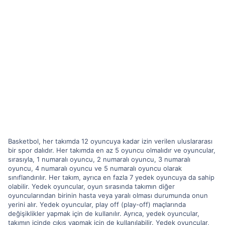
Basketbol, her takımda 12 oyuncuya kadar izin verilen uluslararası
bir spor dalıdır. Her takımda en az 5 oyuncu olmalıdır ve oyuncular,
sırasıyla, 1 numaralı oyuncu, 2 numaralı oyuncu, 3 numaralı
oyuncu, 4 numaralı oyuncu ve 5 numaralı oyuncu olarak
sınıflandırılır. Her takım, ayrıca en fazla 7 yedek oyuncuya da sahip
olabilir. Yedek oyuncular, oyun sırasında takımın diğer
oyuncularından birinin hasta veya yaralı olması durumunda onun
yerini alır. Yedek oyuncular, play off (play-off) maçlarında
değişiklikler yapmak için de kullanılır. Ayrıca, yedek oyuncular,
takımın içinde çıkış yapmak için de kullanılabilir. Yedek oyuncular,