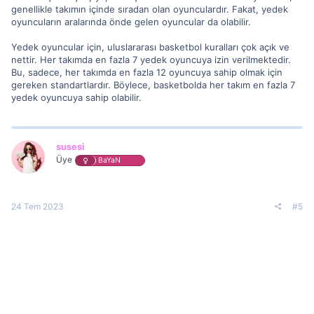
genellikle takımın içinde sıradan olan oyunculardır. Fakat, yedek
oyuncuların aralarında önde gelen oyuncular da olabilir.
Yedek oyuncular için, uluslararası basketbol kuralları çok açık ve
nettir. Her takımda en fazla 7 yedek oyuncuya izin verilmektedir.
Bu, sadece, her takımda en fazla 12 oyuncuya sahip olmak için
gereken standartlardır. Böylece, basketbolda her takım en fazla 7
yedek oyuncuya sahip olabilir.
susesi
Üye
BaYaN
24 Tem 2023
#5