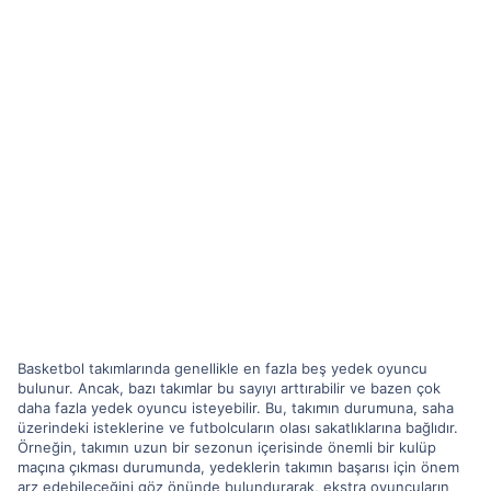
Basketbol takımlarında genellikle en fazla beş yedek oyuncu
bulunur. Ancak, bazı takımlar bu sayıyı arttırabilir ve bazen çok
daha fazla yedek oyuncu isteyebilir. Bu, takımın durumuna, saha
üzerindeki isteklerine ve futbolcuların olası sakatlıklarına bağlıdır.
Örneğin, takımın uzun bir sezonun içerisinde önemli bir kulüp
maçına çıkması durumunda, yedeklerin takımın başarısı için önem
arz edebileceğini göz önünde bulundurarak, ekstra oyuncuların