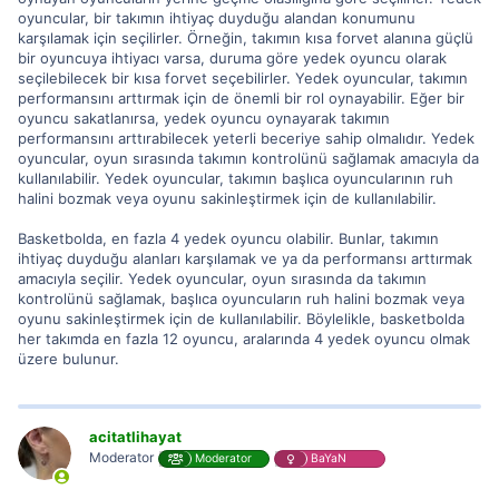
oyuncular, bir takımın ihtiyaç duyduğu alandan konumunu
karşılamak için seçilirler. Örneğin, takımın kısa forvet alanına güçlü
bir oyuncuya ihtiyacı varsa, duruma göre yedek oyuncu olarak
seçilebilecek bir kısa forvet seçebilirler. Yedek oyuncular, takımın
performansını arttırmak için de önemli bir rol oynayabilir. Eğer bir
oyuncu sakatlanırsa, yedek oyuncu oynayarak takımın
performansını arttırabilecek yeterli beceriye sahip olmalıdır. Yedek
oyuncular, oyun sırasında takımın kontrolünü sağlamak amacıyla da
kullanılabilir. Yedek oyuncular, takımın başlıca oyuncularının ruh
halini bozmak veya oyunu sakinleştirmek için de kullanılabilir.
Basketbolda, en fazla 4 yedek oyuncu olabilir. Bunlar, takımın
ihtiyaç duyduğu alanları karşılamak ve ya da performansı arttırmak
amacıyla seçilir. Yedek oyuncular, oyun sırasında da takımın
kontrolünü sağlamak, başlıca oyuncuların ruh halini bozmak veya
oyunu sakinleştirmek için de kullanılabilir. Böylelikle, basketbolda
her takımda en fazla 12 oyuncu, aralarında 4 yedek oyuncu olmak
üzere bulunur.
acitatlihayat
Moderator
Moderator
BaYaN