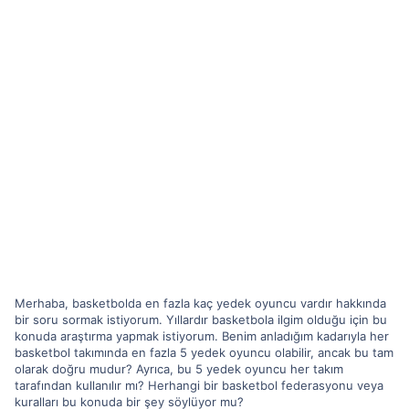
Merhaba, basketbolda en fazla kaç yedek oyuncu vardır hakkında
bir soru sormak istiyorum. Yıllardır basketbola ilgim olduğu için bu
konuda araştırma yapmak istiyorum. Benim anladığım kadarıyla her
basketbol takımında en fazla 5 yedek oyuncu olabilir, ancak bu tam
olarak doğru mudur? Ayrıca, bu 5 yedek oyuncu her takım
tarafından kullanılır mı? Herhangi bir basketbol federasyonu veya
kuralları bu konuda bir şey söylüyor mu?