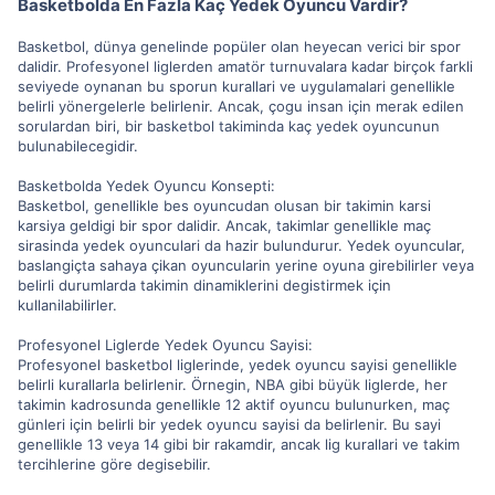
Basketbolda En Fazla Kaç Yedek Oyuncu Vardir?
Basketbol, dünya genelinde popüler olan heyecan verici bir spor
dalidir. Profesyonel liglerden amatör turnuvalara kadar birçok farkli
seviyede oynanan bu sporun kurallari ve uygulamalari genellikle
belirli yönergelerle belirlenir. Ancak, çogu insan için merak edilen
sorulardan biri, bir basketbol takiminda kaç yedek oyuncunun
bulunabilecegidir.
Basketbolda Yedek Oyuncu Konsepti:
Basketbol, genellikle bes oyuncudan olusan bir takimin karsi
karsiya geldigi bir spor dalidir. Ancak, takimlar genellikle maç
sirasinda yedek oyunculari da hazir bulundurur. Yedek oyuncular,
baslangiçta sahaya çikan oyuncularin yerine oyuna girebilirler veya
belirli durumlarda takimin dinamiklerini degistirmek için
kullanilabilirler.
Profesyonel Liglerde Yedek Oyuncu Sayisi:
Profesyonel basketbol liglerinde, yedek oyuncu sayisi genellikle
belirli kurallarla belirlenir. Örnegin, NBA gibi büyük liglerde, her
takimin kadrosunda genellikle 12 aktif oyuncu bulunurken, maç
günleri için belirli bir yedek oyuncu sayisi da belirlenir. Bu sayi
genellikle 13 veya 14 gibi bir rakamdir, ancak lig kurallari ve takim
tercihlerine göre degisebilir.