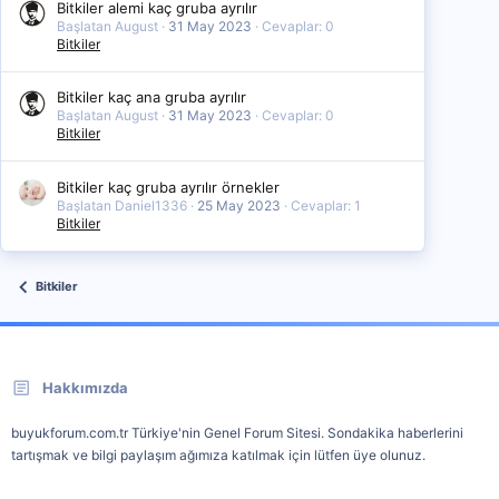
Bitkiler alemi kaç gruba ayrılır
Başlatan August
31 May 2023
Cevaplar: 0
Bitkiler
Bitkiler kaç ana gruba ayrılır
Başlatan August
31 May 2023
Cevaplar: 0
Bitkiler
Bitkiler kaç gruba ayrılır örnekler
Başlatan Daniel1336
25 May 2023
Cevaplar: 1
Bitkiler
Bitkiler
Hakkımızda
buyukforum.com.tr Türkiye'nin Genel Forum Sitesi. Sondakika haberlerini
tartışmak ve bilgi paylaşım ağımıza katılmak için lütfen üye olunuz.