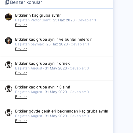
Benzer konular
Bitkilerin kaç gruba ayrılır
Başlatan ProtonGiant
25 Haz 2023
Cevaplar: 1
Bitkiler
Bitkiler kaç gruba ayrılır ve bunlar nelerdir
Başlatan baymax
25 Haz 2023
Cevaplar: 1
Bitkiler
Bitkiler kaç gruba ayrılır örnek
Başlatan August
31 May 2023
Cevaplar: 0
Bitkiler
Bitkiler kaç gruba ayrılır 3 sınıf
Başlatan August
31 May 2023
Cevaplar: 0
Bitkiler
Bitkiler gövde çeşitleri bakımından kaç gruba ayrılır
Başlatan August
31 May 2023
Cevaplar: 0
Bitkiler