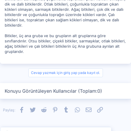
dik ve dallı bitkilerdir. Otlak bitkileri, çoğunlukla topraktan çıkan
kökleri olmayan, sarmaşık bitkilerdir. Ağaç bitkileri, çok dik ve dallı
bitkilerdir ve çoğunlukla toprağın üzerinde kökleri vardır. Çalı
bitkileri ise, topraktan çıkan sağlam kökleri olmayan, dik ve dallı
bitkilerdir.
Bitkiler, üç ana gruba ve bu grupların alt gruplarına göre
sınıflandırılır. Otsu bitkiler, çiçekli bitkiler, sarmaşıklar, otlak bitkileri,
ağaç bitkileri ve çalı bitkileri bitkilerin üç Ana grubuna ayrılan alt
gruplarıdır.
Cevap yazmak için giriş yap yada kayıt ol.
Konuyu Görüntüleyen Kullanıcılar (Toplam:0)
Facebook
Twitter
Reddit
Pinterest
Tumblr
WhatsApp
E-posta
Link
Paylaş: