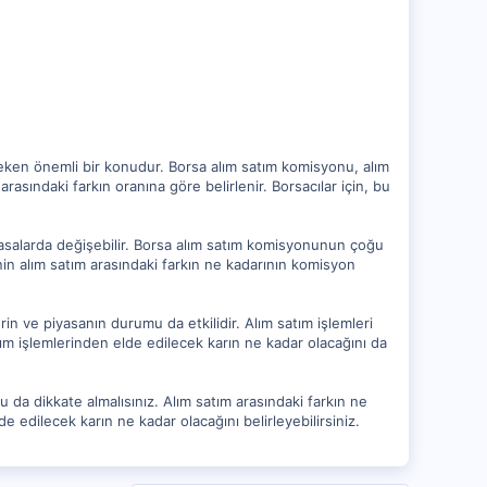
eken önemli bir konudur. Borsa alım satım komisyonu, alım
arasındaki farkın oranına göre belirlenir. Borsacılar için, bu
piyasalarda değişebilir. Borsa alım satım komisyonunun çoğu
nin alım satım arasındaki farkın ne kadarının komisyon
erin ve piyasanın durumu da etkilidir. Alım satım işlemleri
satım işlemlerinden elde edilecek karın ne kadar olacağını da
da dikkate almalısınız. Alım satım arasındaki farkın ne
edilecek karın ne kadar olacağını belirleyebilirsiniz.