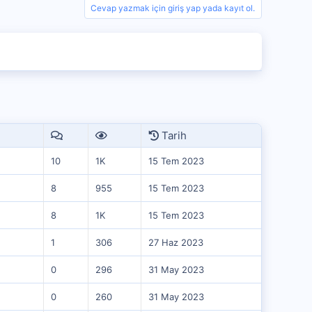
Cevap yazmak için giriş yap yada kayıt ol.
Tarih
10
1K
15 Tem 2023
8
955
15 Tem 2023
8
1K
15 Tem 2023
1
306
27 Haz 2023
0
296
31 May 2023
0
260
31 May 2023