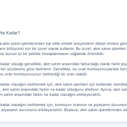
 Ne Kadar?
 alım satım işlemlerinden kar elde etmek isteyenlerin dikkat etmesi ger
ın bölüşümü için bir ücret olarak kullanılır. Bu ücret, alım satım işlemleri 
 ve bunun iyi bir şekilde hesaplanmasını sağlamak önemlidir.
kadar olacağı genellikle, alım satım arasındaki farka bağlı olarak farklı 
rkın yüzdesine göre belirlenir. Genellikle, bu oran komisyonculardan biri
 bu oran komisyoncunun belirlediği bir oran olabilir.
kadar olacağını belirlemek için, alım satım işlemleri için kullanılan teknikl
mı, alım satım arasındaki farkın ne kadar olduğunu etkiliyor. Ayrıca, alım 
ım satım arasındaki farkın ne kadar olacağını etkileyecektir.
kadar olacağını belirlemek için, komisyon oranının ve piyasanın durumunu 
piyasanın durumunu etkileyecektir. Böylece, alım satım işlemlerinden elde 