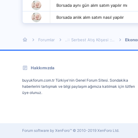
Borsada aynı gün alım satım yapılır mı
Borsada anlık alım satım nasıl yapılır
Forumlar
..:: Serbest Atış Köşesi ::..
Ekonom
Hakkımızda
buyukforum.com.tr Türkiye'nin Genel Forum Sitesi. Sondakika
haberlerini tartışmak ve bilgi paylaşım ağımıza katılmak için lütfen
üye olunuz.
Forum software by XenForo™
© 2010-2019 XenForo Ltd.