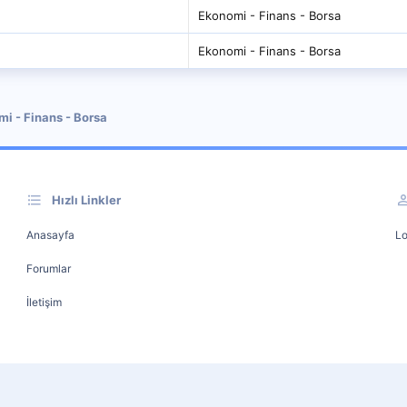
Ekonomi - Finans - Borsa
Ekonomi - Finans - Borsa
i - Finans - Borsa
Hızlı Linkler
Anasayfa
Lo
Forumlar
İletişim