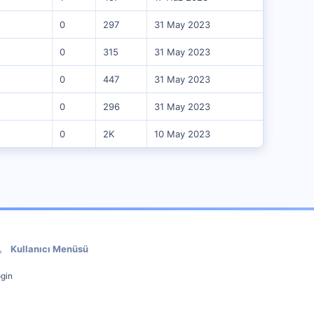
0
297
31 May 2023
0
315
31 May 2023
0
447
31 May 2023
0
296
31 May 2023
0
2K
10 May 2023
Kullanıcı Menüsü
gin