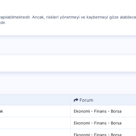
yapılabilmektedir. Ancak, riskleri yönetmeyi ve kaybetmeyi göze alabilecek
dir.
Forum
ak
Ekonomi - Finans - Borsa
Ekonomi - Finans - Borsa
Ekonomi - Finans - Borsa