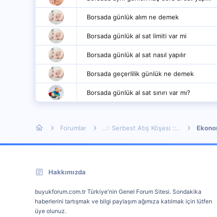
Borsada günlük alım ne demek
Borsada günlük al sat limiti var mi
Borsada günlük al sat nasıl yapılır
Borsada geçerlilik günlük ne demek
Borsada günlük al sat sınırı var mı?
Forumlar
..:: Serbest Atış Köşesi ::..
Ekonom
Hakkımızda
buyukforum.com.tr Türkiye'nin Genel Forum Sitesi. Sondakika
haberlerini tartışmak ve bilgi paylaşım ağımıza katılmak için lütfen
üye olunuz.