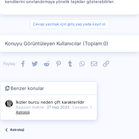
kendilerini sınırlandırmaya yönelik tepkiler gösterebilirler.
Cevap yazmak için giriş yap yada kayıt ol.
Konuyu Görüntüleyen Kullanıcılar (Toplam:0)
Facebook
Twitter
Reddit
Pinterest
Tumblr
WhatsApp
E-posta
Link
Paylaş:
Benzer konular
İkizler burcu neden çift karakterlidir
Başlatan AsiKral
27 Haz 2023
Cevaplar: 1
Astroloji
Astroloji