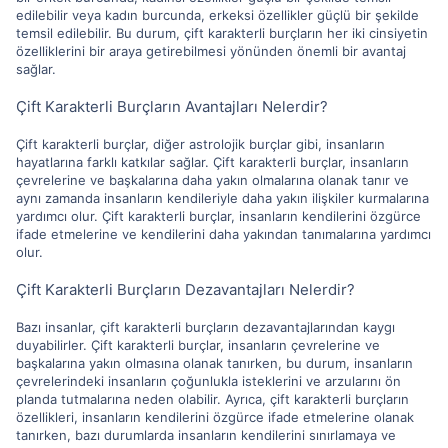
edilebilir veya kadın burcunda, erkeksi özellikler güçlü bir şekilde
temsil edilebilir. Bu durum, çift karakterli burçların her iki cinsiyetin
özelliklerini bir araya getirebilmesi yönünden önemli bir avantaj
sağlar.
Çift Karakterli Burçların Avantajları Nelerdir?
Çift karakterli burçlar, diğer astrolojik burçlar gibi, insanların
hayatlarına farklı katkılar sağlar. Çift karakterli burçlar, insanların
çevrelerine ve başkalarına daha yakın olmalarına olanak tanır ve
aynı zamanda insanların kendileriyle daha yakın ilişkiler kurmalarına
yardımcı olur. Çift karakterli burçlar, insanların kendilerini özgürce
ifade etmelerine ve kendilerini daha yakından tanımalarına yardımcı
olur.
Çift Karakterli Burçların Dezavantajları Nelerdir?
Bazı insanlar, çift karakterli burçların dezavantajlarından kaygı
duyabilirler. Çift karakterli burçlar, insanların çevrelerine ve
başkalarına yakın olmasına olanak tanırken, bu durum, insanların
çevrelerindeki insanların çoğunlukla isteklerini ve arzularını ön
planda tutmalarına neden olabilir. Ayrıca, çift karakterli burçların
özellikleri, insanların kendilerini özgürce ifade etmelerine olanak
tanırken, bazı durumlarda insanların kendilerini sınırlamaya ve