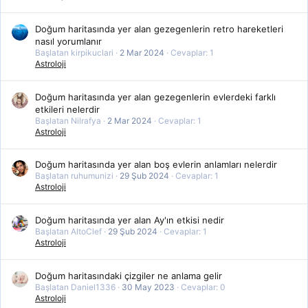
Doğum haritasında yer alan gezegenlerin retro hareketleri
nasıl yorumlanır
Başlatan kirpikuclari
2 Mar 2024
Cevaplar: 1
Astroloji
Doğum haritasında yer alan gezegenlerin evlerdeki farklı
etkileri nelerdir
Başlatan Nilrafya
2 Mar 2024
Cevaplar: 1
Astroloji
Doğum haritasında yer alan boş evlerin anlamları nelerdir
Başlatan ruhumunizi
29 Şub 2024
Cevaplar: 1
Astroloji
Doğum haritasında yer alan Ay'ın etkisi nedir
Başlatan AltoClef
29 Şub 2024
Cevaplar: 1
Astroloji
Doğum haritasındaki çizgiler ne anlama gelir
Başlatan Daniel1336
30 May 2023
Cevaplar: 0
Astroloji