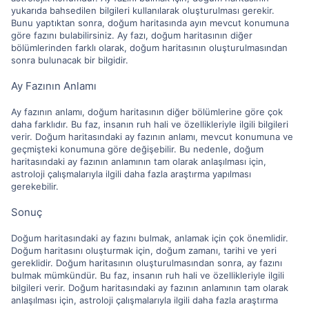
yukarıda bahsedilen bilgileri kullanılarak oluşturulması gerekir.
Bunu yaptıktan sonra, doğum haritasında ayın mevcut konumuna
göre fazını bulabilirsiniz. Ay fazı, doğum haritasının diğer
bölümlerinden farklı olarak, doğum haritasının oluşturulmasından
sonra bulunacak bir bilgidir.
Ay Fazının Anlamı
Ay fazının anlamı, doğum haritasının diğer bölümlerine göre çok
daha farklıdır. Bu faz, insanın ruh hali ve özellikleriyle ilgili bilgileri
verir. Doğum haritasındaki ay fazının anlamı, mevcut konumuna ve
geçmişteki konumuna göre değişebilir. Bu nedenle, doğum
haritasındaki ay fazının anlamının tam olarak anlaşılması için,
astroloji çalışmalarıyla ilgili daha fazla araştırma yapılması
gerekebilir.
Sonuç
Doğum haritasındaki ay fazını bulmak, anlamak için çok önemlidir.
Doğum haritasını oluşturmak için, doğum zamanı, tarihi ve yeri
gereklidir. Doğum haritasının oluşturulmasından sonra, ay fazını
bulmak mümkündür. Bu faz, insanın ruh hali ve özellikleriyle ilgili
bilgileri verir. Doğum haritasındaki ay fazının anlamının tam olarak
anlaşılması için, astroloji çalışmalarıyla ilgili daha fazla araştırma