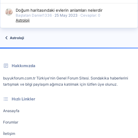
Doğum haritasındaki evlerin anlamları nelerdir
Başlatan Daniel1336
25 May 2023
Cevaplar: 0
Astroloji
Astroloji
Hakkımızda
buyukforum.com.tr Türkiye'nin Genel Forum Sitesi. Sondakika haberlerini
tartışmak ve bilgi paylaşım ağımıza katılmak için lütfen üye olunuz.
Hızlı Linkler
Anasayfa
Forumlar
İletişim