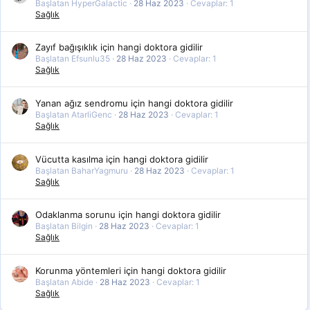
Başlatan HyperGalactic
28 Haz 2023
Cevaplar: 1
Sağlık
Zayıf bağışıklık için hangi doktora gidilir
Başlatan Efsunlu35
28 Haz 2023
Cevaplar: 1
Sağlık
Yanan ağız sendromu için hangi doktora gidilir
Başlatan AtarliGenc
28 Haz 2023
Cevaplar: 1
Sağlık
Vücutta kasılma için hangi doktora gidilir
Başlatan BaharYagmuru
28 Haz 2023
Cevaplar: 1
Sağlık
Odaklanma sorunu için hangi doktora gidilir
Başlatan Bilgin
28 Haz 2023
Cevaplar: 1
Sağlık
Korunma yöntemleri için hangi doktora gidilir
Başlatan Abide
28 Haz 2023
Cevaplar: 1
Sağlık