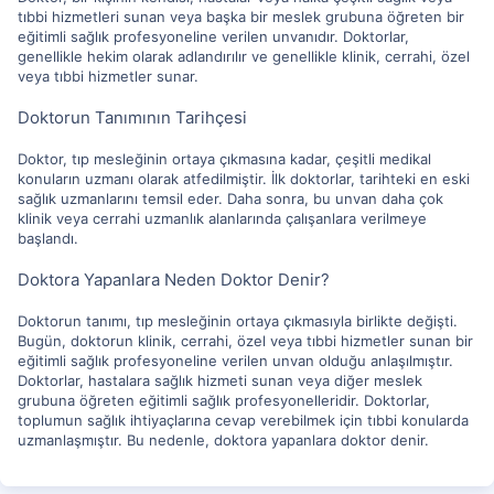
tıbbi hizmetleri sunan veya başka bir meslek grubuna öğreten bir
eğitimli sağlık profesyoneline verilen unvanıdır. Doktorlar,
genellikle hekim olarak adlandırılır ve genellikle klinik, cerrahi, özel
veya tıbbi hizmetler sunar.
Doktorun Tanımının Tarihçesi
Doktor, tıp mesleğinin ortaya çıkmasına kadar, çeşitli medikal
konuların uzmanı olarak atfedilmiştir. İlk doktorlar, tarihteki en eski
sağlık uzmanlarını temsil eder. Daha sonra, bu unvan daha çok
klinik veya cerrahi uzmanlık alanlarında çalışanlara verilmeye
başlandı.
Doktora Yapanlara Neden Doktor Denir?
Doktorun tanımı, tıp mesleğinin ortaya çıkmasıyla birlikte değişti.
Bugün, doktorun klinik, cerrahi, özel veya tıbbi hizmetler sunan bir
eğitimli sağlık profesyoneline verilen unvan olduğu anlaşılmıştır.
Doktorlar, hastalara sağlık hizmeti sunan veya diğer meslek
grubuna öğreten eğitimli sağlık profesyonelleridir. Doktorlar,
toplumun sağlık ihtiyaçlarına cevap verebilmek için tıbbi konularda
uzmanlaşmıştır. Bu nedenle, doktora yapanlara doktor denir.