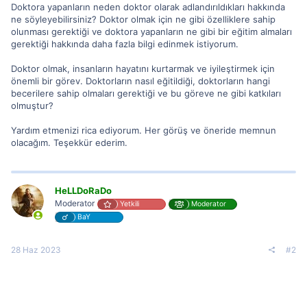
Doktora yapanların neden doktor olarak adlandırıldıkları hakkında
ne söyleyebilirsiniz? Doktor olmak için ne gibi özelliklere sahip
olunması gerektiği ve doktora yapanların ne gibi bir eğitim almaları
gerektiği hakkında daha fazla bilgi edinmek istiyorum.
Doktor olmak, insanların hayatını kurtarmak ve iyileştirmek için
önemli bir görev. Doktorların nasıl eğitildiği, doktorların hangi
becerilere sahip olmaları gerektiği ve bu göreve ne gibi katkıları
olmuştur?
Yardım etmenizi rica ediyorum. Her görüş ve öneride memnun
olacağım. Teşekkür ederim.
HeLLDoRaDo
Moderator
Yetkili
Moderator
BaY
28 Haz 2023
#2