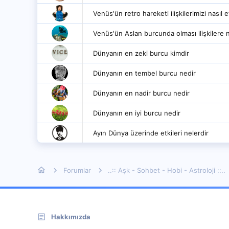
Venüs'ün retro hareketi ilişkilerimizi nasıl e
Venüs'ün Aslan burcunda olması ilişkilere n
Dünyanın en zeki burcu kimdir
Dünyanın en tembel burcu nedir
Dünyanın en nadir burcu nedir
Dünyanın en iyi burcu nedir
Ayın Dünya üzerinde etkileri nelerdir
Forumlar
..:: Aşk - Sohbet - Hobi - Astroloji ::..
Hakkımızda