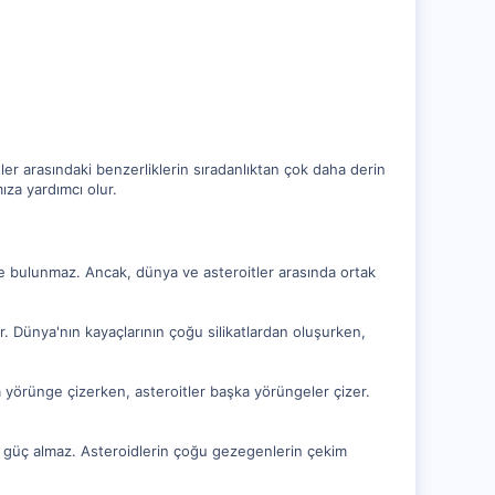
er arasındaki benzerliklerin sıradanlıktan çok daha derin
ıza yardımcı olur.
e bulunmaz. Ancak, dünya ve asteroitler arasında ortak
. Dünya'nın kayaçlarının çoğu silikatlardan oluşurken,
yörünge çizerken, asteroitler başka yörüngeler çizer.
n güç almaz. Asteroidlerin çoğu gezegenlerin çekim