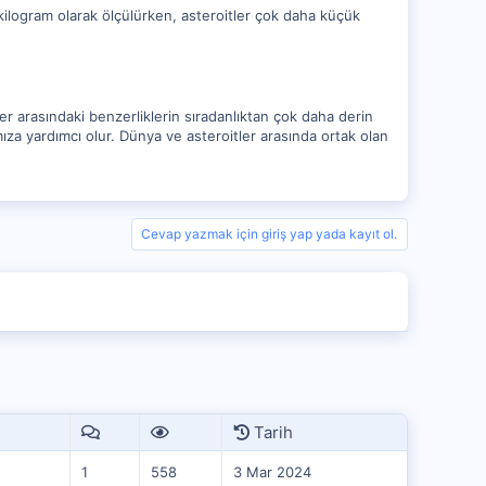
kilogram olarak ölçülürken, asteroitler çok daha küçük
r arasındaki benzerliklerin sıradanlıktan çok daha derin
mıza yardımcı olur. Dünya ve asteroitler arasında ortak olan
Cevap yazmak için giriş yap yada kayıt ol.
Tarih
1
558
3 Mar 2024