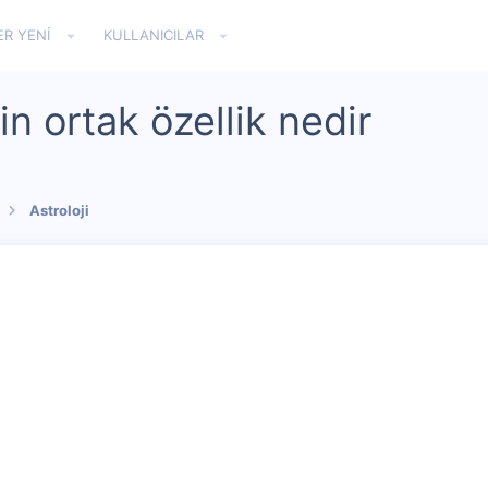
ER YENI
KULLANICILAR
in ortak özellik nedir
Astroloji