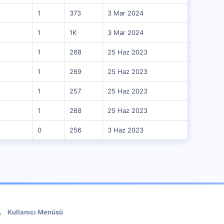
1
373
3 Mar 2024
1
1K
3 Mar 2024
1
268
25 Haz 2023
1
269
25 Haz 2023
1
257
25 Haz 2023
1
288
25 Haz 2023
0
256
3 Haz 2023
Kullanıcı Menüsü