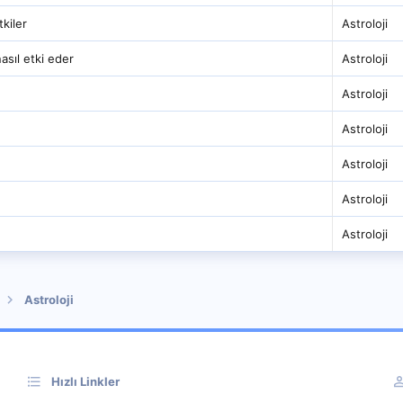
tkiler
Astroloji
asıl etki eder
Astroloji
Astroloji
Astroloji
Astroloji
Astroloji
Astroloji
Astroloji
Hızlı Linkler