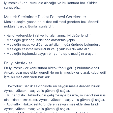
iyi meslek" konusunu ele alacağız ve bu konuda bazı fikirler
sunacağız.
Meslek Seçiminde Dikkat Edilmesi Gerekenler
Meslek seçimi yaparken dikkat edilmesi gereken bazı önemli
noktalar vardır. Bunlar şunlardır:
- Kendi yeteneklerinizi ve ilgi alanlarınızı iyi değerlendirin.
- Mesleğin geleceği hakkında araştırma yapın.
- Mesleğin maaş ve diğer avantajlarını göz önünde bulundurun.
- Mesleğin çalışma koşullarını ve iş yükünü dikkate alın.
- Mesleğin toplumda saygın bir yeri olup olmadığını araştırın.
En İyi Meslekler
En iyi meslekler konusunda birçok farklı görüş bulunmaktadır.
Ancak, bazı meslekler genellikle en iyi meslekler olarak kabul edilir.
İşte bu mesleklerden bazıları:
- Doktorluk: Sağlık sektöründe en saygın mesleklerden biridir.
Ayrıca, yüksek maaş ve iş güvenliği sağlar.
- Mühendislik: Teknolojinin gelişmesiyle birlikte, mühendislerin iş
olanakları artmaktadır. Ayrıca, yüksek maaş ve iş güvenliği sağlar.
- Avukatlık: Hukuk sektöründe en saygın mesleklerden biridir.
Ayrıca, yüksek maaş ve iş güvenliği sağlar.