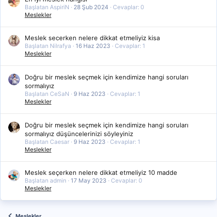
Başlatan AspiriN
28 Şub 2024
Cevaplar: 0
Meslekler
Meslek secerken nelere dikkat etmeliyiz kisa
Başlatan Nilrafya
16 Haz 2023
Cevaplar: 1
Meslekler
Doğru bir meslek seçmek için kendimize hangi soruları
sormalıyız
Başlatan CeSaN
9 Haz 2023
Cevaplar: 1
Meslekler
Doğru bir meslek seçmek için kendimize hangi soruları
sormalıyız düşüncelerinizi söyleyiniz
Başlatan Caesar
9 Haz 2023
Cevaplar: 1
Meslekler
Meslek seçerken nelere dikkat etmeliyiz 10 madde
Başlatan admin
17 May 2023
Cevaplar: 0
Meslekler
Meslekler