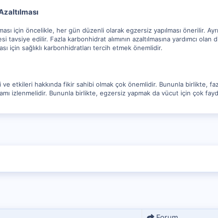
Azaltılması
ması için öncelikle, her gün düzenli olarak egzersiz yapılması önerilir. Ayr
si tavsiye edilir. Fazla karbonhidrat alımının azaltılmasına yardımcı olan d
sı için sağlıklı karbonhidratları tercih etmek önemlidir.
i ve etkileri hakkında fikir sahibi olmak çok önemlidir. Bununla birlikte, f
amı izlenmelidir. Bununla birlikte, egzersiz yapmak da vücut için çok fayda
Forum