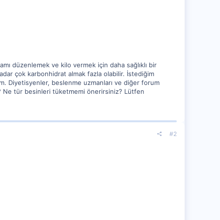
mamı düzenlemek ve kilo vermek için daha sağlıklı bir
ar çok karbonhidrat almak fazla olabilir. İstediğim
um. Diyetisyenler, beslenme uzmanları ve diğer forum
r? Ne tür besinleri tüketmemi önerirsiniz? Lütfen
#2