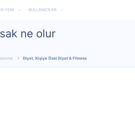
ER YENI
KULLANICILAR
rsak ne olur
eslenme
Diyet, Kişiye Özel Diyet & Fitness