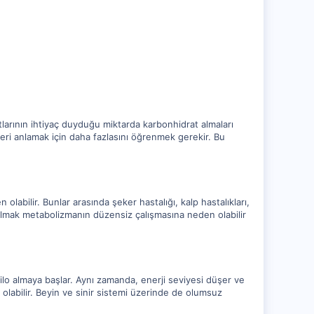
larının ihtiyaç duyduğu miktarda karbonhidrat almaları
skleri anlamak için daha fazlasını öğrenmek gerekir. Bu
olabilir. Bunlar arasında şeker hastalığı, kalp hastalıkları,
at almak metabolizmanın düzensiz çalışmasına neden olabilir
t kilo almaya başlar. Aynı zamanda, enerji seviyesi düşer ve
p olabilir. Beyin ve sinir sistemi üzerinde de olumsuz