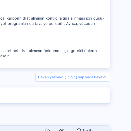
ıca, karbonhidrat alımının kontrol altına alınması için düşük
iyet programları da tavsiye edilebilir. Ayrıca, vücudun
azla karbonhidrat alımının önlenmesi için gerekli önlemler
lıdır.
Cevap yazmak için giriş yap yada kayıt ol.
Tarih