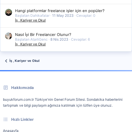
Hangi platformlar freelance işler için en popüler?
Başlatan Dahikafalar
11 May 2023
Cevaplar: 0
İş , Kariyer ve Okul
Nasıl İyi Bir Freelancer Olunur?
Başlatan AtarliGenc
8 Nis 2023
Cevaplar: 6
İş , Kariyer ve Okul
İş , Kariyer ve Okul
Hakkımızda
buyukforum.com.tr Türkiye'nin Genel Forum Sitesi. Sondakika haberlerini
tartışmak ve bilgi paylaşım ağımıza katılmak için lütfen üye olunuz.
Hızlı Linkler
Anasayfa