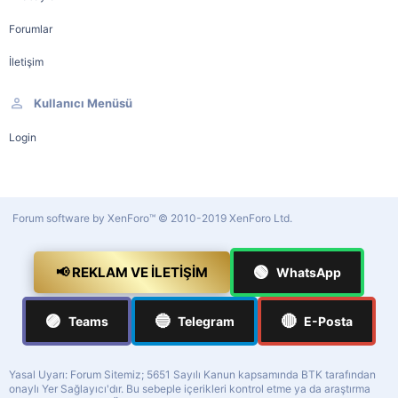
Forumlar
İletişim
Kullanıcı Menüsü
Login
Forum software by XenForo™
© 2010-2019 XenForo Ltd.
🟢
📢 REKLAM VE İLETIŞIM
WhatsApp
🟣
🔵
🔴
Teams
Telegram
E-Posta
Yasal Uyarı: Forum Sitemiz; 5651 Sayılı Kanun kapsamında BTK tarafından
onaylı Yer Sağlayıcı'dır. Bu sebeple içerikleri kontrol etme ya da araştırma