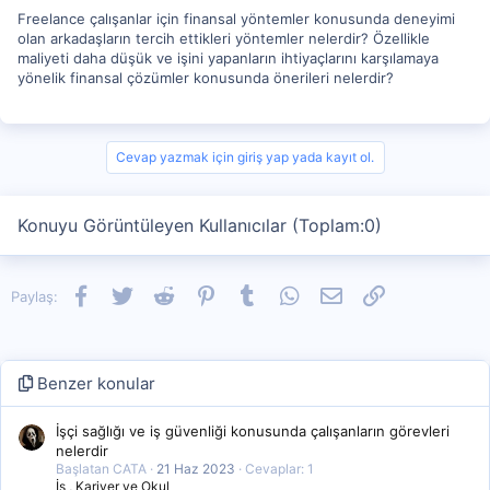
Freelance çalışanlar için finansal yöntemler konusunda deneyimi
olan arkadaşların tercih ettikleri yöntemler nelerdir? Özellikle
maliyeti daha düşük ve işini yapanların ihtiyaçlarını karşılamaya
yönelik finansal çözümler konusunda önerileri nelerdir?
Cevap yazmak için giriş yap yada kayıt ol.
Konuyu Görüntüleyen Kullanıcılar (Toplam:0)
Facebook
Twitter
Reddit
Pinterest
Tumblr
WhatsApp
E-posta
Link
Paylaş:
Benzer konular
İşçi sağlığı ve iş güvenliği konusunda çalışanların görevleri
nelerdir
Başlatan CATA
21 Haz 2023
Cevaplar: 1
İş , Kariyer ve Okul