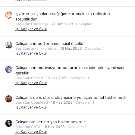
İşveren çalışanların sağlığını korumak için nelerden
sorumludur
Başlatan Esrarengiz
21 Haz 2023
Cevaplar: 1
İş , Kariyer ve Okul
Çalışanların performansı nasıl ölçülür
Başlatan arkamikontrolet
18 Haz 2023
Cevaplar: 1
İş , Kariyer ve Okul
Çalışanların motivasyonunun artırılması için neler yapılması
gerekir
Başlatan CeSaN
18 Haz 2023
Cevaplar: 1
İş , Kariyer ve Okul
Çalışanlarda iş stresi oluşmasına yol açan temel faktör nedir
Başlatan CounteSS
18 Haz 2023
Cevaplar: 1
İş , Kariyer ve Okul
Çalışanlara verilen yan haklar nelerdir
Başlatan CATA
18 Haz 2023
Cevaplar: 1
İş , Kariyer ve Okul