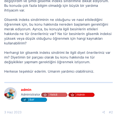
değiştirdim ve şimdi glisemik indeks sindirimine dikkat ediyorum.
Bu konuda çok fazla bilgim olmadığı için büyük bir yardıma
ihtiyacım var.
Glisemik indeks sindiriminin ne olduğunu ve nasıl etkilediğini
öğrenmek için, bu konu hakkında nereden başlamam gerektiğini
merak ediyorum. Ayrıca, bu konuyla ilgili besinlerin etkileri
hakkında ne tür önerileriniz var? Ne tür besinlerin glisemik indeksi
yüksek veya düşük olduğunu öğrenmek için hangi kaynakları
kullanabilirim?
Herhangi bir glisemik indeks sindirimi ile ilgili diyet önerileriniz var
mı? Diyetimin bir parçası olarak bu konu hakkında ne tür
değişiklikler yapmam gerektiğini öğrenmek istiyorum.
Herkese teşekkür ederim. Umarım yardımcı olabilirsiniz.
admin
Administrator
Yetkili
Admin
BaY
3 Haz 2023
#2