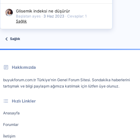
Glisemik indeksi ne düşürür
Başlatan ayes
3 Haz 2023
Cevaplar: 1
Sağlık
Sağlık
Hakkımızda
buyukforum.com.tr Türkiye'nin Genel Forum Sitesi. Sondakika haberlerini
tartışmak ve bilgi paylaşım ağımıza katılmak için lütfen üye olunuz.
Hızlı Linkler
Anasayfa
Forumlar
İletişim