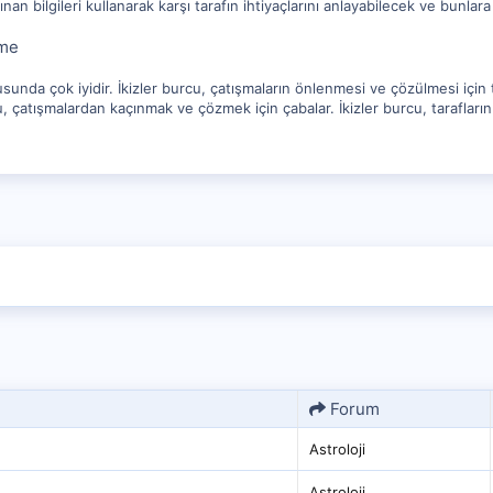
nan bilgileri kullanarak karşı tarafın ihtiyaçlarını anlayabilecek ve bunlar
zme
unda çok iyidir. İkizler burcu, çatışmaların önlenmesi ve çözülmesi için ta
rcu, çatışmalardan kaçınmak ve çözmek için çabalar. İkizler burcu, tarafları
Forum
Astroloji
Astroloji