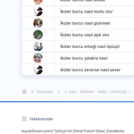
İkizler burcu nasıl mutlu olur
İkizler burcu nasıl giyinmeli
İkizler burcu nasıl aşık olur
İkizler burcu erkeği nasıl öpüşür
Ikizler burcu yatakta nasıl
Ikizler burcu severse nasıl sever
Forumlar
..:: Aşk - Sohbet - Hobi - Astroloji ::..
Hakkımızda
buyukforum.com.tr Türkiye'nin Genel Forum Sitesi. Sondakika