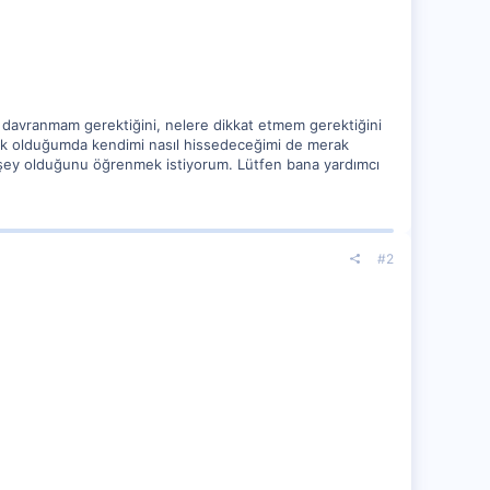
l davranmam gerektiğini, nelere dikkat etmem gerektiğini
Aşık olduğumda kendimi nasıl hissedeceğimi de merak
r şey olduğunu öğrenmek istiyorum. Lütfen bana yardımcı
#2