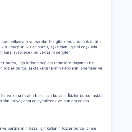
ma, komunikasyon ve hareketlilik gibi konularda çok üstün
kurulmuştur. İkizler burcu, aşka olan ilgisini coşkuyla
rı karşılayabilecek bir yaklaşım sergiler.
zler burcu, ilişkilerinde sağlam temellere dayanan bir
. İkizler burcu, aşkta karşı tarafın katkılarını önemser ve
 ve karşı tarafın hazzı için kullanır. İkizler burcu, aşkta
arafın ihtiyaçlarını anlayabilecek ve bunlara cevap
 ve partnerinin hazzı için kullanır. İkizler burcu, cinsel