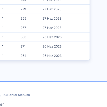
1
279
27 Haz 2023
1
255
27 Haz 2023
1
267
27 Haz 2023
1
380
26 Haz 2023
1
271
26 Haz 2023
1
264
26 Haz 2023
Kullanıcı Menüsü
gin