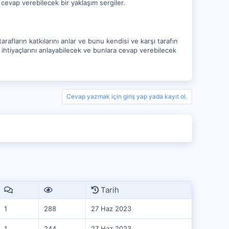
a cevap verebilecek bir yaklaşım sergiler.
rafların katkılarını anlar ve bunu kendisi ve karşı tarafın
n ihtiyaçlarını anlayabilecek ve bunlara cevap verebilecek
Cevap yazmak için giriş yap yada kayıt ol.
Tarih
1
288
27 Haz 2023
1
244
27 Haz 2023