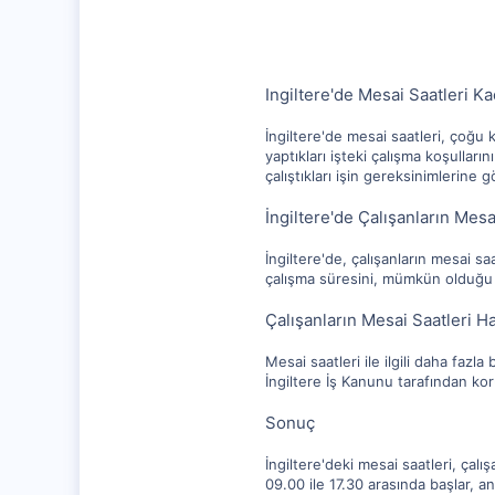
112
Ingiltere'de Mesai Saatleri Ka
İngiltere'de mesai saatleri, çoğu k
yaptıkları işteki çalışma koşulları
çalıştıkları işin gereksinimlerine g
İngiltere'de Çalışanların Mes
İngiltere'de, çalışanların mesai s
çalışma süresini, mümkün olduğu o
Çalışanların Mesai Saatleri H
Mesai saatleri ile ilgili daha fazla
İngiltere İş Kanunu tarafından kor
Sonuç
İngiltere'deki mesai saatleri, çalı
09.00 ile 17.30 arasında başlar, anc