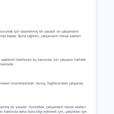
 korumak için tasarlanmış bir yasadır ve çalışanların
sında başlar. Buna rağmen, çalışanların mesai saatleri
saatlerini belirleyen bu kanunda, her çalışanın haftalık
lmektedir.
lemeleri önerilmektedir. Ayrıca, İngiltere'deki çalışanlar,
anmış bir yasadır. Genellikle, çalışanların mesai saatleri
rı hakkında daha fazla bilgi edinmek için, çalıştıkları işin