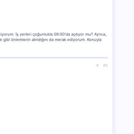
iyorum. İş yerleri çoğunlukla 09:00'da açılıyor mu? Ayrıca,
e gibi önlemlerin alındığını da merak ediyorum. Konuyla
#2