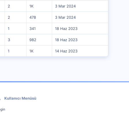
2
1K
3 Mar 2024
2
478
3 Mar 2024
1
341
18 Haz 2023
3
982
18 Haz 2023
1
1K
14 Haz 2023
Kullanıcı Menüsü
gin