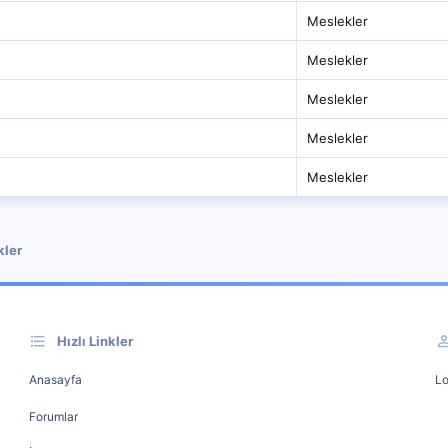
Meslekler
Meslekler
Meslekler
Meslekler
Meslekler
kler
Hızlı Linkler
Anasayfa
Lo
Forumlar