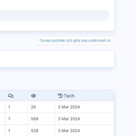
Cevap yazmak için giriş yap yada kayıt ol.
Tarih
1
2K
3 Mar 2024
1
569
3 Mar 2024
1
528
3 Mar 2024