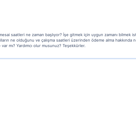
mesai saatleri ne zaman başlıyor? İşe gitmek için uygun zamanı bilmek ist
alların ne olduğunu ve çalışma saatleri üzerinden ödeme alma hakkında n
me var mı? Yardımcı olur musunuz? Teşekkürler.