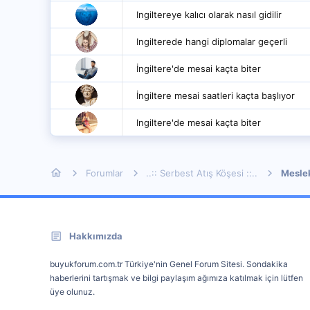
Ingiltereye kalıcı olarak nasıl gidilir
Ingilterede hangi diplomalar geçerli
İngiltere'de mesai kaçta biter
İngiltere mesai saatleri kaçta başlıyor
Ingiltere'de mesai kaçta biter
Forumlar
..:: Serbest Atış Köşesi ::..
Mesle
Hakkımızda
buyukforum.com.tr Türkiye'nin Genel Forum Sitesi. Sondakika
haberlerini tartışmak ve bilgi paylaşım ağımıza katılmak için lütfen
üye olunuz.