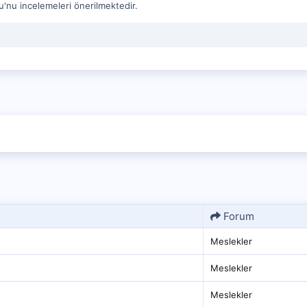
u'nu incelemeleri önerilmektedir.
Forum
Meslekler
Meslekler
Meslekler