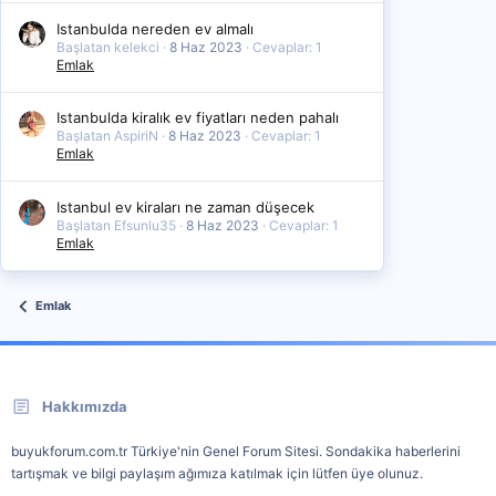
Istanbulda nereden ev almalı
Başlatan kelekci
8 Haz 2023
Cevaplar: 1
Emlak
Istanbulda kiralık ev fiyatları neden pahalı
Başlatan AspiriN
8 Haz 2023
Cevaplar: 1
Emlak
Istanbul ev kiraları ne zaman düşecek
Başlatan Efsunlu35
8 Haz 2023
Cevaplar: 1
Emlak
Emlak
Hakkımızda
buyukforum.com.tr Türkiye'nin Genel Forum Sitesi. Sondakika haberlerini
tartışmak ve bilgi paylaşım ağımıza katılmak için lütfen üye olunuz.