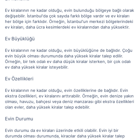
Ev kiralarının ne kadar olduğu, evin bulunduğu bölgeye bağlı olarak
değişebilir. İstanbul'da çok sayıda farklı bölge vardır ve ev kiraları
her bölge için farklıdır. Örneğin, İstanbul'un merkezi bölgelerindeki
ev kiraları, daha ücra kesimlerdeki ev kiralarından daha yüksektir.
Ev Büyüklüğü
Ev kiralarının ne kadar olduğu, evin büyüklüğüne de bağlıdır. Çoğu
evin büyük olması durumunda daha yüksek kiralar talep edilir.
Örneğin, bir tek odalı ev daha düşük kiralar isterken, bir çok odalı
ev daha yüksek kiralar isteyebilir.
Ev Özellikleri
Ev kiralarının ne kadar olduğu, evin özelliklerine de bağlıdır. Evin
ekstra özellikleri, ev kiralarını arttırabilir. Örneğin, evin denize yakın
olması, havuzu, bahçesi veya deniz manzarası gibi ekstra özellikleri
olan evler, daha yüksek kiralar talep edebilir.
Evin Durumu
Evin durumu da ev kiraları üzerinde etkili olabilir. Evin iyi bir
durumda olması durumunda, kiracılar daha yüksek kiralar talep