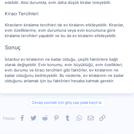
edebilir. Aksi durumda, evin daha düşük kiralar isteyebilir.
Kiracı Tercihleri
Kiracıların kiralama tercihleri de ev kiralarını etkileyebilir. Kiracılar,
evin özelliklerine, evin durumuna veya evin konumuna göre
kiralama tercihleri yapabilir ve bu da ev kiralarını etkileyebilir.
Sonuç
İstanbul ev kiralarının ne kadar olduğu, çeşitli faktörlere bağlı
olarak değişebilir. Evin konumu, evin büyüklüğü, evin özellikleri,
evin durumu ve kiracı tercihleri gibi faktörler, ev kiralarının ne
kadar olduğunu belirleyebilir. Bu nedenle, ev kiralarının ne kadar
olduğunu anlamak için bu faktörleri hesaba katmak gerekir.
Cevap yazmak için giriş yap yada kayıt ol.
Facebook
Twitter
Reddit
Pinterest
Tumblr
WhatsApp
E-posta
Link
Paylaş: