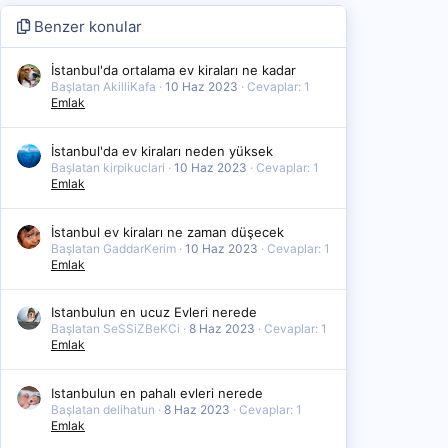
Benzer konular
İstanbul'da ortalama ev kiraları ne kadar
Başlatan AkilliKafa
10 Haz 2023
Cevaplar: 1
Emlak
İstanbul'da ev kiraları neden yüksek
Başlatan kirpikuclari
10 Haz 2023
Cevaplar: 1
Emlak
İstanbul ev kiraları ne zaman düşecek
Başlatan GaddarKerim
10 Haz 2023
Cevaplar: 1
Emlak
Istanbulun en ucuz Evleri nerede
Başlatan SeSSiZBeKCi
8 Haz 2023
Cevaplar: 1
Emlak
Istanbulun en pahalı evleri nerede
Başlatan delihatun
8 Haz 2023
Cevaplar: 1
Emlak