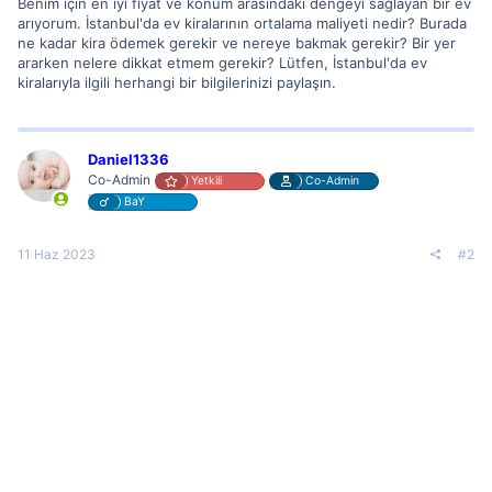
Benim için en iyi fiyat ve konum arasındaki dengeyi sağlayan bir ev
arıyorum. İstanbul'da ev kiralarının ortalama maliyeti nedir? Burada
ne kadar kira ödemek gerekir ve nereye bakmak gerekir? Bir yer
ararken nelere dikkat etmem gerekir? Lütfen, İstanbul'da ev
kiralarıyla ilgili herhangi bir bilgilerinizi paylaşın.
Daniel1336
Co-Admin
Yetkili
Co-Admin
BaY
11 Haz 2023
#2