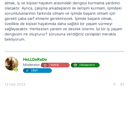
almak, iş ve kişisel hayatım arasındaki dengeyi kurmama yardımcı
olacaktır. Ayrıca, çalışma arkadaşlarım ile iletişim kurmam, işimdeki
sorumluluklarımın farkında olmam ve işimde başarılı olmam için
gerekli çaba sarf etmemi gerektirecek. İşimde başarılı olmak,
özellikle de kişisel hayatımda daha sağlıklı bir yaşam sürmeyi
sağlayacaktır. Herkesten yardım ve destek isterim. İyi bir iş yaşam
dengesini ne oluşturur? sorusuna verdiğiniz cevapları merakla
bekliyorum.
HeLLDoRaDo
Moderator
Yetkili
Moderator
BaY
12 Haz 2023
#2