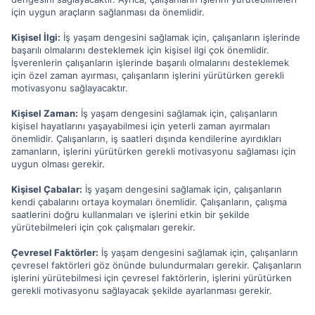
için uygun araçların sağlanması da önemlidir.
Kişisel İlgi:
İş yaşam dengesini sağlamak için, çalışanların işlerinde
başarılı olmalarını desteklemek için kişisel ilgi çok önemlidir.
İşverenlerin çalışanların işlerinde başarılı olmalarını desteklemek
için özel zaman ayırması, çalışanların işlerini yürütürken gerekli
motivasyonu sağlayacaktır.
Kişisel Zaman:
İş yaşam dengesini sağlamak için, çalışanların
kişisel hayatlarını yaşayabilmesi için yeterli zaman ayırmaları
önemlidir. Çalışanların, iş saatleri dışında kendilerine ayırdıkları
zamanların, işlerini yürütürken gerekli motivasyonu sağlaması için
uygun olması gerekir.
Kişisel Çabalar:
İş yaşam dengesini sağlamak için, çalışanların
kendi çabalarını ortaya koymaları önemlidir. Çalışanların, çalışma
saatlerini doğru kullanmaları ve işlerini etkin bir şekilde
yürütebilmeleri için çok çalışmaları gerekir.
Çevresel Faktörler:
İş yaşam dengesini sağlamak için, çalışanların
çevresel faktörleri göz önünde bulundurmaları gerekir. Çalışanların
işlerini yürütebilmesi için çevresel faktörlerin, işlerini yürütürken
gerekli motivasyonu sağlayacak şekilde ayarlanması gerekir.