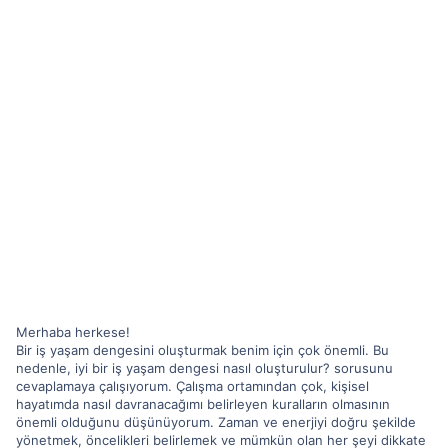
Merhaba herkese!
Bir iş yaşam dengesini oluşturmak benim için çok önemli. Bu
nedenle, iyi bir iş yaşam dengesi nasıl oluşturulur? sorusunu
cevaplamaya çalışıyorum. Çalışma ortamından çok, kişisel
hayatımda nasıl davranacağımı belirleyen kuralların olmasının
önemli olduğunu düşünüyorum. Zaman ve enerjiyi doğru şekilde
yönetmek, öncelikleri belirlemek ve mümkün olan her şeyi dikkate