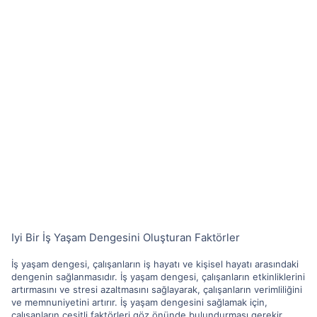
Iyi Bir İş Yaşam Dengesini Oluşturan Faktörler
İş yaşam dengesi, çalışanların iş hayatı ve kişisel hayatı arasındaki
dengenin sağlanmasıdır. İş yaşam dengesi, çalışanların etkinliklerini
artırmasını ve stresi azaltmasını sağlayarak, çalışanların verimliliğini
ve memnuniyetini artırır. İş yaşam dengesini sağlamak için,
çalışanların çeşitli faktörleri göz önünde bulundurması gerekir.