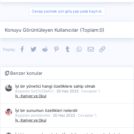
Cevap yazmak için giriş yap yada kayıt ol.
Konuyu Görüntüleyen Kullanıcılar (Toplam:0)
Facebook
Twitter
Reddit
Pinterest
Tumblr
WhatsApp
E-posta
Link
Paylaş:
Benzer konular
İyi bir yönetici hangi özelliklere sahip olmalı
Başlatan SeSSiZBeKCi
20 Haz 2023
Cevaplar: 1
İş , Kariyer ve Okul
İyi bir sunumun özellikleri nelerdir
Başlatan pembikeller
20 Haz 2023
Cevaplar: 1
İş , Kariyer ve Okul