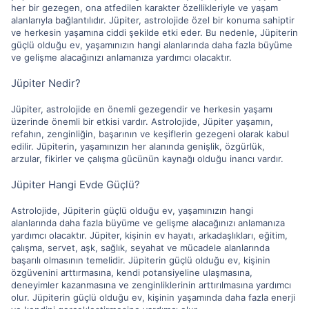
her bir gezegen, ona atfedilen karakter özellikleriyle ve yaşam
alanlarıyla bağlantılıdır. Jüpiter, astrolojide özel bir konuma sahiptir
ve herkesin yaşamına ciddi şekilde etki eder. Bu nedenle, Jüpiterin
güçlü olduğu ev, yaşamınızın hangi alanlarında daha fazla büyüme
ve gelişme alacağınızı anlamanıza yardımcı olacaktır.
Jüpiter Nedir?
Jüpiter, astrolojide en önemli gezegendir ve herkesin yaşamı
üzerinde önemli bir etkisi vardır. Astrolojide, Jüpiter yaşamın,
refahın, zenginliğin, başarının ve keşiflerin gezegeni olarak kabul
edilir. Jüpiterin, yaşamınızın her alanında genişlik, özgürlük,
arzular, fikirler ve çalışma gücünün kaynağı olduğu inancı vardır.
Jüpiter Hangi Evde Güçlü?
Astrolojide, Jüpiterin güçlü olduğu ev, yaşamınızın hangi
alanlarında daha fazla büyüme ve gelişme alacağınızı anlamanıza
yardımcı olacaktır. Jüpiter, kişinin ev hayatı, arkadaşlıkları, eğitim,
çalışma, servet, aşk, sağlık, seyahat ve mücadele alanlarında
başarılı olmasının temelidir. Jüpiterin güçlü olduğu ev, kişinin
özgüvenini arttırmasına, kendi potansiyeline ulaşmasına,
deneyimler kazanmasına ve zenginliklerinin arttırılmasına yardımcı
olur. Jüpiterin güçlü olduğu ev, kişinin yaşamında daha fazla enerji