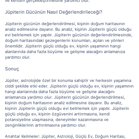
ve kendini gerçekleştirmesine yardımcı olur.
Jüpiterin Gücünün Nasıl Değerlendirileceği?
Jüpiterin gücünün değerlendirilmesi, kişinin doğum haritasının
analiz edilmesine dayanır. Bu analiz, kişinin Jüpiterin güçlü olduğu
evi belirlemek için yapılır. Jüpiterin gücünün değerlendirilmesinde,
doğum haritasındaki gezegenlerin konumları, açıları ve yönleri
önemlidir. Jüpiterin güçlü olduğu ev, kişinin yaşamının hangi
alanlarında daha fazla büyüme ve gelişme alacağını anlamanıza
yardımcı olur.
Sonuç
Jüpiter, astrolojide özel bir konuma sahiptir ve herkesin yaşamına
ciddi şekilde etki eder. Jüpiterin güçlü olduğu ev, kişinin yaşamının
hangi alanlarında daha fazla büyüme ve gelişme alacağını
anlamanıza yardımcı olur. Jüpiterin gücünün değerlendirilmesi,
kişinin doğum haritasının analiz edilmesine dayanır. Bu analiz,
kişinin Jüpiterin güçlü olduğu evi belirlemek için yapılır. Jüpiterin
güçlü olduğu ev, kişinin özgüvenini arttırmasına, kendi
potansiyeline ulaşmasına, deneyimler kazanmasına ve
zenginliklerinin arttırılmasına yardımcı olur.
Anahtar Kelimeler: Jüpiter, Astroloji, Güçlü Ev, Doğum Haritası,