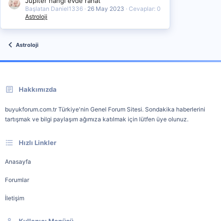
Jüpiter hangi evde rahat
Başlatan Daniel1336
26 May 2023
Cevaplar: 0
Astroloji
Astroloji
Hakkımızda
buyukforum.com.tr Türkiye'nin Genel Forum Sitesi. Sondakika haberlerini
tartışmak ve bilgi paylaşım ağımıza katılmak için lütfen üye olunuz.
Hızlı Linkler
Anasayfa
Forumlar
İletişim