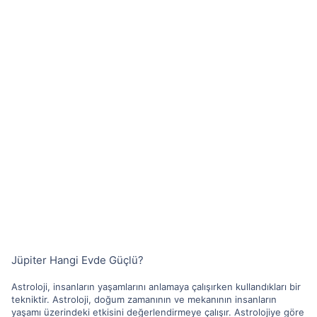
Jüpiter Hangi Evde Güçlü?
Astroloji, insanların yaşamlarını anlamaya çalışırken kullandıkları bir
tekniktir. Astroloji, doğum zamanının ve mekanının insanların
yaşamı üzerindeki etkisini değerlendirmeye çalışır. Astrolojiye göre