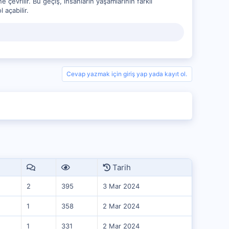
e çevrilir. Bu geçiş, insanların yaşamlarının farklı
 açabilir.
Cevap yazmak için giriş yap yada kayıt ol.
Tarih
2
395
3 Mar 2024
1
358
2 Mar 2024
1
331
2 Mar 2024