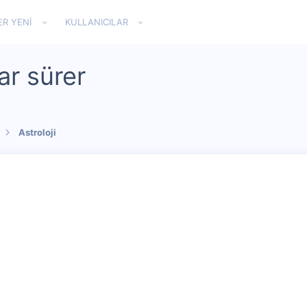
ER YENI
KULLANICILAR
ar sürer
Astroloji