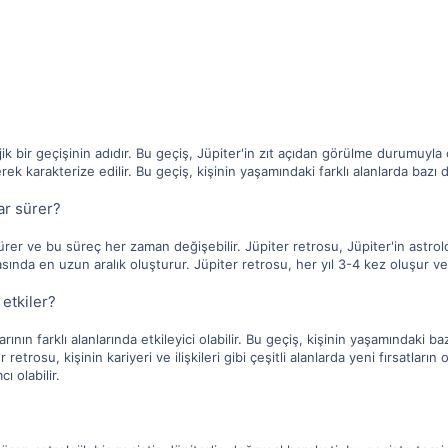
jik bir geçişinin adıdır. Bu geçiş, Jüpiter'in zıt açıdan görülme durumuyla
ek karakterize edilir. Bu geçiş, kişinin yaşamındaki farklı alanlarda bazı de
ar sürer?
ürer ve bu süreç her zaman değişebilir. Jüpiter retrosu, Jüpiter'in astrolo
asında en uzun aralık oluşturur. Jüpiter retrosu, her yıl 3-4 kez oluşur ve
 etkiler?
ının farklı alanlarında etkileyici olabilir. Bu geçiş, kişinin yaşamındaki baz
ter retrosu, kişinin kariyeri ve ilişkileri gibi çeşitli alanlarda yeni fırsatla
ı olabilir.