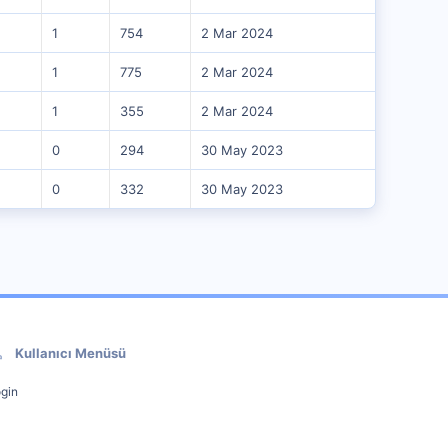
1
754
2 Mar 2024
1
775
2 Mar 2024
1
355
2 Mar 2024
0
294
30 May 2023
0
332
30 May 2023
Kullanıcı Menüsü
gin