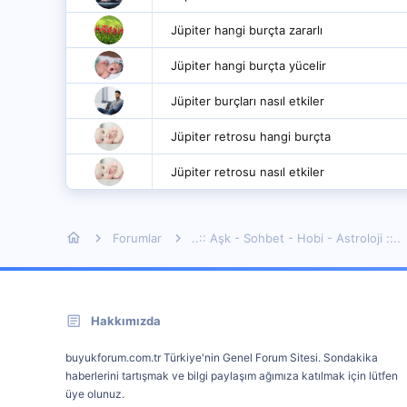
Jüpiter hangi burçta zararlı
Jüpiter hangi burçta yücelir
Jüpiter burçları nasıl etkiler
Jüpiter retrosu hangi burçta
Jüpiter retrosu nasıl etkiler
Forumlar
..:: Aşk - Sohbet - Hobi - Astroloji ::..
Hakkımızda
buyukforum.com.tr Türkiye'nin Genel Forum Sitesi. Sondakika
haberlerini tartışmak ve bilgi paylaşım ağımıza katılmak için lütfen
üye olunuz.