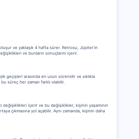
 oluşur ve yaklaşık 4 hafta sürer. Retrosu, Jüpiter'in
ğişiklikleri ve bunların sonuçlarını içerir.
jik geçişleri arasında en uzun sürenidir ve sıklıkla
 bu süreç her zaman farklı olabilir.
ı değişiklikleri içerir ve bu değişiklikler, kişinin yaşamının
rın ortaya çıkmasına yol açabilir. Aynı zamanda, kişinin daha