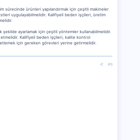
retim sürecinde ürünleri yapılandırmak için çeşitli makineler
stleri uygulayabilmelidir. Kalifiyeli beden işçileri, üretim
elidir.
k şekilde ayarlamak için çeşitli yöntemler kullanabilmelidir.
tmelidir. Kalifiyeli beden işçileri, kalite kontrol
enetlemek için gereken görevleri yerine getirmelidir.
#6