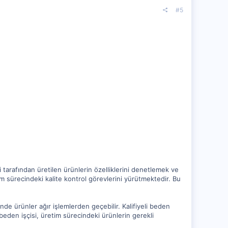
#5
leri tarafından üretilen ürünlerin özelliklerini denetlemek ve
etim sürecindeki kalite kontrol görevlerini yürütmektedir. Bu
nde ürünler ağır işlemlerden geçebilir. Kalifiyeli beden
beden işçisi, üretim sürecindeki ürünlerin gerekli