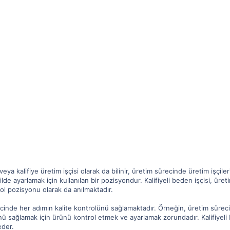
çi veya kalifiye üretim işçisi olarak da bilinir, üretim sürecinde üretim işçi
kilde ayarlamak için kullanılan bir pozisyondur. Kalifiyeli beden işçisi, ür
l pozisyonu olarak da anılmaktadır.
recinde her adımın kalite kontrolünü sağlamaktadır. Örneğin, üretim süreci
ünü sağlamak için ürünü kontrol etmek ve ayarlamak zorundadır. Kalifiyeli 
eder.