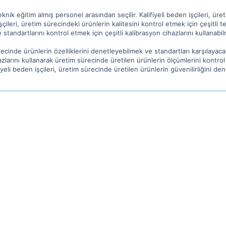
 teknik eğitim almış personel arasından seçilir. Kalifiyeli beden işçileri, ü
işçileri, üretim sürecindeki ürünlerin kalitesini kontrol etmek için çeşitli te
 standartlarını kontrol etmek için çeşitli kalibrasyon cihazlarını kullanabilm
ürecinde ürünlerin özelliklerini denetleyebilmek ve standartları karşılayaca
azlarını kullanarak üretim sürecinde üretilen ürünlerin ölçümlerini kontrol e
iyeli beden işçileri, üretim sürecinde üretilen ürünlerin güvenilirliğini d