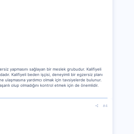
zersiz yapmasını sağlayan bir meslek grubudur. Kalifiyeli
ır. Kalifiyeli beden işçisi, deneyimli bir egzersiz planı
rine ulaşmasına yardımcı olmak için tavsiyelerde bulunur.
aşarılı olup olmadığını kontrol etmek için de önemlidir.
#4