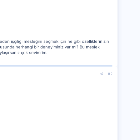
 beden işçiliği mesleğini seçmek için ne gibi özelliklerinizin
i konusunda herhangi bir deneyiminiz var mı? Bu meslek
ylaşırsanız çok sevinirim.
#2