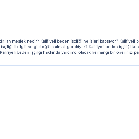
dırılan meslek nedir? Kalifiyeli beden işçiliği ne işleri kapsıyor? Kalifiyeli
işçiliği ile ilgili ne gibi eğitim almak gerekiyor? Kalifiyeli beden işçiliğ
Kalifiyeli beden işçiliği hakkında yardımcı olacak herhangi bir önerinizi pa