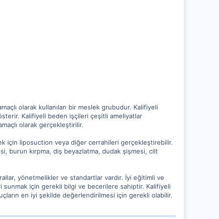
açlı olarak kullanılan bir meslek grubudur. Kalifiyeli
terir. Kalifiyeli beden işçileri çeşitli ameliyatlar
açlı olarak gerçekleştirilir.
 için liposuction veya diğer cerrahileri gerçekleştirebilir.
mesi, burun kırpma, diş beyazlatma, dudak şişmesi, cilt
llar, yönetmelikler ve standartlar vardır. İyi eğitimli ve
i sunmak için gerekli bilgi ve becerilere sahiptir. Kalifiyeli
arın en iyi şekilde değerlendirilmesi için gerekli olabilir.