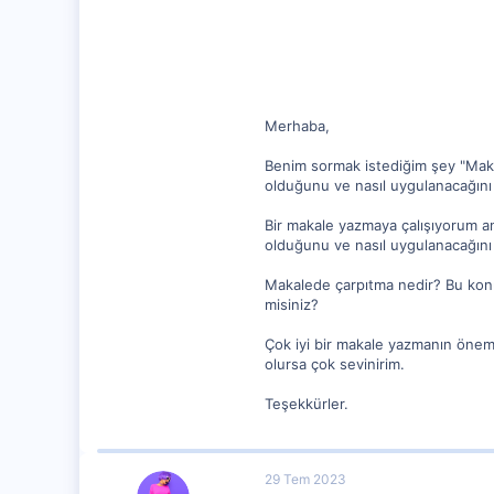
2
Merhaba,
Benim sormak istediğim şey "Mak
olduğunu ve nasıl uygulanacağını
Bir makale yazmaya çalışıyorum a
olduğunu ve nasıl uygulanacağını
Makalede çarpıtma nedir? Bu konuy
misiniz?
Çok iyi bir makale yazmanın önem
olursa çok sevinirim.
Teşekkürler.
29 Tem 2023