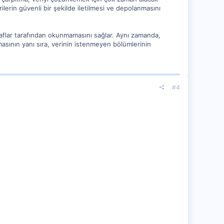
rilerin güvenli bir şekilde iletilmesi ve depolanmasını
araflar tarafından okunmamasını sağlar. Aynı zamanda,
nmasının yanı sıra, verinin istenmeyen bölümlerinin
#4