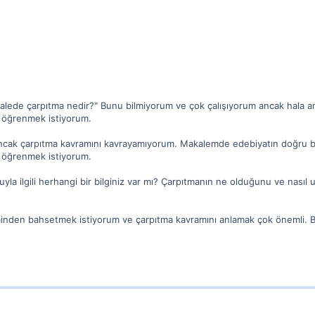
alede çarpıtma nedir?" Bunu bilmiyorum ve çok çalışıyorum ancak hala 
 öğrenmek istiyorum.
ncak çarpıtma kavramını kavrayamıyorum. Makalemde edebiyatın doğru bir
 öğrenmek istiyorum.
la ilgili herhangi bir bilginiz var mı? Çarpıtmanın ne olduğunu ve nasıl 
inden bahsetmek istiyorum ve çarpıtma kavramını anlamak çok önemli. Ban