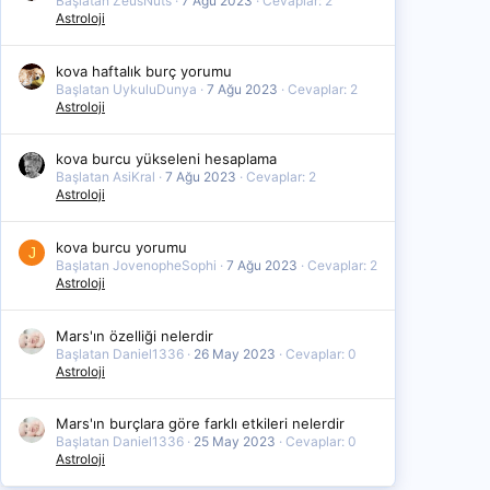
Başlatan ZeusNuts
7 Ağu 2023
Cevaplar: 2
Astroloji
kova haftalık burç yorumu
Başlatan UykuluDunya
7 Ağu 2023
Cevaplar: 2
Astroloji
kova burcu yükseleni hesaplama
Başlatan AsiKral
7 Ağu 2023
Cevaplar: 2
Astroloji
kova burcu yorumu
J
Başlatan JovenopheSophi
7 Ağu 2023
Cevaplar: 2
Astroloji
Mars'ın özelliği nelerdir
Başlatan Daniel1336
26 May 2023
Cevaplar: 0
Astroloji
Mars'ın burçlara göre farklı etkileri nelerdir
Başlatan Daniel1336
25 May 2023
Cevaplar: 0
Astroloji