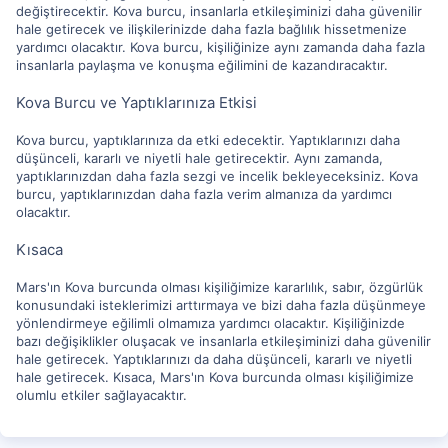
değiştirecektir. Kova burcu, insanlarla etkileşiminizi daha güvenilir
hale getirecek ve ilişkilerinizde daha fazla bağlılık hissetmenize
yardımcı olacaktır. Kova burcu, kişiliğinize aynı zamanda daha fazla
insanlarla paylaşma ve konuşma eğilimini de kazandıracaktır.
Kova Burcu ve Yaptıklarınıza Etkisi
Kova burcu, yaptıklarınıza da etki edecektir. Yaptıklarınızı daha
düşünceli, kararlı ve niyetli hale getirecektir. Aynı zamanda,
yaptıklarınızdan daha fazla sezgi ve incelik bekleyeceksiniz. Kova
burcu, yaptıklarınızdan daha fazla verim almanıza da yardımcı
olacaktır.
Kısaca
Mars'ın Kova burcunda olması kişiliğimize kararlılık, sabır, özgürlük
konusundaki isteklerimizi arttırmaya ve bizi daha fazla düşünmeye
yönlendirmeye eğilimli olmamıza yardımcı olacaktır. Kişiliğinizde
bazı değişiklikler oluşacak ve insanlarla etkileşiminizi daha güvenilir
hale getirecek. Yaptıklarınızı da daha düşünceli, kararlı ve niyetli
hale getirecek. Kısaca, Mars'ın Kova burcunda olması kişiliğimize
olumlu etkiler sağlayacaktır.