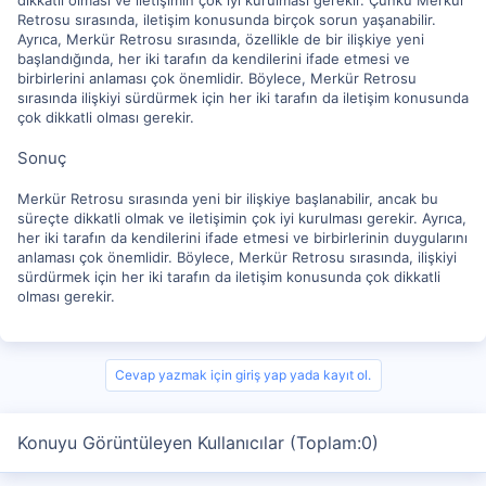
dikkatli olması ve iletişimin çok iyi kurulması gerekir. Çünkü Merkür
Retrosu sırasında, iletişim konusunda birçok sorun yaşanabilir.
Ayrıca, Merkür Retrosu sırasında, özellikle de bir ilişkiye yeni
başlandığında, her iki tarafın da kendilerini ifade etmesi ve
birbirlerini anlaması çok önemlidir. Böylece, Merkür Retrosu
sırasında ilişkiyi sürdürmek için her iki tarafın da iletişim konusunda
çok dikkatli olması gerekir.
Sonuç
Merkür Retrosu sırasında yeni bir ilişkiye başlanabilir, ancak bu
süreçte dikkatli olmak ve iletişimin çok iyi kurulması gerekir. Ayrıca,
her iki tarafın da kendilerini ifade etmesi ve birbirlerinin duygularını
anlaması çok önemlidir. Böylece, Merkür Retrosu sırasında, ilişkiyi
sürdürmek için her iki tarafın da iletişim konusunda çok dikkatli
olması gerekir.
Cevap yazmak için giriş yap yada kayıt ol.
Konuyu Görüntüleyen Kullanıcılar (Toplam:0)