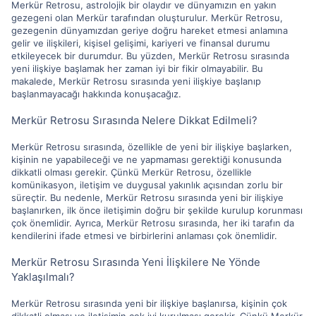
Merkür Retrosu, astrolojik bir olaydır ve dünyamızın en yakın
gezegeni olan Merkür tarafından oluşturulur. Merkür Retrosu,
gezegenin dünyamızdan geriye doğru hareket etmesi anlamına
gelir ve ilişkileri, kişisel gelişimi, kariyeri ve finansal durumu
etkileyecek bir durumdur. Bu yüzden, Merkür Retrosu sırasında
yeni ilişkiye başlamak her zaman iyi bir fikir olmayabilir. Bu
makalede, Merkür Retrosu sırasında yeni ilişkiye başlanıp
başlanmayacağı hakkında konuşacağız.
Merkür Retrosu Sırasında Nelere Dikkat Edilmeli?
Merkür Retrosu sırasında, özellikle de yeni bir ilişkiye başlarken,
kişinin ne yapabileceği ve ne yapmaması gerektiği konusunda
dikkatli olması gerekir. Çünkü Merkür Retrosu, özellikle
komünikasyon, iletişim ve duygusal yakınlık açısından zorlu bir
süreçtir. Bu nedenle, Merkür Retrosu sırasında yeni bir ilişkiye
başlanırken, ilk önce iletişimin doğru bir şekilde kurulup korunması
çok önemlidir. Ayrıca, Merkür Retrosu sırasında, her iki tarafın da
kendilerini ifade etmesi ve birbirlerini anlaması çok önemlidir.
Merkür Retrosu Sırasında Yeni İlişkilere Ne Yönde
Yaklaşılmalı?
Merkür Retrosu sırasında yeni bir ilişkiye başlanırsa, kişinin çok