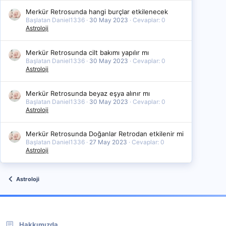
Merkür Retrosunda hangi burçlar etkilenecek
Başlatan Daniel1336
30 May 2023
Cevaplar: 0
Astroloji
Merkür Retrosunda cilt bakımı yapılır mı
Başlatan Daniel1336
30 May 2023
Cevaplar: 0
Astroloji
Merkür Retrosunda beyaz eşya alınır mı
Başlatan Daniel1336
30 May 2023
Cevaplar: 0
Astroloji
Merkür Retrosunda Doğanlar Retrodan etkilenir mi
Başlatan Daniel1336
27 May 2023
Cevaplar: 0
Astroloji
Astroloji
Hakkımızda