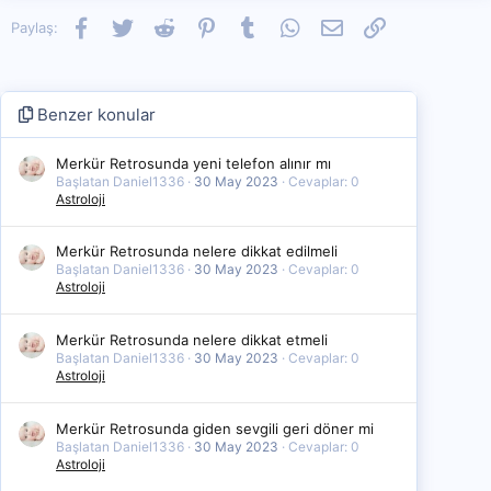
Facebook
Twitter
Reddit
Pinterest
Tumblr
WhatsApp
E-posta
Link
Paylaş:
Benzer konular
Merkür Retrosunda yeni telefon alınır mı
Başlatan Daniel1336
30 May 2023
Cevaplar: 0
Astroloji
Merkür Retrosunda nelere dikkat edilmeli
Başlatan Daniel1336
30 May 2023
Cevaplar: 0
Astroloji
Merkür Retrosunda nelere dikkat etmeli
Başlatan Daniel1336
30 May 2023
Cevaplar: 0
Astroloji
Merkür Retrosunda giden sevgili geri döner mi
Başlatan Daniel1336
30 May 2023
Cevaplar: 0
Astroloji