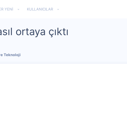
ER YENI
KULLANICILAR
sıl ortaya çıktı
ve Teknoloji