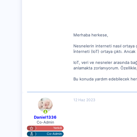
2
Merhaba herkese,
Nesnelerin interneti nasıl ortaya
İnterneti (IoT) ortaya çıktı. Ancak
IoT, veri ve nesneler arasında bağ
anlamakta zorlanıyorum. Özellikle,
Bu konuda yardım edebilecek her
12 Haz 2023
Daniel1336
Co-Admin
Yetkili
Co-Admin