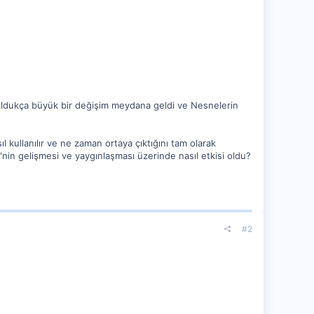
a oldukça büyük bir değişim meydana geldi ve Nesnelerin
l kullanılır ve ne zaman ortaya çıktığını tam olarak
'nin gelişmesi ve yaygınlaşması üzerinde nasıl etkisi oldu?
#2