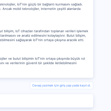
eknolojiler, IoT'nin güçlü bir bağlantı kurmasını sağladı.
u. Ancak mobil teknolojiler, internetin çeşitli alanlarda
 bilişim, IoT cihazları tarafından toplanan verileri işlemek
rılmasını ve analiz edilmesini kolaylaştırır. Bulut bilişim,
ebilmesini sağlayarak IoT'nin ortaya çıkışına aracılık etti.
iler ve bulut bilişimin IoT'nin ortaya çıkışında büyük rol
 ve verilerinin güvenli bir şekilde iletilebilmesini
Cevap yazmak için giriş yap yada kayıt ol.