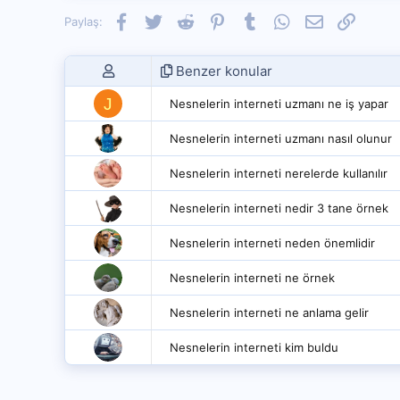
Facebook
Twitter
Reddit
Pinterest
Tumblr
WhatsApp
E-posta
Link
Paylaş:
Benzer konular
J
Nesnelerin interneti uzmanı ne iş yapar
Nesnelerin interneti uzmanı nasıl olunur
Nesnelerin interneti nerelerde kullanılır
Nesnelerin interneti nedir 3 tane örnek
Nesnelerin interneti neden önemlidir
Nesnelerin interneti ne örnek
Nesnelerin interneti ne anlama gelir
Nesnelerin interneti kim buldu