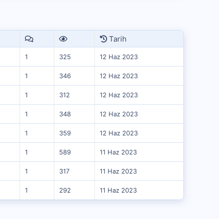
Tarih
1
325
12 Haz 2023
1
346
12 Haz 2023
1
312
12 Haz 2023
1
348
12 Haz 2023
1
359
12 Haz 2023
1
589
11 Haz 2023
1
317
11 Haz 2023
1
292
11 Haz 2023