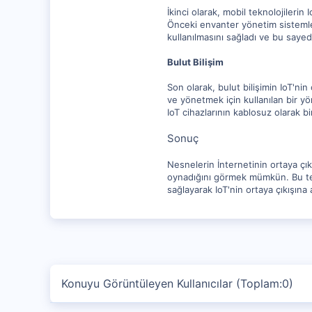
İkinci olarak, mobil teknolojilerin
Önceki envanter yönetim sistemleri, 
kullanılmasını sağladı ve bu sayede
Bulut Bilişim
Son olarak, bulut bilişimin IoT'ni
ve yönetmek için kullanılan bir yön
IoT cihazlarının kablosuz olarak bir
Sonuç
Nesnelerin İnternetinin ortaya çık
oynadığını görmek mümkün. Bu tekno
sağlayarak IoT'nin ortaya çıkışına a
Konuyu Görüntüleyen Kullanıcılar (Toplam:0)