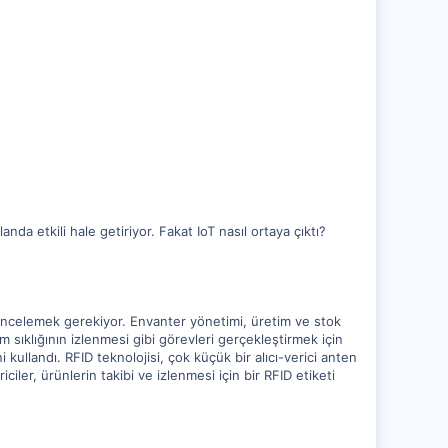
nda etkili hale getiriyor. Fakat IoT nasıl ortaya çıktı?
nı incelemek gerekiyor. Envanter yönetimi, üretim ve stok
m sıklığının izlenmesi gibi görevleri gerçekleştirmek için
i kullandı. RFID teknolojisi, çok küçük bir alıcı-verici anten
ciler, ürünlerin takibi ve izlenmesi için bir RFID etiketi