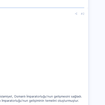
#2
 İslamiyet, Osmanlı İmparatorluğu'nun gelişmesini sağladı.
ı İmparatorluğu'nun gelişiminin temelini oluşturmuştur.