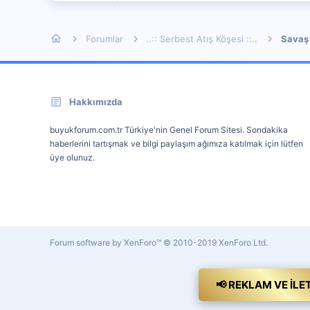
Forumlar
..:: Serbest Atış Köşesi ::..
Savaş 
Hakkımızda
buyukforum.com.tr Türkiye'nin Genel Forum Sitesi. Sondakika
haberlerini tartışmak ve bilgi paylaşım ağımıza katılmak için lütfen
üye olunuz.
Forum software by XenForo™
© 2010-2019 XenForo Ltd.
📢 REKLAM VE İLE