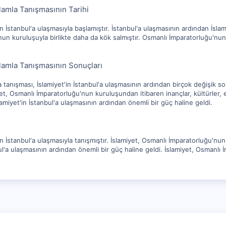
lamla Tanışmasının Tarihi
n İstanbul'a ulaşmasıyla başlamıştır. İstanbul'a ulaşmasının ardından İsla
un kuruluşuyla birlikte daha da kök salmıştır. Osmanlı İmparatorluğu'nun 
lamla Tanışmasının Sonuçları
 tanışması, İslamiyet'in İstanbul'a ulaşmasının ardından birçok değişik s
miyet, Osmanlı İmparatorluğu'nun kuruluşundan itibaren inançlar, kültürler,
lamiyet'in İstanbul'a ulaşmasının ardından önemli bir güç haline geldi.
n İstanbul'a ulaşmasıyla tanışmıştır. İslamiyet, Osmanlı İmparatorluğu'nu
ul'a ulaşmasının ardından önemli bir güç haline geldi. İslamiyet, Osmanlı