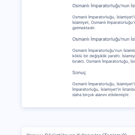
Osmanlı İmparatorluğu'nun İs
Osmanlı İmparatorluğu, İslamiyet'i
İslamiyet, Osmanlı İmparatorluğu'n
gelmektedir.
Osmanlı İmparatorluğu'nun İs
Osmanlı İmparatorluğu'nun İslamla
köklü bir değişiklik yarattı. İsla
bıraktı. Osmanlı İmparatorluğu, İs
Sonuç
Osmanlı İmparatorluğu, İslamiyet'i
İmparatorluğu, İslamiyet'in İstanb
daha birçok alanını etkilemiştir.