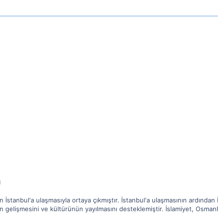
ı
n İstanbul'a ulaşmasıyla ortaya çıkmıştır. İstanbul'a ulaşmasının ardından
in gelişmesini ve kültürünün yayılmasını desteklemiştir. İslamiyet, Osmanl