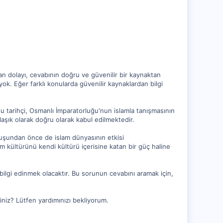
 dolayı, cevabının doğru ve güvenilir bir kaynaktan
k. Eğer farklı konularda güvenilir kaynaklardan bilgi
u tarihçi, Osmanlı İmparatorluğu'nun islamla tanışmasının
klaşık olarak doğru olarak kabul edilmektedir.
luşundan önce de islam dünyasının etkisi
 kültürünü kendi kültürü içerisine katan bir güç haline
 bilgi edinmek olacaktır. Bu sorunun cevabını aramak için,
iniz? Lütfen yardımınızı bekliyorum.