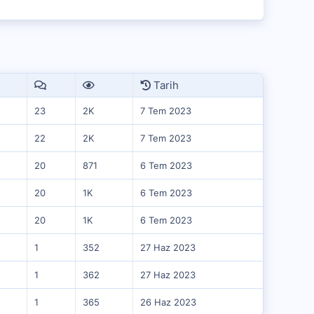
Tarih
23
2K
7 Tem 2023
22
2K
7 Tem 2023
20
871
6 Tem 2023
20
1K
6 Tem 2023
20
1K
6 Tem 2023
1
352
27 Haz 2023
1
362
27 Haz 2023
1
365
26 Haz 2023