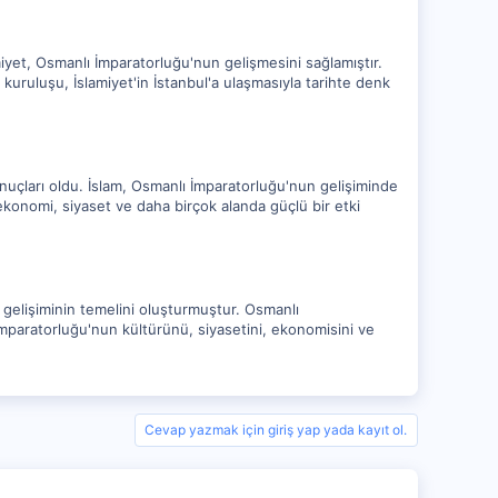
miyet, Osmanlı İmparatorluğu'nun gelişmesini sağlamıştır.
kuruluşu, İslamiyet'in İstanbul'a ulaşmasıyla tarihte denk
onuçları oldu. İslam, Osmanlı İmparatorluğu'nun gelişiminde
 ekonomi, siyaset ve daha birçok alanda güçlü bir etki
n gelişiminin temelini oluşturmuştur. Osmanlı
 İmparatorluğu'nun kültürünü, siyasetini, ekonomisini ve
Cevap yazmak için giriş yap yada kayıt ol.