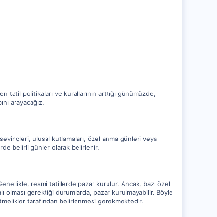
n tatil politikaları ve kurallarının arttığı günümüzde,
ını arayacağız.
 sevinçleri, ulusal kutlamaları, özel anma günleri veya
de belirli günler olarak belirlenir.
nellikle, resmi tatillerde pazar kurulur. Ancak, bazı özel
lı olması gerektiği durumlarda, pazar kurulmayabilir. Böyle
tmelikler tarafından belirlenmesi gerekmektedir.