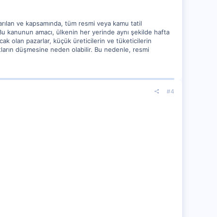
ıkarılan ve kapsamında, tüm resmi veya kamu tatil
 Bu kanunun amacı, ülkenin her yerinde aynı şekilde hafta
ak olan pazarlar, küçük üreticilerin ve tüketicilerin
yatların düşmesine neden olabilir. Bu nedenle, resmi
#4