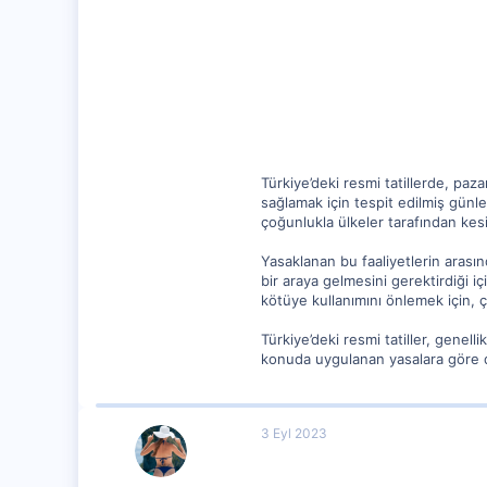
1,388
5
Türkiye’deki resmi tatillerde, paz
sağlamak için tespit edilmiş günler
çoğunlukla ülkeler tarafından kesi
Yasaklanan bu faaliyetlerin arasın
bir araya gelmesini gerektirdiği iç
kötüye kullanımını önlemek için, çe
Türkiye’deki resmi tatiller, genell
konuda uygulanan yasalara göre deği
3 Eyl 2023