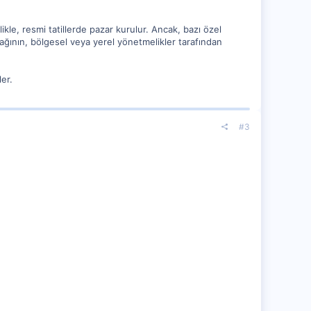
le, resmi tatillerde pazar kurulur. Ancak, bazı özel
ağının, bölgesel veya yerel yönetmelikler tarafından
er.
#3