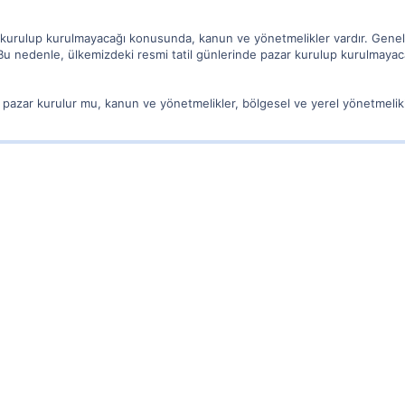
 kurulup kurulmayacağı konusunda, kanun ve yönetmelikler vardır. Genellik
Bu nedenle, ülkemizdeki resmi tatil günlerinde pazar kurulup kurulmayac
, pazar kurulur mu, kanun ve yönetmelikler, bölgesel ve yerel yönetmelikl