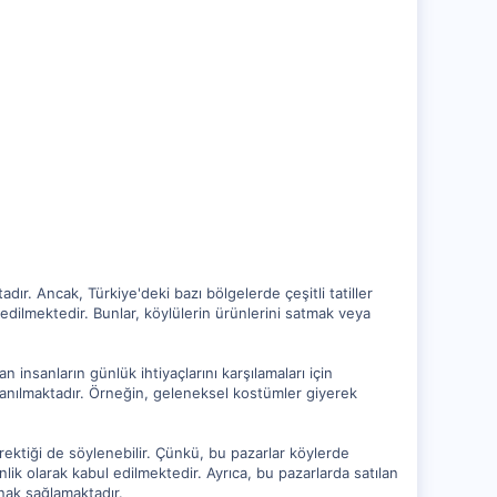
r. Ancak, Türkiye'deki bazı bölgelerde çeşitli tatiller
l edilmektedir. Bunlar, köylülerin ürünlerini satmak veya
insanların günlük ihtiyaçlarını karşılamaları için
ullanılmaktadır. Örneğin, geleneksel kostümler giyerek
rektiği de söylenebilir. Çünkü, bu pazarlar köylerde
inlik olarak kabul edilmektedir. Ayrıca, bu pazarlarda satılan
anak sağlamaktadır.