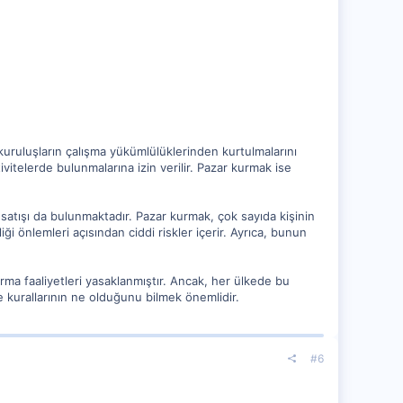
 kuruluşların çalışma yükümlülüklerinden kurtulmalarını
ivitelerde bulunmalarına izin verilir. Pazar kurmak ise
n satışı da bulunmaktadır. Pazar kurmak, çok sayıda kişinin
ği önlemleri açısından ciddi riskler içerir. Ayrıca, bunun
kurma faaliyetleri yasaklanmıştır. Ancak, her ülkede bu
 ve kurallarının ne olduğunu bilmek önemlidir.
#6