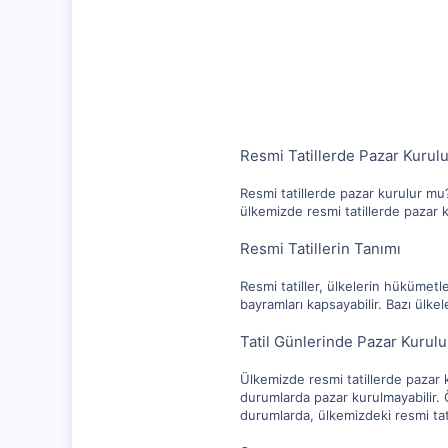
25,584
1,256
112
Resmi Tatillerde Pazar Kurul
Resmi tatillerde pazar kurulur mu? 
ülkemizde resmi tatillerde pazar
Resmi Tatillerin Tanımı
Resmi tatiller, ülkelerin hükümetle
bayramları kapsayabilir. Bazı ülkel
Tatil Günlerinde Pazar Kurul
Ülkemizde resmi tatillerde pazar 
durumlarda pazar kurulmayabilir. Ö
durumlarda, ülkemizdeki resmi tat