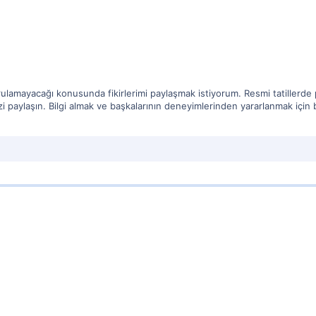
rulamayacağı konusunda fikirlerimi paylaşmak istiyorum. Resmi tatillerde 
 paylaşın. Bilgi almak ve başkalarının deneyimlerinden yararlanmak için b