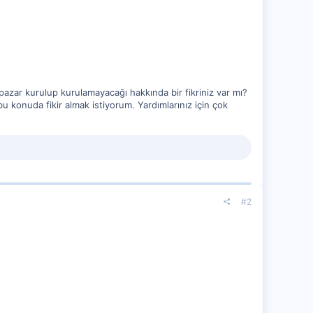
pazar kurulup kurulamayacağı hakkında bir fikriniz var mı?
u konuda fikir almak istiyorum. Yardımlarınız için çok
#2