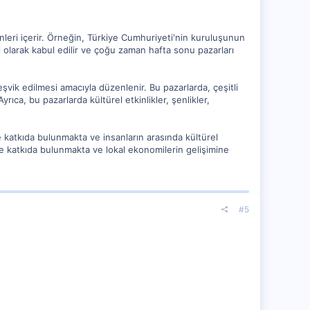
günleri içerir. Örneğin, Türkiye Cumhuriyeti'nin kuruluşunun
il olarak kabul edilir ve çoğu zaman hafta sonu pazarları
şvik edilmesi amacıyla düzenlenir. Bu pazarlarda, çeşitli
Ayrıca, bu pazarlarda kültürel etkinlikler, şenlikler,
e katkıda bulunmakta ve insanların arasında kültürel
üne katkıda bulunmakta ve lokal ekonomilerin gelişimine
#5