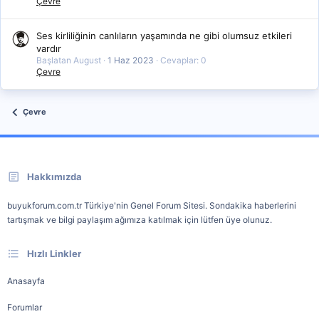
Çevre
Ses kirliliğinin canlıların yaşamında ne gibi olumsuz etkileri
vardır
Başlatan August
1 Haz 2023
Cevaplar: 0
Çevre
Çevre
Hakkımızda
buyukforum.com.tr Türkiye'nin Genel Forum Sitesi. Sondakika haberlerini
tartışmak ve bilgi paylaşım ağımıza katılmak için lütfen üye olunuz.
Hızlı Linkler
Anasayfa
Forumlar