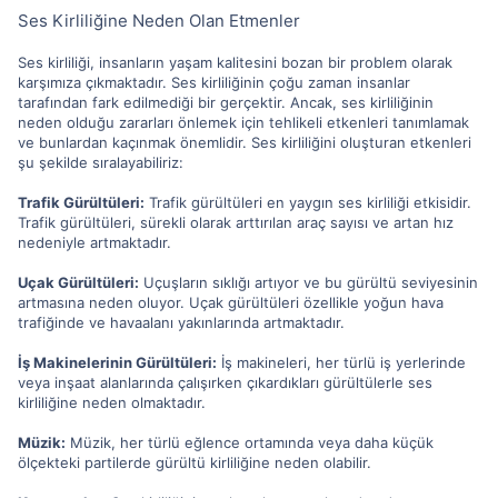
Ses Kirliliğine Neden Olan Etmenler
Ses kirliliği, insanların yaşam kalitesini bozan bir problem olarak
karşımıza çıkmaktadır. Ses kirliliğinin çoğu zaman insanlar
tarafından fark edilmediği bir gerçektir. Ancak, ses kirliliğinin
neden olduğu zararları önlemek için tehlikeli etkenleri tanımlamak
ve bunlardan kaçınmak önemlidir. Ses kirliliğini oluşturan etkenleri
şu şekilde sıralayabiliriz:
Trafik Gürültüleri:
Trafik gürültüleri en yaygın ses kirliliği etkisidir.
Trafik gürültüleri, sürekli olarak arttırılan araç sayısı ve artan hız
nedeniyle artmaktadır.
Uçak Gürültüleri:
Uçuşların sıklığı artıyor ve bu gürültü seviyesinin
artmasına neden oluyor. Uçak gürültüleri özellikle yoğun hava
trafiğinde ve havaalanı yakınlarında artmaktadır.
İş Makinelerinin Gürültüleri:
İş makineleri, her türlü iş yerlerinde
veya inşaat alanlarında çalışırken çıkardıkları gürültülerle ses
kirliliğine neden olmaktadır.
Müzik:
Müzik, her türlü eğlence ortamında veya daha küçük
ölçekteki partilerde gürültü kirliliğine neden olabilir.