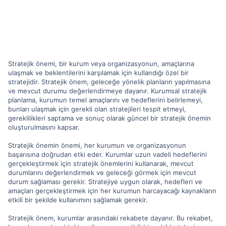
Stratejik önemi, bir kurum veya organizasyonun, amaçlarına
ulaşmak ve beklentilerini karşılamak için kullandığı özel bir
stratejidir. Stratejik önem, geleceğe yönelik planların yapılmasına
ve mevcut durumu değerlendirmeye dayanır. Kurumsal stratejik
planlama, kurumun temel amaçlarını ve hedeflerini belirlemeyi,
bunları ulaşmak için gerekli olan stratejileri tespit etmeyi,
gereklilikleri saptama ve sonuç olarak güncel bir stratejik önemin
oluşturulmasını kapsar.
Stratejik önemin önemi, her kurumun ve organizasyonun
başarısına doğrudan etki eder. Kurumlar uzun vadeli hedeflerini
gerçekleştirmek için stratejik önemlerini kullanarak, mevcut
durumlarını değerlendirmek ve geleceği görmek için mevcut
durum sağlaması gerekir. Stratejiye uygun olarak, hedefleri ve
amaçları gerçekleştirmek için her kurumun harcayacağı kaynakların
etkili bir şekilde kullanımını sağlamak gerekir.
Stratejik önem, kurumlar arasındaki rekabete dayanır. Bu rekabet,