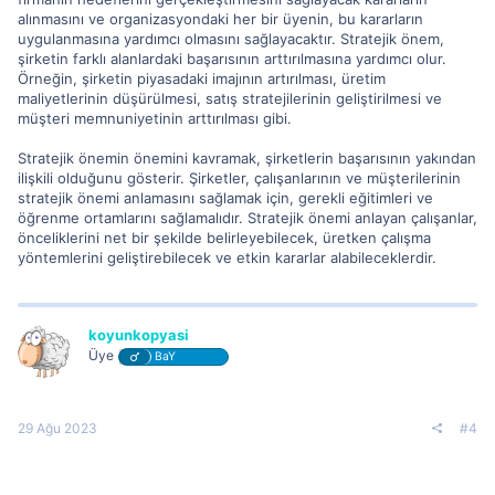
alınmasını ve organizasyondaki her bir üyenin, bu kararların
uygulanmasına yardımcı olmasını sağlayacaktır. Stratejik önem,
şirketin farklı alanlardaki başarısının arttırılmasına yardımcı olur.
Örneğin, şirketin piyasadaki imajının artırılması, üretim
maliyetlerinin düşürülmesi, satış stratejilerinin geliştirilmesi ve
müşteri memnuniyetinin arttırılması gibi.
Stratejik önemin önemini kavramak, şirketlerin başarısının yakından
ilişkili olduğunu gösterir. Şirketler, çalışanlarının ve müşterilerinin
stratejik önemi anlamasını sağlamak için, gerekli eğitimleri ve
öğrenme ortamlarını sağlamalıdır. Stratejik önemi anlayan çalışanlar,
önceliklerini net bir şekilde belirleyebilecek, üretken çalışma
yöntemlerini geliştirebilecek ve etkin kararlar alabileceklerdir.
koyunkopyasi
Üye
BaY
29 Ağu 2023
#4