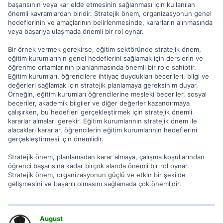
başarısının veya kar elde etmesinin sağlanması için kullanılan
önemli kavramlardan biridir. Stratejik önem, organizasyonun genel
hedeflerinin ve amaçlarının belirlenmesinde, kararların alınmasında
veya başarıya ulaşmada önemli bir rol oynar.
Bir örnek vermek gerekirse, eğitim sektöründe stratejik önem,
eğitim kurumlarının genel hedeflerini sağlamak için derslerin ve
öğrenme ortamlarının planlanmasında önemli bir role sahiptir.
Eğitim kurumları, öğrencilere ihtiyaç duydukları becerileri, bilgi ve
değerleri sağlamak için stratejik planlamaya gereksinim duyar.
Örneğin, eğitim kurumları öğrencilerine mesleki beceriler, sosyal
beceriler, akademik bilgiler ve diğer değerler kazandırmaya
çalışırken, bu hedefleri gerçekleştirmek için stratejik önemli
kararlar almaları gerekir. Eğitim kurumlarının stratejik önem ile
alacakları kararlar, öğrencilerin eğitim kurumlarının hedeflerini
gerçekleştirmesi için önemlidir.
Stratejik önem, planlamadan karar almaya, çalışma koşullarından
öğrenci başarısına kadar birçok alanda önemli bir rol oynar.
Stratejik önem, organizasyonun güçlü ve etkin bir şekilde
gelişmesini ve başarılı olmasını sağlamada çok önemlidir.
August