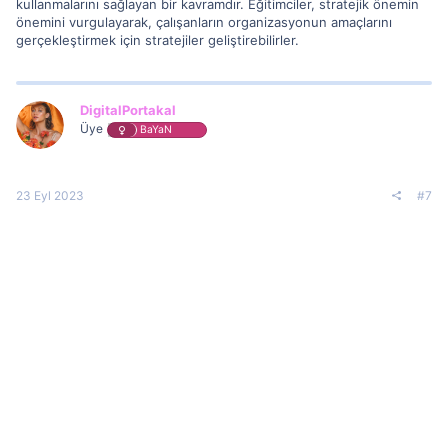
kullanmalarını sağlayan bir kavramdır. Eğitimciler, stratejik önemin
önemini vurgulayarak, çalışanların organizasyonun amaçlarını
gerçekleştirmek için stratejiler geliştirebilirler.
DigitalPortakal
Üye
BaYaN
23 Eyl 2023
#7