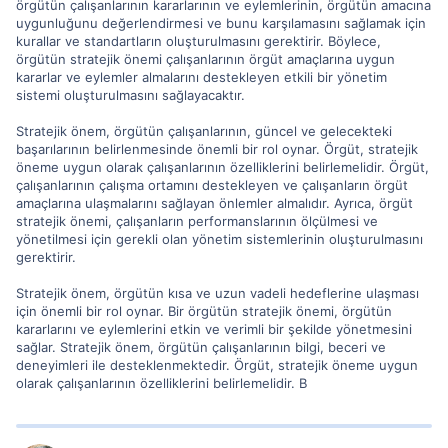
örgütün çalışanlarının kararlarının ve eylemlerinin, örgütün amacına
uygunluğunu değerlendirmesi ve bunu karşılamasını sağlamak için
kurallar ve standartların oluşturulmasını gerektirir. Böylece,
örgütün stratejik önemi çalışanlarının örgüt amaçlarına uygun
kararlar ve eylemler almalarını destekleyen etkili bir yönetim
sistemi oluşturulmasını sağlayacaktır.
Stratejik önem, örgütün çalışanlarının, güncel ve gelecekteki
başarılarının belirlenmesinde önemli bir rol oynar. Örgüt, stratejik
öneme uygun olarak çalışanlarının özelliklerini belirlemelidir. Örgüt,
çalışanlarının çalışma ortamını destekleyen ve çalışanların örgüt
amaçlarına ulaşmalarını sağlayan önlemler almalıdır. Ayrıca, örgüt
stratejik önemi, çalışanların performanslarının ölçülmesi ve
yönetilmesi için gerekli olan yönetim sistemlerinin oluşturulmasını
gerektirir.
Stratejik önem, örgütün kısa ve uzun vadeli hedeflerine ulaşması
için önemli bir rol oynar. Bir örgütün stratejik önemi, örgütün
kararlarını ve eylemlerini etkin ve verimli bir şekilde yönetmesini
sağlar. Stratejik önem, örgütün çalışanlarının bilgi, beceri ve
deneyimleri ile desteklenmektedir. Örgüt, stratejik öneme uygun
olarak çalışanlarının özelliklerini belirlemelidir. B