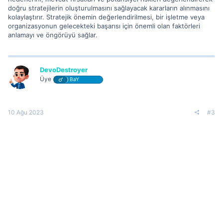
doğru stratejilerin oluşturulmasını sağlayacak kararların alınmasını
kolaylaştırır. Stratejik önemin değerlendirilmesi, bir işletme veya
organizasyonun gelecekteki başarısı için önemli olan faktörleri
anlamayı ve öngörüyü sağlar.
DevoDestroyer
Üye
BaY
10 Ağu 2023
#3