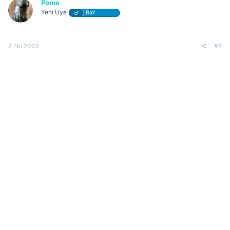
Pomo
Yeni Üye
BaY
7 Eki 2023
#8