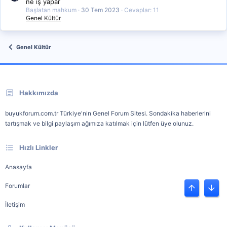
ne iş yapar
Başlatan mahkum
30 Tem 2023
Cevaplar: 11
Genel Kültür
Genel Kültür
Hakkımızda
buyukforum.com.tr Türkiye'nin Genel Forum Sitesi. Sondakika haberlerini
tartışmak ve bilgi paylaşım ağımıza katılmak için lütfen üye olunuz.
Hızlı Linkler
Anasayfa
Forumlar
Üst
Alt
İletişim