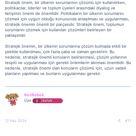
Stratejik önem, bir ülkenin sorunlarının çözümü için kullanılırken,
politikacılar, liderler ve toplum üyeleri arasındaki diyalog ve
iletişimin önemi de önemlidir. Politikaların bir ülkenin sorunlarını
çözmek için uygun olduğu konusunda anlaşılması ve uygulanması,
stratejik önemin önemli bir parçasıdır. Stratejik önem, toplumun
sorunlarını çözmek için kullanılan çözümleri belirleyen bir
yaklaşımdır.
Stratejik önemin, bir ülkenin sorunlarına çözüm bulmada etkili bir
şekilde kullanılması, çok fazla çaba ve zaman gerektirir. Bu
nedenle, stratejik önemli konuların belirlenmesi, çözüm yollarının
tespiti ve uygulanması için gerekli önlemlerin alınması önemlidir. Bu
nedenle, stratejik önemi olan konuların çözümü için, uzun vadeli
planların yapılması ve bunların uygulanması gerekir.
BezBebek
Üye
BaYaN
12 Haz 2024
#11