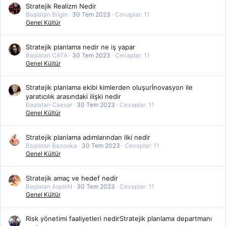
Stratejik Realizm Nedir
Başlatan Bilgin
30 Tem 2023
Cevaplar: 11
Genel Kültür
Stratejik planlama nedir ne iş yapar
Başlatan CATA
30 Tem 2023
Cevaplar: 11
Genel Kültür
Stratejik planlama ekibi kimlerden oluşurİnovasyon ile
yaratıcılık arasındaki ilişki nedir
Başlatan Caesar
30 Tem 2023
Cevaplar: 11
Genel Kültür
Stratejik planlama adımlarından ilki nedir
Başlatan Bazooka
30 Tem 2023
Cevaplar: 11
Genel Kültür
Stratejik amaç ve hedef nedir
Başlatan AspiriN
30 Tem 2023
Cevaplar: 11
Genel Kültür
Risk yönetimi faaliyetleri nedirStratejik planlama departmanı