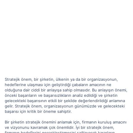
Stratejik önem, bir şirketin, ülkenin ya da bir organizasyonun,
hedeflerine ulaşması için geliştirdiği çabaların amacının ne
olduğuna dair ciddi bir anlayışa sahip olmasıdır. Bu anlayışın önemi,
önceki başarıların ve başarısızlıkların analiz edildiği ve şirketin
gelecekteki başarısının etkili bir şekilde değerlendirildiği anlamına
gelir. Stratejik önem, organizasyonun günümüzde ve gelecekteki
başarısı için kritik bir öneme sahiptir.
Bir şirketin stratejik önemini anlamak için, firmanın kuruluş amacını
ve vizyonunu kavramak çok önemlidir. İyi bir stratejik önem,
firmanın hedeflerini gerçekleştirmesini sağlayacak kararların