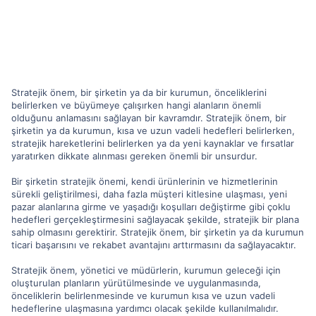
Stratejik önem, bir şirketin ya da bir kurumun, önceliklerini
belirlerken ve büyümeye çalışırken hangi alanların önemli
olduğunu anlamasını sağlayan bir kavramdır. Stratejik önem, bir
şirketin ya da kurumun, kısa ve uzun vadeli hedefleri belirlerken,
stratejik hareketlerini belirlerken ya da yeni kaynaklar ve fırsatlar
yaratırken dikkate alınması gereken önemli bir unsurdur.
Bir şirketin stratejik önemi, kendi ürünlerinin ve hizmetlerinin
sürekli geliştirilmesi, daha fazla müşteri kitlesine ulaşması, yeni
pazar alanlarına girme ve yaşadığı koşulları değiştirme gibi çoklu
hedefleri gerçekleştirmesini sağlayacak şekilde, stratejik bir plana
sahip olmasını gerektirir. Stratejik önem, bir şirketin ya da kurumun
ticari başarısını ve rekabet avantajını arttırmasını da sağlayacaktır.
Stratejik önem, yönetici ve müdürlerin, kurumun geleceği için
oluşturulan planların yürütülmesinde ve uygulanmasında,
önceliklerin belirlenmesinde ve kurumun kısa ve uzun vadeli
hedeflerine ulaşmasına yardımcı olacak şekilde kullanılmalıdır.