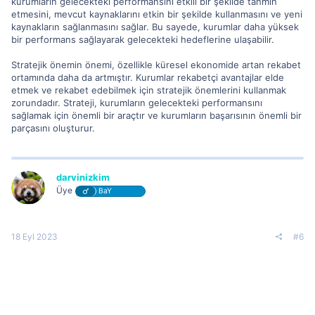
kurumların gelecekteki performansını etkili bir şekilde tahmin
etmesini, mevcut kaynaklarını etkin bir şekilde kullanmasını ve yeni
kaynakların sağlanmasını sağlar. Bu sayede, kurumlar daha yüksek
bir performans sağlayarak gelecekteki hedeflerine ulaşabilir.
Stratejik önemin önemi, özellikle küresel ekonomide artan rekabet
ortamında daha da artmıştır. Kurumlar rekabetçi avantajlar elde
etmek ve rekabet edebilmek için stratejik önemlerini kullanmak
zorundadır. Strateji, kurumların gelecekteki performansını
sağlamak için önemli bir araçtır ve kurumların başarısının önemli bir
parçasını oluşturur.
darvinizkim
Üye
BaY
18 Eyl 2023
#6