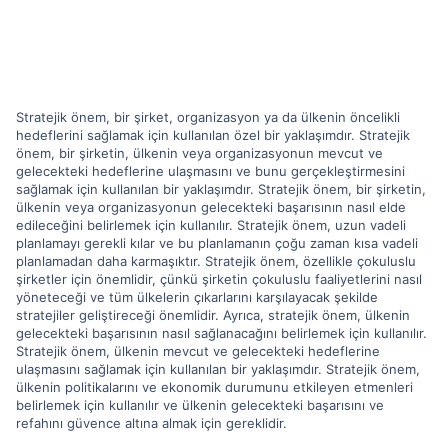
Stratejik önem, bir şirket, organizasyon ya da ülkenin öncelikli
hedeflerini sağlamak için kullanılan özel bir yaklaşımdır. Stratejik
önem, bir şirketin, ülkenin veya organizasyonun mevcut ve
gelecekteki hedeflerine ulaşmasını ve bunu gerçekleştirmesini
sağlamak için kullanılan bir yaklaşımdır. Stratejik önem, bir şirketin,
ülkenin veya organizasyonun gelecekteki başarısının nasıl elde
edileceğini belirlemek için kullanılır. Stratejik önem, uzun vadeli
planlamayı gerekli kılar ve bu planlamanın çoğu zaman kısa vadeli
planlamadan daha karmaşıktır. Stratejik önem, özellikle çokuluslu
şirketler için önemlidir, çünkü şirketin çokuluslu faaliyetlerini nasıl
yöneteceği ve tüm ülkelerin çıkarlarını karşılayacak şekilde
stratejiler geliştireceği önemlidir. Ayrıca, stratejik önem, ülkenin
gelecekteki başarısının nasıl sağlanacağını belirlemek için kullanılır.
Stratejik önem, ülkenin mevcut ve gelecekteki hedeflerine
ulaşmasını sağlamak için kullanılan bir yaklaşımdır. Stratejik önem,
ülkenin politikalarını ve ekonomik durumunu etkileyen etmenleri
belirlemek için kullanılır ve ülkenin gelecekteki başarısını ve
refahını güvence altına almak için gereklidir.