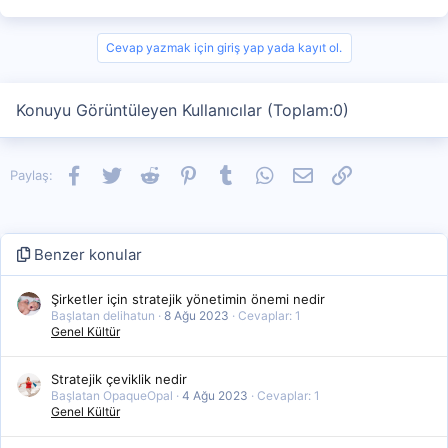
Cevap yazmak için giriş yap yada kayıt ol.
Konuyu Görüntüleyen Kullanıcılar (Toplam:0)
Facebook
Twitter
Reddit
Pinterest
Tumblr
WhatsApp
E-posta
Link
Paylaş:
Benzer konular
Şirketler için stratejik yönetimin önemi nedir
Başlatan delihatun
8 Ağu 2023
Cevaplar: 1
Genel Kültür
Stratejik çeviklik nedir
Başlatan OpaqueOpal
4 Ağu 2023
Cevaplar: 1
Genel Kültür