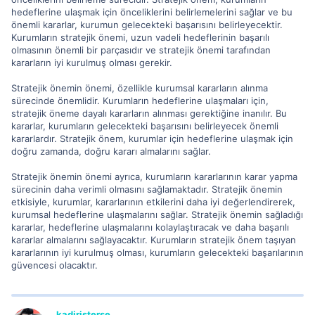
hedeflerine ulaşmak için önceliklerini belirlemelerini sağlar ve bu
önemli kararlar, kurumun gelecekteki başarısını belirleyecektir.
Kurumların stratejik önemi, uzun vadeli hedeflerinin başarılı
olmasının önemli bir parçasıdır ve stratejik önemi tarafından
kararların iyi kurulmuş olması gerekir.
Stratejik önemin önemi, özellikle kurumsal kararların alınma
sürecinde önemlidir. Kurumların hedeflerine ulaşmaları için,
stratejik öneme dayalı kararların alınması gerektiğine inanılır. Bu
kararlar, kurumların gelecekteki başarısını belirleyecek önemli
kararlardır. Stratejik önem, kurumlar için hedeflerine ulaşmak için
doğru zamanda, doğru kararı almalarını sağlar.
Stratejik önemin önemi ayrıca, kurumların kararlarının karar yapma
sürecinin daha verimli olmasını sağlamaktadır. Stratejik önemin
etkisiyle, kurumlar, kararlarının etkilerini daha iyi değerlendirerek,
kurumsal hedeflerine ulaşmalarını sağlar. Stratejik önemin sağladığı
kararlar, hedeflerine ulaşmalarını kolaylaştıracak ve daha başarılı
kararlar almalarını sağlayacaktır. Kurumların stratejik önem taşıyan
kararlarının iyi kurulmuş olması, kurumların gelecekteki başarılarının
güvencesi olacaktır.
kadiristerse