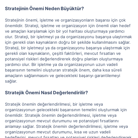
Stratejinin Önemi Neden Büyüktür?
Stratejinin önemi, işletme ve organizasyonların başarısı için çok
önemlidir. Strateji, işletme ve organizasyon için önemli olan hedef
ve amaçları karşılamak için bir yol haritası oluşturmaya yardımcı
olur. Strateji, bir işletmeyi ya da organizasyonu başarıya ulaştırmak
için gerekli olan kaynakların doğru bir şekilde kullanılmasını sağlar.
Strateji, bir işletmeyi ya da organizasyonu başarıya ulaştırmak için
gerekli olan kaynakların, çeşitli faktörleri, mevcut fırsatları ve
potansiyel riskleri değerlendirerek doğru planları oluşturmaya
yardımcı olur. Bir işletme ya da organizasyonun uzun vadeli
başarısının temelini oluşturan stratejik önem, daha kısa süreli
amaçların sağlanmasını ve gelecekteki başarıyı garantilemeyi
sağlar.
Stratejik Önemi Nasıl Değerlendirilir?
Stratejik önemin değerlendirilmesi, bir işletme veya
organizasyonun gelecekteki başarısının temelini oluşturmak için
önemlidir. Stratejik önemin değerlendirilmesi, işletme veya
organizasyonun mevcut durumunu ve potansiyel fırsatlarını
anlamayı sağlar. Stratejik önemin değerlendirilmesi, işletme veya
organizasyonun mevcut durumunu, kısa ve uzun vadeli
hedeflerini, mevcut fırsatları ve potansiyel riskleri değerlendirerek