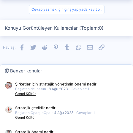
Cevap yazmak için giriş yap yada kayıt ol.
Konuyu Görüntüleyen Kullanıcılar (Toplam:0)
Facebook
Twitter
Reddit
Pinterest
Tumblr
WhatsApp
E-posta
Link
Paylaş:
Benzer konular
Şirketler için stratejik yönetimin önemi nedir
Başlatan delihatun
8 Ağu 2023
Cevaplar: 1
Genel Kültür
Stratejik çeviklik nedir
Başlatan OpaqueOpal
4 Ağu 2023
Cevaplar: 1
Genel Kültür
Stratejik önemi nedir