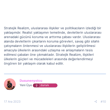
Stratejik Realizm, uluslararası ilişkiler ve politikacıların izlediği bir
yaklaşımdır. Realist yaklaşımın temelinde, devletlerin uluslararası
arenadaki gücünü koruma ve arttırma çabası vardır. Uluslararası
alanda devletlerin çıkarlarını koruma görevleri, savaş gibi silahlı
çatışmaların önlenmesi ve uluslararası ilişkilerin geliştirilmesi
amacıyla ülkelerin arasındaki uzlaşma ve anlaşmaların tesis
edilmesi çabaları öne çıkmaktadır. Stratejik Realizm, ilişkileri
ülkelerin güçleri ve mücadeleleri arasında değerlendirmeyi
öngören bir yaklaşım olarak kabul edilir.
Dusunenyolcu
Yeni Üye
BaYaN
17 Ara 2023
#10