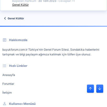
Başlatan mahkum
30 Tem 2023
Cevaplar: 11
Genel Kültür
Genel Kültür
Hakkımızda
buyukforum.com.tr Türkiye'nin Genel Forum Sitesi. Sondakika haberlerini
tartışmak ve bilgi paylaşım ağımıza katılmak için lütfen üye olunuz.
Hızlı Linkler
Anasayfa
Forumlar
Üst
Alt
İletişim
Kullanıcı Menüsü