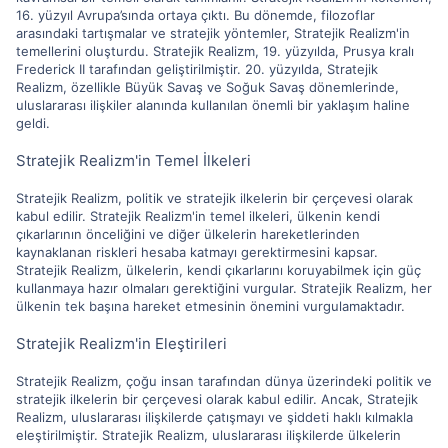
16. yüzyıl Avrupa’sında ortaya çıktı. Bu dönemde, filozoflar
arasındaki tartışmalar ve stratejik yöntemler, Stratejik Realizm'in
temellerini oluşturdu. Stratejik Realizm, 19. yüzyılda, Prusya kralı
Frederick II tarafından geliştirilmiştir. 20. yüzyılda, Stratejik
Realizm, özellikle Büyük Savaş ve Soğuk Savaş dönemlerinde,
uluslararası ilişkiler alanında kullanılan önemli bir yaklaşım haline
geldi.
Stratejik Realizm'in Temel İlkeleri
Stratejik Realizm, politik ve stratejik ilkelerin bir çerçevesi olarak
kabul edilir. Stratejik Realizm'in temel ilkeleri, ülkenin kendi
çıkarlarının önceliğini ve diğer ülkelerin hareketlerinden
kaynaklanan riskleri hesaba katmayı gerektirmesini kapsar.
Stratejik Realizm, ülkelerin, kendi çıkarlarını koruyabilmek için güç
kullanmaya hazır olmaları gerektiğini vurgular. Stratejik Realizm, her
ülkenin tek başına hareket etmesinin önemini vurgulamaktadır.
Stratejik Realizm'in Eleştirileri
Stratejik Realizm, çoğu insan tarafından dünya üzerindeki politik ve
stratejik ilkelerin bir çerçevesi olarak kabul edilir. Ancak, Stratejik
Realizm, uluslararası ilişkilerde çatışmayı ve şiddeti haklı kılmakla
eleştirilmiştir. Stratejik Realizm, uluslararası ilişkilerde ülkelerin