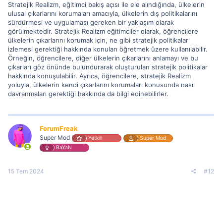
Stratejik Realizm, eğitimci bakış açısı ile ele alındığında, ülkelerin
ulusal çıkarlarını korumaları amacıyla, ülkelerin dış politikalarını
sürdürmesi ve uygulaması gereken bir yaklaşım olarak
görülmektedir. Stratejik Realizm eğitimciler olarak, öğrencilere
ülkelerin çıkarlarını korumak için, ne gibi stratejik politikalar
izlemesi gerektiği hakkında konuları öğretmek üzere kullanılabilir.
Örneğin, öğrencilere, diğer ülkelerin çıkarlarını anlamayı ve bu
çıkarları göz önünde bulundurarak oluşturulan stratejik politikalar
hakkında konuşulabilir. Ayrıca, öğrencilere, stratejik Realizm
yoluyla, ülkelerin kendi çıkarlarını korumaları konusunda nasıl
davranmaları gerektiği hakkında da bilgi edinebilirler.
ForumFreak
Super Mod
Yetkili
Super Mod
BaYaN
15 Tem 2024
#12