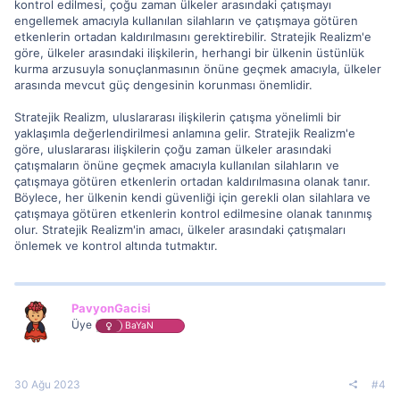
kontrol edilmesi, çoğu zaman ülkeler arasındaki çatışmayı
engellemek amacıyla kullanılan silahların ve çatışmaya götüren
etkenlerin ortadan kaldırılmasını gerektirebilir. Stratejik Realizm'e
göre, ülkeler arasındaki ilişkilerin, herhangi bir ülkenin üstünlük
kurma arzusuyla sonuçlanmasının önüne geçmek amacıyla, ülkeler
arasında mevcut güç dengesinin korunması önemlidir.
Stratejik Realizm, uluslararası ilişkilerin çatışma yönelimli bir
yaklaşımla değerlendirilmesi anlamına gelir. Stratejik Realizm'e
göre, uluslararası ilişkilerin çoğu zaman ülkeler arasındaki
çatışmaların önüne geçmek amacıyla kullanılan silahların ve
çatışmaya götüren etkenlerin ortadan kaldırılmasına olanak tanır.
Böylece, her ülkenin kendi güvenliği için gerekli olan silahlara ve
çatışmaya götüren etkenlerin kontrol edilmesine olanak tanınmış
olur. Stratejik Realizm'in amacı, ülkeler arasındaki çatışmaları
önlemek ve kontrol altında tutmaktır.
PavyonGacisi
Üye
BaYaN
30 Ağu 2023
#4