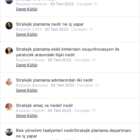
Başlatan mahkum
30 Tem 2023
Cevaplar: 11
Genel Kültür
Stratejik planlama nedir ne iş yapar
Başlatan CATA
30 Tem 2023
Cevaplar: 11
Genel Kültür
Stratejik planlama ekibi kimlerden oluşurİnovasyon ile
yaratıcılık arasındaki ilişki nedir
Başlatan Caesar
30 Tem 2023
Cevaplar: 11
Genel Kültür
Stratejik planlama adımlarından ilki nedir
Başlatan Bazooka
30 Tem 2023
Cevaplar: 11
Genel Kültür
Stratejik amaç ve hedef nedir
Başlatan AspiriN
30 Tem 2023
Cevaplar: 11
Genel Kültür
Risk yönetimi faaliyetleri nedirStratejik planlama departmanı
ne iş yapar