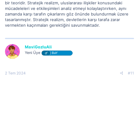
bir teoridir. Stratejik realizm, uluslararası ilişkiler konusundaki
mücadeleleri ve etkileşimleri analiz etmeyi kolaylaştırırken, aynı
zamanda karşı tarafın çıkarlarını göz önünde bulundurmak üzere
tasarlanmıştır. Stratejik realizm, devletlerin karşı tarafa zarar
vermekten kaçınmaları gerektiğini savunmaktadır.
MaviGozluAli
Yeni Üye
BaY
2 Tem 2024
#11