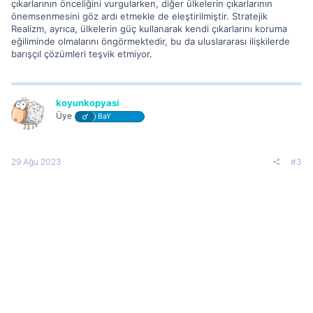
çıkarlarının önceliğini vurgularken, diğer ülkelerin çıkarlarının
önemsenmesini göz ardı etmekle de eleştirilmiştir. Stratejik
Realizm, ayrıca, ülkelerin güç kullanarak kendi çıkarlarını koruma
eğiliminde olmalarını öngörmektedir, bu da uluslararası ilişkilerde
barışçıl çözümleri teşvik etmiyor.
koyunkopyasi
Üye
BaY
29 Ağu 2023
#3