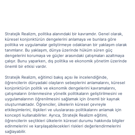
Stratejik Realizm, politika alanındaki bir kavramdır. Genel olarak,
küresel konjonktürün dengelerini anlamaya ve bunlara göre
politika ve uygulamalar geliştirmeye odaklanan bir yaklaşım olarak
tanımlanır. Bu yaklaşım, dünya üzerinde hüküm süren güç
dengelerini korumaya ve güçler arasındaki çatışmaları azaltmaya
çalışır. Bunu yaparken, dış politika ve ekonomik yönetim üzerinde
önemli bir etkisi vardır.
Stratejik Realizm, eğitimci bakış açısı ile incelendiğinde,
öğrencilerin dünyadaki olayların sebeplerini anlamalarını, küresel
konjonktürün politik ve ekonomik dengelerini kavramalarını,
çatışmaların önlenmesine yönelik politikaların geliştirilmesini ve
uygulamalarının öğrenilmesini sağlamak için önemli bir kaynak
oluşturmaktadır. Öğrenciler, ülkelerin küresel çevreyle
etkileşimlerini, ilişkileri ve uluslararası politikalarını anlamak için
koncepti kullanabilirler. Ayrıca, Stratejik Realizm eğitimi,
öğrencilerin seçtikleri ülkelerin küresel durumu hakkında bilgiler
edinmelerini ve karşılaşabilecekleri riskleri değerlendirmelerini
sağlayabilir.