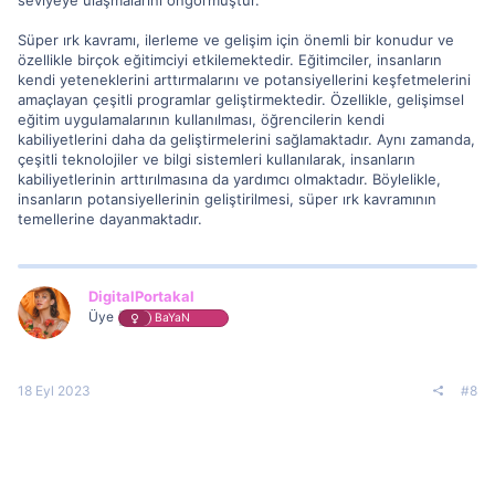
seviyeye ulaşmalarını öngörmüştür.
Süper ırk kavramı, ilerleme ve gelişim için önemli bir konudur ve
özellikle birçok eğitimciyi etkilemektedir. Eğitimciler, insanların
kendi yeteneklerini arttırmalarını ve potansiyellerini keşfetmelerini
amaçlayan çeşitli programlar geliştirmektedir. Özellikle, gelişimsel
eğitim uygulamalarının kullanılması, öğrencilerin kendi
kabiliyetlerini daha da geliştirmelerini sağlamaktadır. Aynı zamanda,
çeşitli teknolojiler ve bilgi sistemleri kullanılarak, insanların
kabiliyetlerinin arttırılmasına da yardımcı olmaktadır. Böylelikle,
insanların potansiyellerinin geliştirilmesi, süper ırk kavramının
temellerine dayanmaktadır.
DigitalPortakal
Üye
BaYaN
18 Eyl 2023
#8