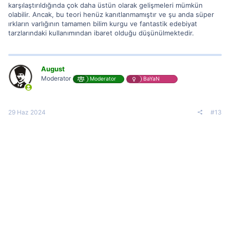
karşılaştırıldığında çok daha üstün olarak gelişmeleri mümkün
olabilir. Ancak, bu teori henüz kanıtlanmamıştır ve şu anda süper
ırkların varlığının tamamen bilim kurgu ve fantastik edebiyat
tarzlarındaki kullanımından ibaret olduğu düşünülmektedir.
August
Moderator
Moderator
BaYaN
29 Haz 2024
#13