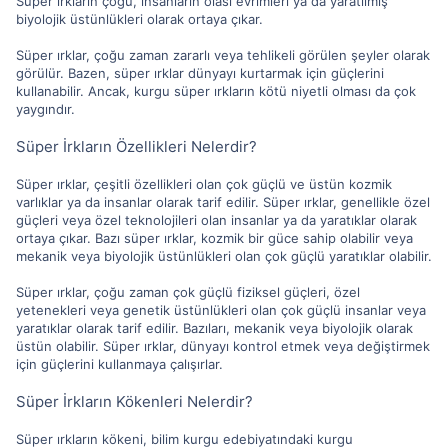
Süper ırkların çoğu, insanların olası evrimleri ya da yaratılmış
biyolojik üstünlükleri olarak ortaya çıkar.
Süper ırklar, çoğu zaman zararlı veya tehlikeli görülen şeyler olarak
görülür. Bazen, süper ırklar dünyayı kurtarmak için güçlerini
kullanabilir. Ancak, kurgu süper ırkların kötü niyetli olması da çok
yaygındır.
Süper İrkların Özellikleri Nelerdir?
Süper ırklar, çeşitli özellikleri olan çok güçlü ve üstün kozmik
varlıklar ya da insanlar olarak tarif edilir. Süper ırklar, genellikle özel
güçleri veya özel teknolojileri olan insanlar ya da yaratıklar olarak
ortaya çıkar. Bazı süper ırklar, kozmik bir güce sahip olabilir veya
mekanik veya biyolojik üstünlükleri olan çok güçlü yaratıklar olabilir.
Süper ırklar, çoğu zaman çok güçlü fiziksel güçleri, özel
yetenekleri veya genetik üstünlükleri olan çok güçlü insanlar veya
yaratıklar olarak tarif edilir. Bazıları, mekanik veya biyolojik olarak
üstün olabilir. Süper ırklar, dünyayı kontrol etmek veya değiştirmek
için güçlerini kullanmaya çalışırlar.
Süper İrkların Kökenleri Nelerdir?
Süper ırkların kökeni, bilim kurgu edebiyatındaki kurgu