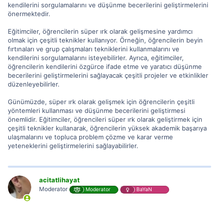
kendilerini sorgulamalarını ve düşünme becerilerini geliştirmelerini
önermektedir.
Eğitimciler, öğrencilerin süper ırk olarak gelişmesine yardımcı
olmak için çeşitli teknikler kullanıyor. Örneğin, öğrencilerin beyin
fırtınaları ve grup çalışmaları tekniklerini kullanmalarını ve
kendilerini sorgulamalarını isteyebilirler. Ayrıca, eğitimciler,
öğrencilerin kendilerini özgürce ifade etme ve yaratıcı düşünme
becerilerini geliştirmelerini sağlayacak çeşitli projeler ve etkinlikler
düzenleyebilirler.
Günümüzde, süper ırk olarak gelişmek için öğrencilerin çeşitli
yöntemleri kullanması ve düşünme becerilerini geliştirmesi
önemlidir. Eğitimciler, öğrencileri süper ırk olarak geliştirmek için
çeşitli teknikler kullanarak, öğrencilerin yüksek akademik başarıya
ulaşmalarını ve topluca problem çözme ve karar verme
yeteneklerini geliştirmelerini sağlayabilirler.
acitatlihayat
Moderator
Moderator
BaYaN