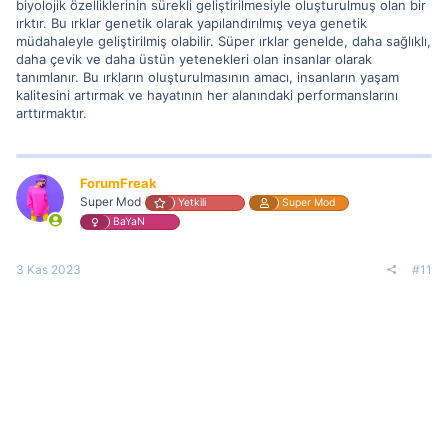
biyolojik özelliklerinin sürekli geliştirilmesiyle oluşturulmuş olan bir
ırktır. Bu ırklar genetik olarak yapılandırılmış veya genetik
müdahaleyle geliştirilmiş olabilir. Süper ırklar genelde, daha sağlıklı,
daha çevik ve daha üstün yetenekleri olan insanlar olarak
tanımlanır. Bu ırkların oluşturulmasının amacı, insanların yaşam
kalitesini artırmak ve hayatının her alanındaki performanslarını
arttırmaktır.
ForumFreak
Super Mod
Yetkili
Super Mod
BaYaN
3 Kas 2023
#11