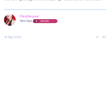
FikirDeryasi
Yeni Üye
BaYaN
18 Ağu 2023
#3