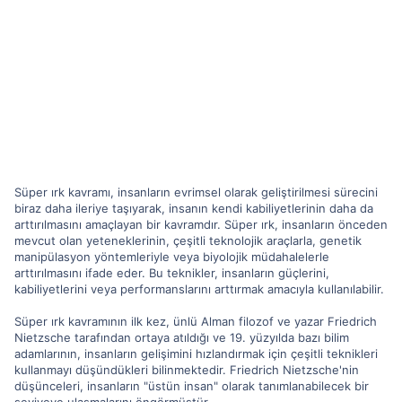
Süper ırk kavramı, insanların evrimsel olarak geliştirilmesi sürecini
biraz daha ileriye taşıyarak, insanın kendi kabiliyetlerinin daha da
arttırılmasını amaçlayan bir kavramdır. Süper ırk, insanların önceden
mevcut olan yeteneklerinin, çeşitli teknolojik araçlarla, genetik
manipülasyon yöntemleriyle veya biyolojik müdahalelerle
arttırılmasını ifade eder. Bu teknikler, insanların güçlerini,
kabiliyetlerini veya performanslarını arttırmak amacıyla kullanılabilir.
Süper ırk kavramının ilk kez, ünlü Alman filozof ve yazar Friedrich
Nietzsche tarafından ortaya atıldığı ve 19. yüzyılda bazı bilim
adamlarının, insanların gelişimini hızlandırmak için çeşitli teknikleri
kullanmayı düşündükleri bilinmektedir. Friedrich Nietzsche'nin
düşünceleri, insanların "üstün insan" olarak tanımlanabilecek bir