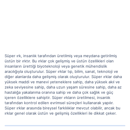
Süper ırk, insanlık tarafından üretilmiş veya meydana getirilmiş
üstün bir ırktır. Bu ırklar çok gelişmiş ve üstün özellikleri olan
insanların ürettiği biyoteknoloji veya genetik mühendislik
aracılığıyla oluşturulur. Süper ırklar tıp, bilim, sanat, teknoloji ve
diğer alanlarda daha gelişmiş olarak oluşturulur. Süper ırklar daha
yüksek maddi ve manevi yeteneklere sahip, daha yüksek akıl ve
zeka seviyesine sahip, daha uzun yaşam süresine sahip, daha az
hastalığa yakalanma oranına sahip ve daha çok sağlık ve güç
içeren özelliklere sahiptir. Süper ırkların üretilmesi, insanlık
tarafından kontrol edilen evrimsel süreçleri kullanarak yapılır.
Süper ırklar arasında bireysel farklılıklar mevcut olabilir, ancak bu
ırklar genel olarak üstün ve gelişmiş özellikleri ile dikkat çeker.