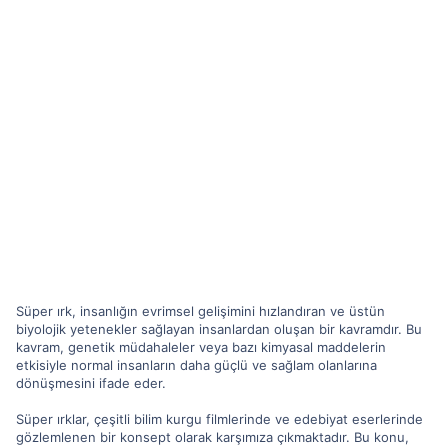
Süper ırk, insanlığın evrimsel gelişimini hızlandıran ve üstün
biyolojik yetenekler sağlayan insanlardan oluşan bir kavramdır. Bu
kavram, genetik müdahaleler veya bazı kimyasal maddelerin
etkisiyle normal insanların daha güçlü ve sağlam olanlarına
dönüşmesini ifade eder.
Süper ırklar, çeşitli bilim kurgu filmlerinde ve edebiyat eserlerinde
gözlemlenen bir konsept olarak karşımıza çıkmaktadır. Bu konu,