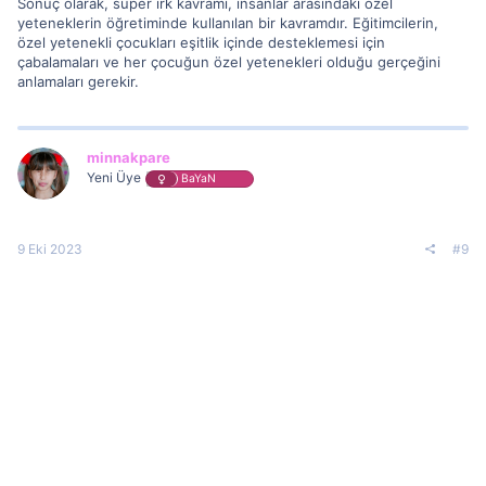
Sonuç olarak, süper ırk kavramı, insanlar arasındaki özel
yeteneklerin öğretiminde kullanılan bir kavramdır. Eğitimcilerin,
özel yetenekli çocukları eşitlik içinde desteklemesi için
çabalamaları ve her çocuğun özel yetenekleri olduğu gerçeğini
anlamaları gerekir.
minnakpare
Yeni Üye
BaYaN
9 Eki 2023
#9