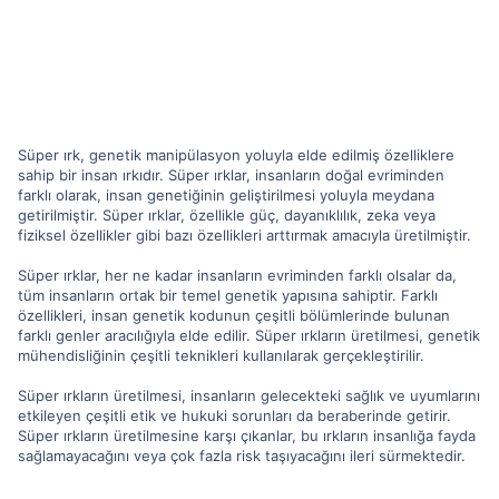
Süper ırk, genetik manipülasyon yoluyla elde edilmiş özelliklere
sahip bir insan ırkıdır. Süper ırklar, insanların doğal evriminden
farklı olarak, insan genetiğinin geliştirilmesi yoluyla meydana
getirilmiştir. Süper ırklar, özellikle güç, dayanıklılık, zeka veya
fiziksel özellikler gibi bazı özellikleri arttırmak amacıyla üretilmiştir.
Süper ırklar, her ne kadar insanların evriminden farklı olsalar da,
tüm insanların ortak bir temel genetik yapısına sahiptir. Farklı
özellikleri, insan genetik kodunun çeşitli bölümlerinde bulunan
farklı genler aracılığıyla elde edilir. Süper ırkların üretilmesi, genetik
mühendisliğinin çeşitli teknikleri kullanılarak gerçekleştirilir.
Süper ırkların üretilmesi, insanların gelecekteki sağlık ve uyumlarını
etkileyen çeşitli etik ve hukuki sorunları da beraberinde getirir.
Süper ırkların üretilmesine karşı çıkanlar, bu ırkların insanlığa fayda
sağlamayacağını veya çok fazla risk taşıyacağını ileri sürmektedir.