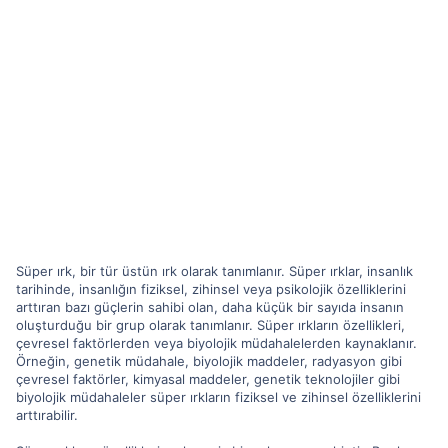
Süper ırk, bir tür üstün ırk olarak tanımlanır. Süper ırklar, insanlık
tarihinde, insanlığın fiziksel, zihinsel veya psikolojik özelliklerini
arttıran bazı güçlerin sahibi olan, daha küçük bir sayıda insanın
oluşturduğu bir grup olarak tanımlanır. Süper ırkların özellikleri,
çevresel faktörlerden veya biyolojik müdahalelerden kaynaklanır.
Örneğin, genetik müdahale, biyolojik maddeler, radyasyon gibi
çevresel faktörler, kimyasal maddeler, genetik teknolojiler gibi
biyolojik müdahaleler süper ırkların fiziksel ve zihinsel özelliklerini
arttırabilir.