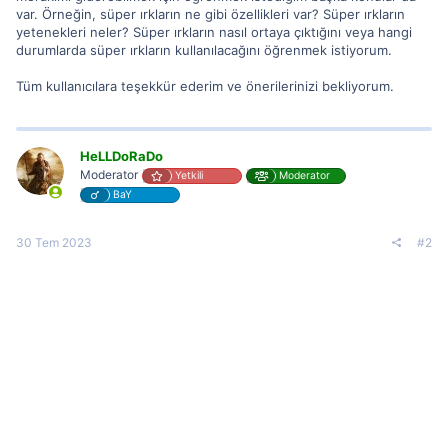
var. Örneğin, süper ırkların ne gibi özellikleri var? Süper ırkların
yetenekleri neler? Süper ırkların nasıl ortaya çıktığını veya hangi
durumlarda süper ırkların kullanılacağını öğrenmek istiyorum.
Tüm kullanıcılara teşekkür ederim ve önerilerinizi bekliyorum.
HeLLDoRaDo
Moderator
Yetkili
Moderator
BaY
30 Tem 2023
#2