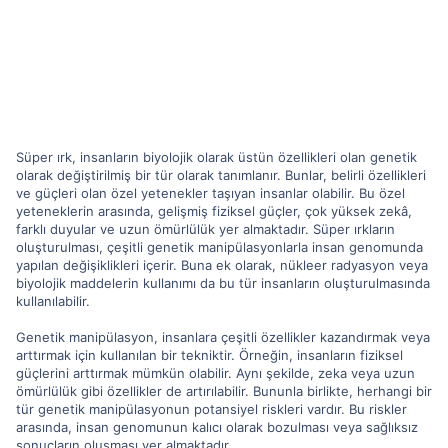
Süper ırk, insanların biyolojik olarak üstün özellikleri olan genetik
olarak değiştirilmiş bir tür olarak tanımlanır. Bunlar, belirli özellikleri
ve güçleri olan özel yetenekler taşıyan insanlar olabilir. Bu özel
yeteneklerin arasında, gelişmiş fiziksel güçler, çok yüksek zekâ,
farklı duyular ve uzun ömürlülük yer almaktadır. Süper ırkların
oluşturulması, çeşitli genetik manipülasyonlarla insan genomunda
yapılan değişiklikleri içerir. Buna ek olarak, nükleer radyasyon veya
biyolojik maddelerin kullanımı da bu tür insanların oluşturulmasında
kullanılabilir.
Genetik manipülasyon, insanlara çeşitli özellikler kazandırmak veya
arttırmak için kullanılan bir tekniktir. Örneğin, insanların fiziksel
güçlerini arttırmak mümkün olabilir. Aynı şekilde, zeka veya uzun
ömürlülük gibi özellikler de artırılabilir. Bununla birlikte, herhangi bir
tür genetik manipülasyonun potansiyel riskleri vardır. Bu riskler
arasında, insan genomunun kalıcı olarak bozulması veya sağlıksız
sonuçların oluşması yer almaktadır.