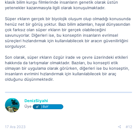
klasik bilim kurgu filmlerinde insanların genetik olarak üstün
yetenekler kazanmasıyla ilgili olarak konuşulmaktadır.
Süper ırkların gerçek bir biyolojik oluşum olup olmadığı konusunda
henüz net bir görüş yoktur. Bazı bilim adamları, hayal dünyasından
çok farksız olan süper ırkların bir gerçek olabileceğini
savunuyorlar. Diğerleri ise, bu konseptin insanların evrimsel
süreçleri hızlandırmak için kullanılabilecek bir aracın güvenilirliğini
sorguluyor.
Son olarak, süper ırkların özgür irade ve çevre üzerindeki etkileri
hakkında da tartışmalar olmaktadır. Bazıları, bu konsepti etik
olmayan bir uygulama olarak görürken, diğerleri ise bu konseptin,
insanların evrimini hızlandırmak için kullanılabilecek bir araç
olduğunu düşünmektedir.
DenizSiyahi
Üye
BaY
17 Ara 2023
#12