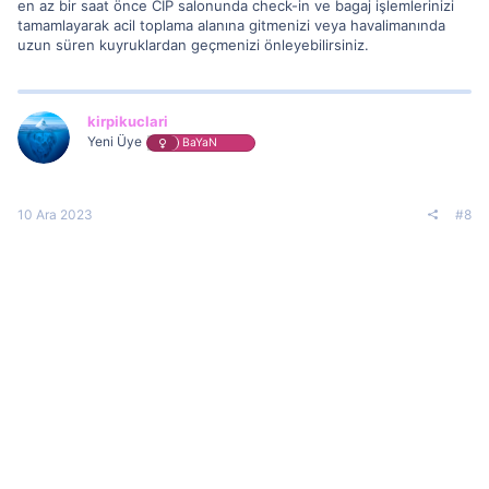
en az bir saat önce CIP salonunda check-in ve bagaj işlemlerinizi
tamamlayarak acil toplama alanına gitmenizi veya havalimanında
uzun süren kuyruklardan geçmenizi önleyebilirsiniz.
kirpikuclari
Yeni Üye
BaYaN
10 Ara 2023
#8