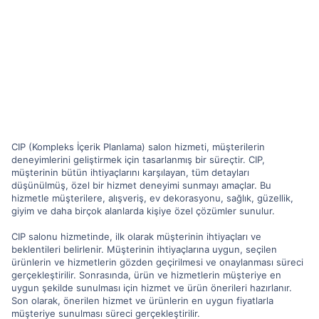
CIP (Kompleks İçerik Planlama) salon hizmeti, müşterilerin
deneyimlerini geliştirmek için tasarlanmış bir süreçtir. CIP,
müşterinin bütün ihtiyaçlarını karşılayan, tüm detayları
düşünülmüş, özel bir hizmet deneyimi sunmayı amaçlar. Bu
hizmetle müşterilere, alışveriş, ev dekorasyonu, sağlık, güzellik,
giyim ve daha birçok alanlarda kişiye özel çözümler sunulur.
CIP salonu hizmetinde, ilk olarak müşterinin ihtiyaçları ve
beklentileri belirlenir. Müşterinin ihtiyaçlarına uygun, seçilen
ürünlerin ve hizmetlerin gözden geçirilmesi ve onaylanması süreci
gerçekleştirilir. Sonrasında, ürün ve hizmetlerin müşteriye en
uygun şekilde sunulması için hizmet ve ürün önerileri hazırlanır.
Son olarak, önerilen hizmet ve ürünlerin en uygun fiyatlarla
müşteriye sunulması süreci gerçekleştirilir.