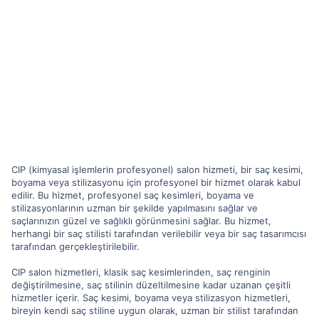
CIP (kimyasal işlemlerin profesyonel) salon hizmeti, bir saç kesimi,
boyama veya stilizasyonu için profesyonel bir hizmet olarak kabul
edilir. Bu hizmet, profesyonel saç kesimleri, boyama ve
stilizasyonlarının uzman bir şekilde yapılmasını sağlar ve
saçlarınızın güzel ve sağlıklı görünmesini sağlar. Bu hizmet,
herhangi bir saç stilisti tarafından verilebilir veya bir saç tasarımcısı
tarafından gerçekleştirilebilir.
CIP salon hizmetleri, klasik saç kesimlerinden, saç renginin
değiştirilmesine, saç stilinin düzeltilmesine kadar uzanan çeşitli
hizmetler içerir. Saç kesimi, boyama veya stilizasyon hizmetleri,
bireyin kendi saç stiline uygun olarak, uzman bir stilist tarafından