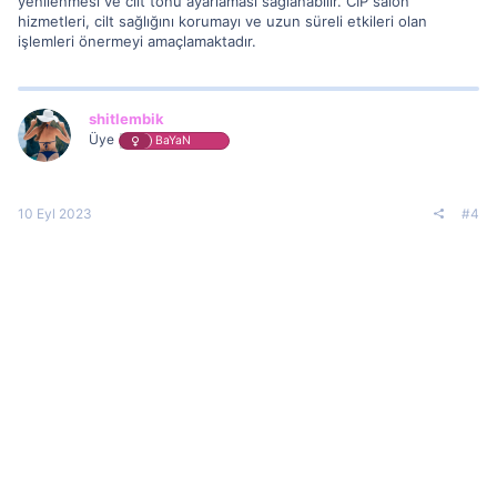
yenilenmesi ve cilt tonu ayarlaması sağlanabilir. CIP salon
hizmetleri, cilt sağlığını korumayı ve uzun süreli etkileri olan
işlemleri önermeyi amaçlamaktadır.
shitlembik
Üye
BaYaN
10 Eyl 2023
#4