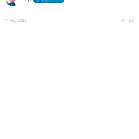
BaY
11 Ağu 2023
#3