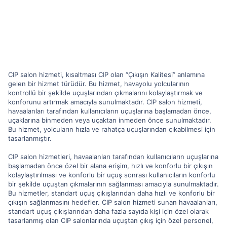
CIP salon hizmeti, kısaltması CIP olan “Çıkışın Kalitesi” anlamına
gelen bir hizmet türüdür. Bu hizmet, havayolu yolcularının
kontrollü bir şekilde uçuşlarından çıkmalarını kolaylaştırmak ve
konforunu artırmak amacıyla sunulmaktadır. CIP salon hizmeti,
havaalanları tarafından kullanıcıların uçuşlarına başlamadan önce,
uçaklarına binmeden veya uçaktan inmeden önce sunulmaktadır.
Bu hizmet, yolcuların hızla ve rahatça uçuşlarından çıkabilmesi için
tasarlanmıştır.
CIP salon hizmetleri, havaalanları tarafından kullanıcıların uçuşlarına
başlamadan önce özel bir alana erişim, hızlı ve konforlu bir çıkışın
kolaylaştırılması ve konforlu bir uçuş sonrası kullanıcıların konforlu
bir şekilde uçuştan çıkmalarının sağlanması amacıyla sunulmaktadır.
Bu hizmetler, standart uçuş çıkışlarından daha hızlı ve konforlu bir
çıkışın sağlanmasını hedefler. CIP salon hizmeti sunan havaalanları,
standart uçuş çıkışlarından daha fazla sayıda kişi için özel olarak
tasarlanmış olan CIP salonlarında uçuştan çıkış için özel personel,