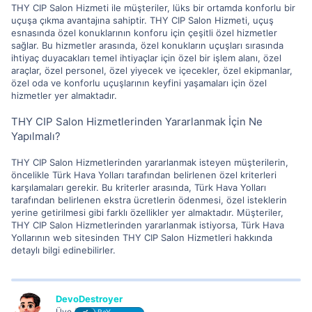
THY CIP Salon Hizmeti ile müşteriler, lüks bir ortamda konforlu bir
uçuşa çıkma avantajına sahiptir. THY CIP Salon Hizmeti, uçuş
esnasında özel konuklarının konforu için çeşitli özel hizmetler
sağlar. Bu hizmetler arasında, özel konukların uçuşları sırasında
ihtiyaç duyacakları temel ihtiyaçlar için özel bir işlem alanı, özel
araçlar, özel personel, özel yiyecek ve içecekler, özel ekipmanlar,
özel oda ve konforlu uçuşlarının keyfini yaşamaları için özel
hizmetler yer almaktadır.
THY CIP Salon Hizmetlerinden Yararlanmak İçin Ne
Yapılmalı?
THY CIP Salon Hizmetlerinden yararlanmak isteyen müşterilerin,
öncelikle Türk Hava Yolları tarafından belirlenen özel kriterleri
karşılamaları gerekir. Bu kriterler arasında, Türk Hava Yolları
tarafından belirlenen ekstra ücretlerin ödenmesi, özel isteklerin
yerine getirilmesi gibi farklı özellikler yer almaktadır. Müşteriler,
THY CIP Salon Hizmetlerinden yararlanmak istiyorsa, Türk Hava
Yollarının web sitesinden THY CIP Salon Hizmetleri hakkında
detaylı bilgi edinebilirler.
DevoDestroyer
Üye