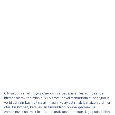
CIP salon hizmeti, uçuş check-in ve bagaj işlemleri için özel bir
hizmet olarak tanımlanır. Bu hizmet, havalimanlarında el bagajınızın
ve biletinizin kayıt altına alınmasını kolaylaştırmak için size yardımcı
olur. Bu hizmet, karşılaşılan kuyrukların önüne geçmek ve
zamanınızı kısaltmak için özel olarak tasarlanmıştır. Uçuş saatinden