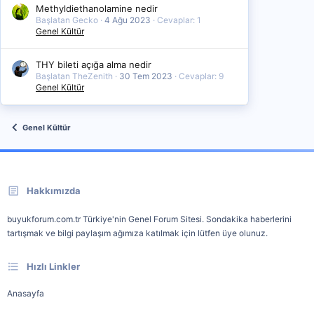
Methyldiethanolamine nedir
Başlatan Gecko
4 Ağu 2023
Cevaplar: 1
Genel Kültür
THY bileti açığa alma nedir
Başlatan TheZenith
30 Tem 2023
Cevaplar: 9
Genel Kültür
Genel Kültür
Hakkımızda
buyukforum.com.tr Türkiye'nin Genel Forum Sitesi. Sondakika haberlerini
tartışmak ve bilgi paylaşım ağımıza katılmak için lütfen üye olunuz.
Hızlı Linkler
Anasayfa