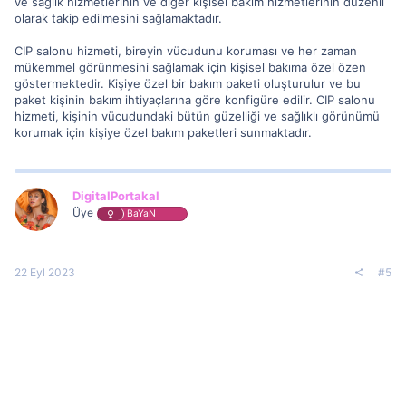
ve sağlık hizmetlerinin ve diğer kişisel bakım hizmetlerinin düzenli
olarak takip edilmesini sağlamaktadır.
CIP salonu hizmeti, bireyin vücudunu koruması ve her zaman
mükemmel görünmesini sağlamak için kişisel bakıma özel özen
göstermektedir. Kişiye özel bir bakım paketi oluşturulur ve bu
paket kişinin bakım ihtiyaçlarına göre konfigüre edilir. CIP salonu
hizmeti, kişinin vücudundaki bütün güzelliği ve sağlıklı görünümü
korumak için kişiye özel bakım paketleri sunmaktadır.
DigitalPortakal
Üye
BaYaN
22 Eyl 2023
#5