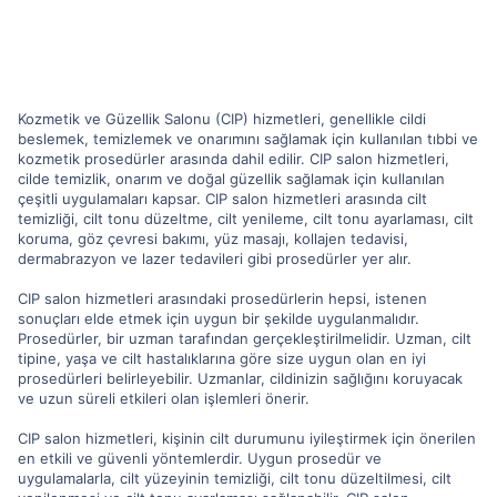
Kozmetik ve Güzellik Salonu (CIP) hizmetleri, genellikle cildi
beslemek, temizlemek ve onarımını sağlamak için kullanılan tıbbi ve
kozmetik prosedürler arasında dahil edilir. CIP salon hizmetleri,
cilde temizlik, onarım ve doğal güzellik sağlamak için kullanılan
çeşitli uygulamaları kapsar. CIP salon hizmetleri arasında cilt
temizliği, cilt tonu düzeltme, cilt yenileme, cilt tonu ayarlaması, cilt
koruma, göz çevresi bakımı, yüz masajı, kollajen tedavisi,
dermabrazyon ve lazer tedavileri gibi prosedürler yer alır.
CIP salon hizmetleri arasındaki prosedürlerin hepsi, istenen
sonuçları elde etmek için uygun bir şekilde uygulanmalıdır.
Prosedürler, bir uzman tarafından gerçekleştirilmelidir. Uzman, cilt
tipine, yaşa ve cilt hastalıklarına göre size uygun olan en iyi
prosedürleri belirleyebilir. Uzmanlar, cildinizin sağlığını koruyacak
ve uzun süreli etkileri olan işlemleri önerir.
CIP salon hizmetleri, kişinin cilt durumunu iyileştirmek için önerilen
en etkili ve güvenli yöntemlerdir. Uygun prosedür ve
uygulamalarla, cilt yüzeyinin temizliği, cilt tonu düzeltilmesi, cilt