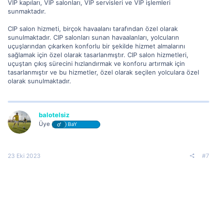
VIP kapıları, VIP salonları, VIP servisleri ve VIP işlemleri
sunmaktadır.
CIP salon hizmeti, birçok havaalanı tarafından özel olarak
sunulmaktadır. CIP salonları sunan havaalanları, yolcuların
uçuşlarından çıkarken konforlu bir şekilde hizmet almalarını
sağlamak için özel olarak tasarlanmıştır. CIP salon hizmetleri,
uçuştan çıkış sürecini hızlandırmak ve konforu artırmak için
tasarlanmıştır ve bu hizmetler, özel olarak seçilen yolculara özel
olarak sunulmaktadır.
balotelsiz
Üye
BaY
23 Eki 2023
#7