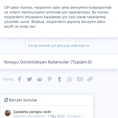
CIP salon hizmeti, müşterinin satın alma deneyimini kolaylaştırmak
ve onların memnuniyetini arttırmak için tasarlanmıştır. Bu hizmet,
müşterilerin ihtiyaçlarını karşılamak için özel olarak tasarlanmış
çözümler sunar. Böylece, müşterilerin alışveriş deneyimi daha
keyifli ve kolay olur.
Cevap yazmak için giriş yap yada kayıt ol.
Konuyu Görüntüleyen Kullanıcılar (Toplam:0)
Facebook
Twitter
Reddit
Pinterest
Tumblr
WhatsApp
E-posta
Link
Paylaş:
Benzer konular
Çıpalama yanılgısı nedir
Başlatan learnedkiller
7 Ağu 2023
Cevaplar: 1