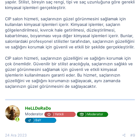
yapılır. Stilist, bireyin saç rengi, tipi ve saç uzunluğuna göre gerekli
kimyasal işlemleri gerçekleştirir.
CIP salon hizmeti, saçlarınızın güzel görünmesini sağlamak için
kullanılan kimyasal işlemleri içerir. Kimyasal işlemler, saçların
gölgelendirilmesi, kıvırcık hale getirilmesi, düzleştirilmesi,
kabartılması, boyanması veya diğer kimyasal işlemleri içerir. Bunlar,
salonlardaki profesyonel stilistler tarafından, saçlarınızın güzelliğini
ve sağlığını korumak için güvenli ve etkili bir şekilde gerçekleştirilir.
CIP salon hizmeti, saçlarınızın güzelliğini ve sağlığını korumak için
çok önemlidir. Güvenilir bir stilist aracılığıyla, saçlarınızın sağlıklı ve
güzel görünmesini sağlamak için güvenli ve etkili kimyasal
işlemlerin kullanılmasını garanti eder. Bu hizmet, saçlarınızın
güzelliğini ve sağlığını korumanızı sağlayacak, aynı zamanda
saçlarınızın güzel görünmesini de sağlayacaktır.
HeLLDoRaDo
Moderator
Yetkili
Moderator
BaY
24 Ara 2023
#9