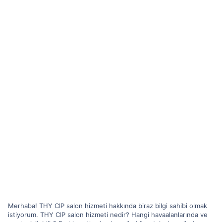
Merhaba! THY CIP salon hizmeti hakkında biraz bilgi sahibi olmak
istiyorum. THY CIP salon hizmeti nedir? Hangi havaalanlarında ve