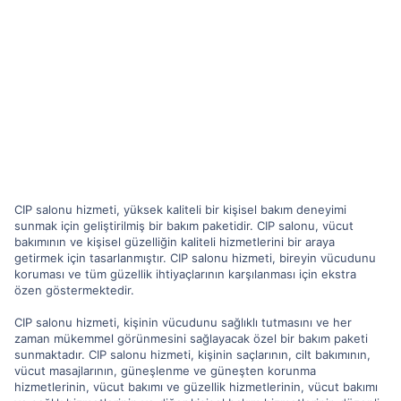
CIP salonu hizmeti, yüksek kaliteli bir kişisel bakım deneyimi
sunmak için geliştirilmiş bir bakım paketidir. CIP salonu, vücut
bakımının ve kişisel güzelliğin kaliteli hizmetlerini bir araya
getirmek için tasarlanmıştır. CIP salonu hizmeti, bireyin vücudunu
koruması ve tüm güzellik ihtiyaçlarının karşılanması için ekstra
özen göstermektedir.
CIP salonu hizmeti, kişinin vücudunu sağlıklı tutmasını ve her
zaman mükemmel görünmesini sağlayacak özel bir bakım paketi
sunmaktadır. CIP salonu hizmeti, kişinin saçlarının, cilt bakımının,
vücut masajlarının, güneşlenme ve güneşten korunma
hizmetlerinin, vücut bakımı ve güzellik hizmetlerinin, vücut bakımı