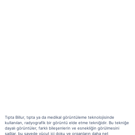
Tıpta Billur, tıpta ya da medikal görüntüleme teknolojisinde
kullanılan, radyografik bir görüntü elde etme tekniğidir. Bu tekniğe
dayalı görüntüler, farklı bileşenlerin ve esnekliğin görülmesini
sağlar, bu sayede vücut içi doku ve organların daha net