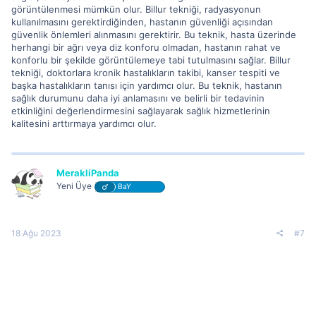
görüntülenmesi mümkün olur. Billur tekniği, radyasyonun
kullanılmasını gerektirdiğinden, hastanın güvenliği açısından
güvenlik önlemleri alınmasını gerektirir. Bu teknik, hasta üzerinde
herhangi bir ağrı veya diz konforu olmadan, hastanın rahat ve
konforlu bir şekilde görüntülemeye tabi tutulmasını sağlar. Billur
tekniği, doktorlara kronik hastalıkların takibi, kanser tespiti ve
başka hastalıkların tanısı için yardımcı olur. Bu teknik, hastanın
sağlık durumunu daha iyi anlamasını ve belirli bir tedavinin
etkinliğini değerlendirmesini sağlayarak sağlık hizmetlerinin
kalitesini arttırmaya yardımcı olur.
MerakliPanda
Yeni Üye
BaY
18 Ağu 2023
#7