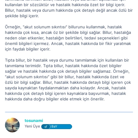
kullanılan bir sözcüktür ve hastalık hakkında özet bir bilgi içerir.
Billur, hastalık veya durum hakkında çok detaylı değil ancak özlü bir
şekilde bilgi içerir.
Örneğin, "akut solunum sıkıntısı" billurunu kullanmak, hastalık
hakkında çok kısa, ancak öz bir şekilde bilgi sağlar. Billur, hastalığa
neden olan etkenler, hastalığın belirtileri, tedavi seçenekleri gibi
önemli bilgileri içermez. Ancak, hastalık hakkında bir fikir yaratmak
için faydalı bilgiler içerir.
Tıpta billur, bir hastalık veya durumu tanımlamak için kullanılan bir
tanımlama terimidir. Tıpta billur, hastalık hakkında özet bilgiler
sağlar ve hastalık hakkında çok detaylı bilgiler sağlamaz. Örneğin,
"akut solunum sıkıntısı" gibi bir billur, hastalık hakkında özet ve
özlü bir bilgi sağlar. Billur, hastalık hakkında detaylı bilgi içeren çok
sayıda kaynaktan faydalanmaktan daha kolaydır. Ancak, hastalık
hakkında çok detaylı bilgi içeren kaynaklara başvurmak, hastalık
hakkında daha doğru bilgiler elde etmek için önerilir.
tosunami
Yeni Üye
BaY