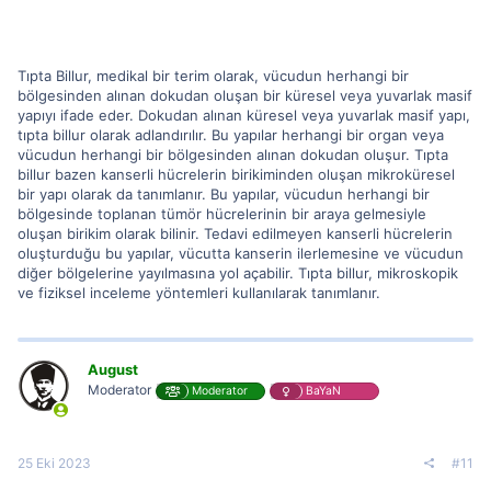
Tıpta Billur, medikal bir terim olarak, vücudun herhangi bir
bölgesinden alınan dokudan oluşan bir küresel veya yuvarlak masif
yapıyı ifade eder. Dokudan alınan küresel veya yuvarlak masif yapı,
tıpta billur olarak adlandırılır. Bu yapılar herhangi bir organ veya
vücudun herhangi bir bölgesinden alınan dokudan oluşur. Tıpta
billur bazen kanserli hücrelerin birikiminden oluşan mikroküresel
bir yapı olarak da tanımlanır. Bu yapılar, vücudun herhangi bir
bölgesinde toplanan tümör hücrelerinin bir araya gelmesiyle
oluşan birikim olarak bilinir. Tedavi edilmeyen kanserli hücrelerin
oluşturduğu bu yapılar, vücutta kanserin ilerlemesine ve vücudun
diğer bölgelerine yayılmasına yol açabilir. Tıpta billur, mikroskopik
ve fiziksel inceleme yöntemleri kullanılarak tanımlanır.
August
Moderator
Moderator
BaYaN
25 Eki 2023
#11