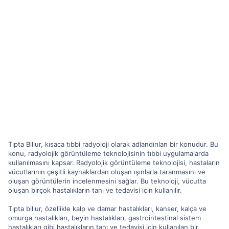
Tıpta Billur, kısaca tıbbi radyoloji olarak adlandırılan bir konudur. Bu
konu, radyolojik görüntüleme teknolojisinin tıbbi uygulamalarda
kullanılmasını kapsar. Radyolojik görüntüleme teknolojisi, hastaların
vücutlarının çeşitli kaynaklardan oluşan ışınlarla taranmasını ve
oluşan görüntülerin incelenmesini sağlar. Bu teknoloji, vücutta
oluşan birçok hastalıkların tanı ve tedavisi için kullanılır.
Tıpta billur, özellikle kalp ve damar hastalıkları, kanser, kalça ve
omurga hastalıkları, beyin hastalıkları, gastrointestinal sistem
hastalıkları gibi hastalıkların tanı ve tedavisi için kullanılan bir