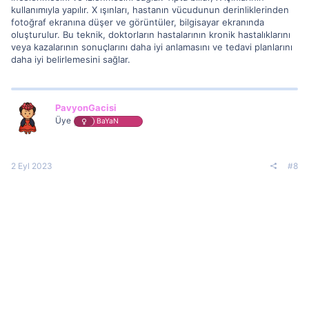
kullanımıyla yapılır. X ışınları, hastanın vücudunun derinliklerinden
fotoğraf ekranına düşer ve görüntüler, bilgisayar ekranında
oluşturulur. Bu teknik, doktorların hastalarının kronik hastalıklarını
veya kazalarının sonuçlarını daha iyi anlamasını ve tedavi planlarını
daha iyi belirlemesini sağlar.
PavyonGacisi
Üye
BaYaN
2 Eyl 2023
#8