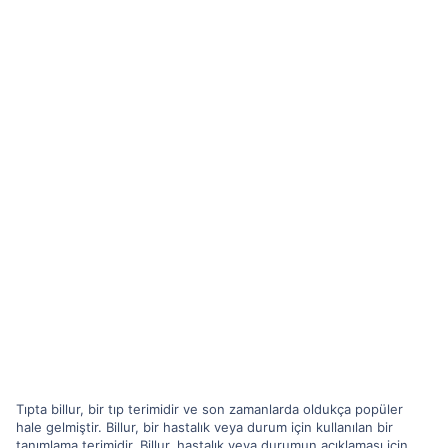
Tıpta billur, bir tıp terimidir ve son zamanlarda oldukça popüler
hale gelmiştir. Billur, bir hastalık veya durum için kullanılan bir
tanımlama terimidir. Billur, hastalık veya durumun açıklaması için