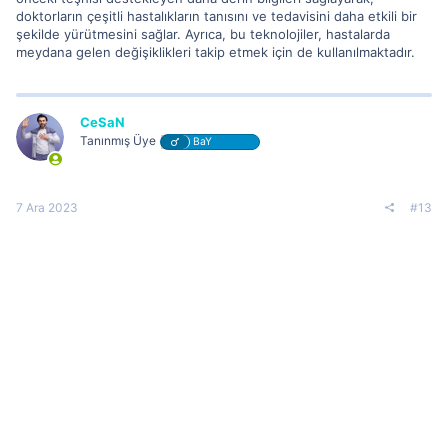
doktorların çeşitli hastalıkların tanısını ve tedavisini daha etkili bir
şekilde yürütmesini sağlar. Ayrıca, bu teknolojiler, hastalarda
meydana gelen değişiklikleri takip etmek için de kullanılmaktadır.
CeSaN
Tanınmış Üye
BaY
7 Ara 2023
#13