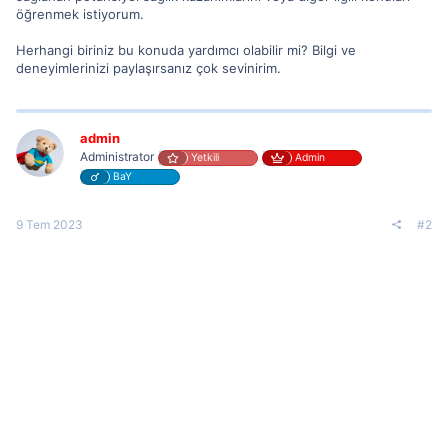
öğrenmek istiyorum.
Herhangi biriniz bu konuda yardımcı olabilir mi? Bilgi ve
deneyimlerinizi paylaşırsanız çok sevinirim.
admin
Administrator
Yetkili
Admin
BaY
9 Tem 2023
#2