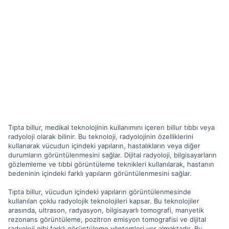
Tıpta billur, medikal teknolojinin kullanımını içeren billur tıbbı veya
radyoloji olarak bilinir. Bu teknoloji, radyolojinin özelliklerini
kullanarak vücudun içindeki yapıların, hastalıkların veya diğer
durumların görüntülenmesini sağlar. Dijital radyoloji, bilgisayarların
gözlemleme ve tıbbi görüntüleme teknikleri kullanılarak, hastanın
bedeninin içindeki farklı yapıların görüntülenmesini sağlar.
Tıpta billur, vücudun içindeki yapıların görüntülenmesinde
kullanılan çoklu radyolojik teknolojileri kapsar. Bu teknolojiler
arasında, ultrason, radyasyon, bilgisayarlı tomografi, manyetik
rezonans görüntüleme, pozitron emisyon tomografisi ve dijital
radyoloji gibi farklı görüntüleme yöntemleri yer almaktadır. Bu