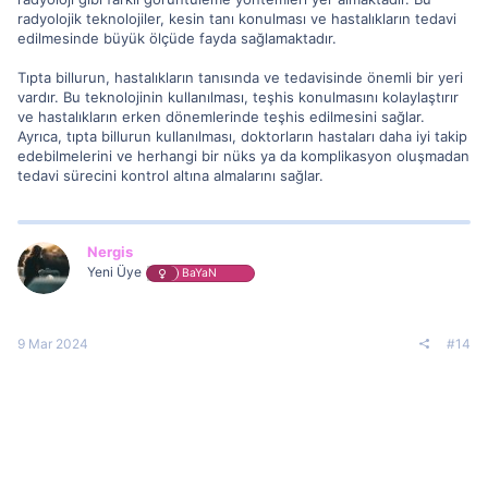
radyolojik teknolojiler, kesin tanı konulması ve hastalıkların tedavi
edilmesinde büyük ölçüde fayda sağlamaktadır.
Tıpta billurun, hastalıkların tanısında ve tedavisinde önemli bir yeri
vardır. Bu teknolojinin kullanılması, teşhis konulmasını kolaylaştırır
ve hastalıkların erken dönemlerinde teşhis edilmesini sağlar.
Ayrıca, tıpta billurun kullanılması, doktorların hastaları daha iyi takip
edebilmelerini ve herhangi bir nüks ya da komplikasyon oluşmadan
tedavi sürecini kontrol altına almalarını sağlar.
Nergis
Yeni Üye
BaYaN
9 Mar 2024
#14