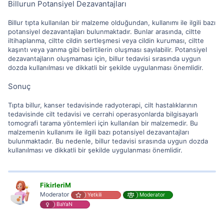
Billurun Potansiyel Dezavantajları
Billur tıpta kullanılan bir malzeme olduğundan, kullanımı ile ilgili bazı
potansiyel dezavantajları bulunmaktadır. Bunlar arasında, ciltte
iltihaplanma, ciltte cildin sertleşmesi veya cildin kuruması, ciltte
kaşıntı veya yanma gibi belirtilerin oluşması sayılabilir. Potansiyel
dezavantajların oluşmaması için, billur tedavisi sırasında uygun
dozda kullanılması ve dikkatli bir şekilde uygulanması önemlidir.
Sonuç
Tıpta billur, kanser tedavisinde radyoterapi, cilt hastalıklarının
tedavisinde cilt tedavisi ve cerrahi operasyonlarda bilgisayarlı
tomografi tarama yöntemleri için kullanılan bir malzemedir. Bu
malzemenin kullanımı ile ilgili bazı potansiyel dezavantajları
bulunmaktadır. Bu nedenle, billur tedavisi sırasında uygun dozda
kullanılması ve dikkatli bir şekilde uygulanması önemlidir.
FikirleriM
Moderator
Yetkili
Moderator
BaYaN