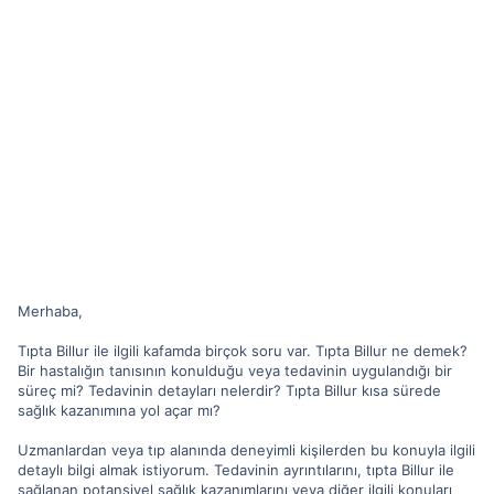
Merhaba,
Tıpta Billur ile ilgili kafamda birçok soru var. Tıpta Billur ne demek?
Bir hastalığın tanısının konulduğu veya tedavinin uygulandığı bir
süreç mi? Tedavinin detayları nelerdir? Tıpta Billur kısa sürede
sağlık kazanımına yol açar mı?
Uzmanlardan veya tıp alanında deneyimli kişilerden bu konuyla ilgili
detaylı bilgi almak istiyorum. Tedavinin ayrıntılarını, tıpta Billur ile
sağlanan potansiyel sağlık kazanımlarını veya diğer ilgili konuları