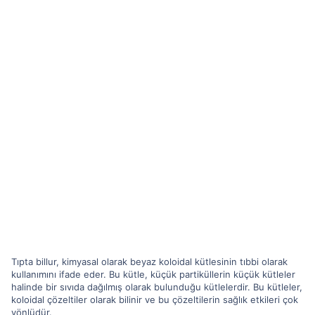
Tıpta billur, kimyasal olarak beyaz koloidal kütlesinin tıbbi olarak
kullanımını ifade eder. Bu kütle, küçük partiküllerin küçük kütleler
halinde bir sıvıda dağılmış olarak bulunduğu kütlelerdir. Bu kütleler,
koloidal çözeltiler olarak bilinir ve bu çözeltilerin sağlık etkileri çok
yönlüdür.