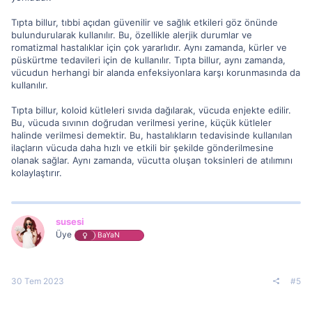
Tıpta billur, tıbbi açıdan güvenilir ve sağlık etkileri göz önünde
bulundurularak kullanılır. Bu, özellikle alerjik durumlar ve
romatizmal hastalıklar için çok yararlıdır. Aynı zamanda, kürler ve
püskürtme tedavileri için de kullanılır. Tıpta billur, aynı zamanda,
vücudun herhangi bir alanda enfeksiyonlara karşı korunmasında da
kullanılır.
Tıpta billur, koloid kütleleri sıvıda dağılarak, vücuda enjekte edilir.
Bu, vücuda sıvının doğrudan verilmesi yerine, küçük kütleler
halinde verilmesi demektir. Bu, hastalıkların tedavisinde kullanılan
ilaçların vücuda daha hızlı ve etkili bir şekilde gönderilmesine
olanak sağlar. Aynı zamanda, vücutta oluşan toksinleri de atılımını
kolaylaştırır.
susesi
Üye
BaYaN
30 Tem 2023
#5