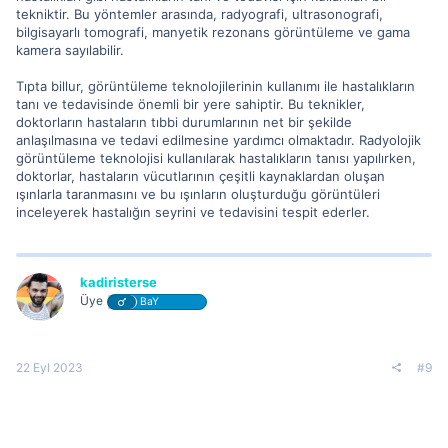
tekniktir. Bu yöntemler arasında, radyografi, ultrasonografi,
bilgisayarlı tomografi, manyetik rezonans görüntüleme ve gama
kamera sayılabilir.
Tıpta billur, görüntüleme teknolojilerinin kullanımı ile hastalıkların
tanı ve tedavisinde önemli bir yere sahiptir. Bu teknikler,
doktorların hastaların tıbbi durumlarının net bir şekilde
anlaşılmasına ve tedavi edilmesine yardımcı olmaktadır. Radyolojik
görüntüleme teknolojisi kullanılarak hastalıkların tanısı yapılırken,
doktorlar, hastaların vücutlarının çeşitli kaynaklardan oluşan
ışınlarla taranmasını ve bu ışınların oluşturduğu görüntüleri
inceleyerek hastalığın seyrini ve tedavisini tespit ederler.
kadiristerse
Üye
BaY
22 Eyl 2023
#9