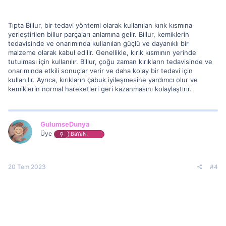
Tıpta Billur, bir tedavi yöntemi olarak kullanılan kırık kısmına
yerleştirilen billur parçaları anlamına gelir. Billur, kemiklerin
tedavisinde ve onarımında kullanılan güçlü ve dayanıklı bir
malzeme olarak kabul edilir. Genellikle, kırık kısmının yerinde
tutulması için kullanılır. Billur, çoğu zaman kırıkların tedavisinde ve
onarımında etkili sonuçlar verir ve daha kolay bir tedavi için
kullanılır. Ayrıca, kırıkların çabuk iyileşmesine yardımcı olur ve
kemiklerin normal hareketleri geri kazanmasını kolaylaştırır.
GulumseDunya
Üye
BaYaN
20 Tem 2023
#4