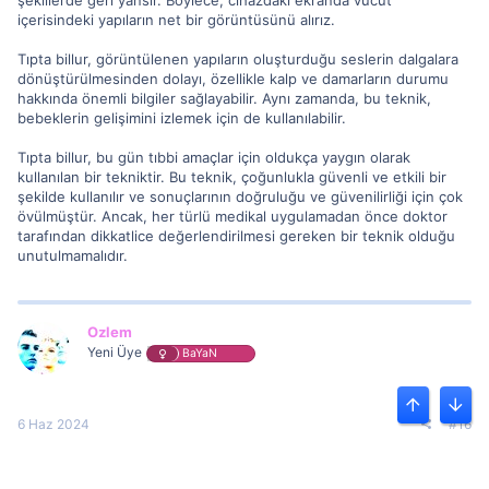
içerisindeki yapıların net bir görüntüsünü alırız.
Tıpta billur, görüntülenen yapıların oluşturduğu seslerin dalgalara
dönüştürülmesinden dolayı, özellikle kalp ve damarların durumu
hakkında önemli bilgiler sağlayabilir. Aynı zamanda, bu teknik,
bebeklerin gelişimini izlemek için de kullanılabilir.
Tıpta billur, bu gün tıbbi amaçlar için oldukça yaygın olarak
kullanılan bir tekniktir. Bu teknik, çoğunlukla güvenli ve etkili bir
şekilde kullanılır ve sonuçlarının doğruluğu ve güvenilirliği için çok
övülmüştür. Ancak, her türlü medikal uygulamadan önce doktor
tarafından dikkatlice değerlendirilmesi gereken bir teknik olduğu
unutulmamalıdır.
Ozlem
Yeni Üye
BaYaN
Üst
Alt
6 Haz 2024
#16