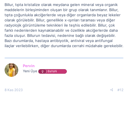
Billur, tıpta kristalize olarak meydana gelen mineral veya organik
maddelerin birleşiminden oluşan bir grup olarak tanımlanır. Billur,
tıpta çoğunlukla akciğerlerde veya diğer organlarda beyaz lekeler
olarak görülebilir. Billur, genellikle x-ışınları taraması veya diğer
radyolojik görüntüleme teknikleri ile teşhis edilebilir. Billur, çok
farklı nedenlerden kaynaklanabilir ve özellikle akciğerlerde daha
fazla oluşur. Billurun tedavisi, nedenine bağlı olarak değişebilir.
Bazı durumlarda, hastaya antibiyotik, antiviral veya antifungal
ilaçlar verilebilirken, diğer durumlarda cerrahi müdahale gerekebilir.
Pervin
Yeni Üye
BaYaN
8 Kas 2023
#12