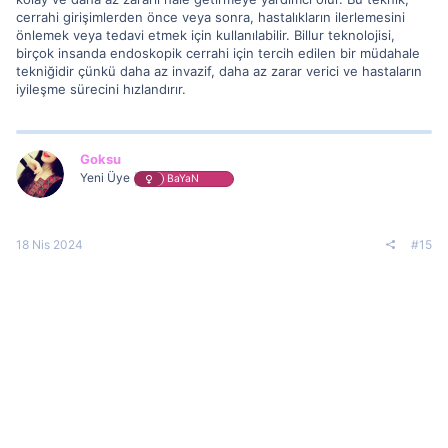
cerrahi girişimlerden önce veya sonra, hastalıkların ilerlemesini
önlemek veya tedavi etmek için kullanılabilir. Billur teknolojisi,
birçok insanda endoskopik cerrahi için tercih edilen bir müdahale
tekniğidir çünkü daha az invazif, daha az zarar verici ve hastaların
iyileşme sürecini hızlandırır.
Goksu
Yeni Üye
BaYaN
18 Nis 2024
#15