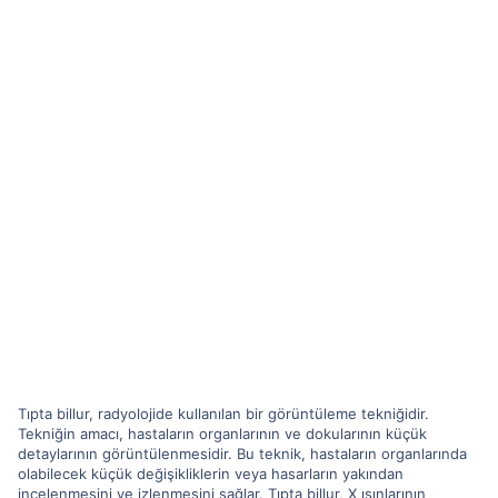
Tıpta billur, radyolojide kullanılan bir görüntüleme tekniğidir.
Tekniğin amacı, hastaların organlarının ve dokularının küçük
detaylarının görüntülenmesidir. Bu teknik, hastaların organlarında
olabilecek küçük değişikliklerin veya hasarların yakından
incelenmesini ve izlenmesini sağlar. Tıpta billur, X ışınlarının