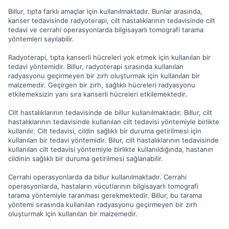
Billur, tıpta farklı amaçlar için kullanılmaktadır. Bunlar arasında,
kanser tedavisinde radyoterapi, cilt hastalıklarının tedavisinde cilt
tedavi ve cerrahi operasyonlarda bilgisayarlı tomografi tarama
yöntemleri sayılabilir.
Radyoterapi, tıpta kanserli hücreleri yok etmek için kullanılan bir
tedavi yöntemidir. Billur, radyoterapi sırasında kullanılan
radyasyonu geçirmeyen bir zırh oluşturmak için kullanılan bir
malzemedir. Geçirgen bir zırh, sağlıklı hücreleri radyasyonu
etkilemeksizin yanı sıra kanserli hücreleri etkilemektedir.
Cilt hastalıklarının tedavisinde de billur kullanılmaktadır. Billur, cilt
hastalıklarının tedavisinde kullanılan cilt tedavisi yöntemiyle birlikte
kullanılır. Cilt tedavisi, cildin sağlıklı bir duruma getirilmesi için
kullanılan bir tedavi yöntemidir. Bilur, cilt hastalıklarının tedavisinde
kullanılan cilt tedavisi yöntemiyle birlikte kullanıldığında, hastanın
cildinin sağlıklı bir duruma getirilmesi sağlanabilir.
Cerrahi operasyonlarda da billur kullanılmaktadır. Cerrahi
operasyonlarda, hastaların vücutlarının bilgisayarlı tomografi
tarama yöntemiyle taranması gerekmektedir. Billur, bu tarama
yöntemi sırasında kullanılan radyasyonu geçirmeyen bir zırh
oluşturmak için kullanılan bir malzemedir.