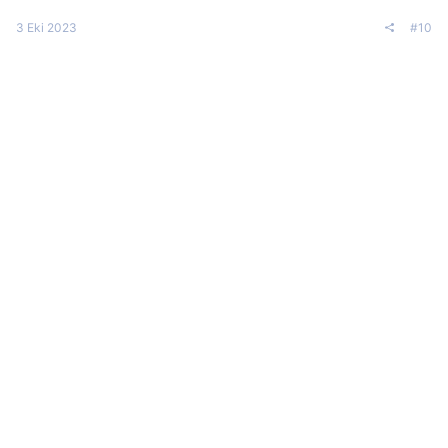
3 Eki 2023
#10